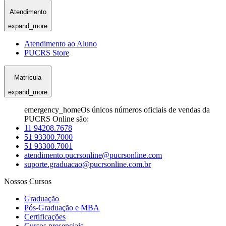
Atendimento
expand_more
Atendimento ao Aluno
PUCRS Store
Matrícula
expand_more
emergency_home
Os únicos números oficiais de vendas da
PUCRS Online são:
11 94208.7678
51 93300.7000
51 93300.7001
atendimento.pucrsonline@pucrsonline.com
suporte.graduacao@pucrsonline.com.br
Nossos Cursos
Graduação
Pós-Graduação e MBA
Certificações
Cursos presenciais