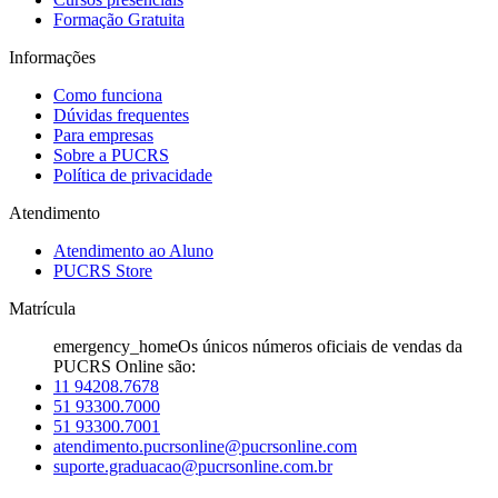
Formação Gratuita
Informações
Como funciona
Dúvidas frequentes
Para empresas
Sobre a PUCRS
Política de privacidade
Atendimento
Atendimento ao Aluno
PUCRS Store
Matrícula
emergency_home
Os únicos números oficiais de vendas da
PUCRS Online são:
11 94208.7678
51 93300.7000
51 93300.7001
atendimento.pucrsonline@pucrsonline.com
suporte.graduacao@pucrsonline.com.br