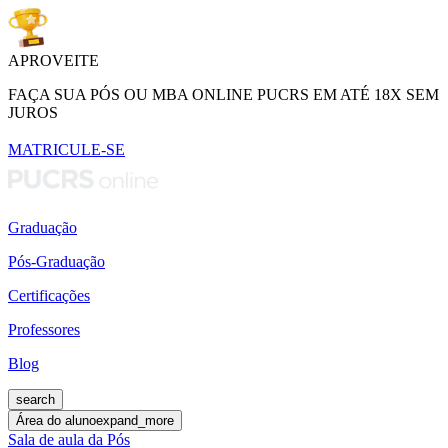
APROVEITE
FAÇA SUA PÓS OU MBA ONLINE PUCRS EM ATÉ 18X SEM
JUROS
MATRICULE-SE
Graduação
Pós-Graduação
Certificações
Professores
Blog
search
Área do aluno
expand_more
Sala de aula da Pós