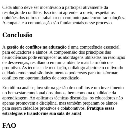
Cada aluno deve ser incentivado a participar ativamente da
resolução de conflitos. Isso inclui aprender a ouvir, respeitar as
opiniões dos outros e trabalhar em conjunto para encontrar soluções.
A empatia e a comunicação são fundamentais nesse processo.
Conclusão
A
gestão de conflitos na educação
é uma competência essencial
para educadores e alunos. A compreensão dos princípios das
neurociências pode enriquecer as abordagens utilizadas na resolução
de desavenças, resultando em um ambiente mais harmônico e
produtivo. As técnicas de mediação, o diálogo aberto e o cultivo do
cuidado emocional são instrumentos poderosos para transformar
conflitos em oportunidades de aprendizado.
Em última análise, investir na gestão de conflitos é um investimento
no bem-estar emocional dos alunos, bem como na qualidade da
aprendizagem. Ao aplicar as técnicas discutidas, os educadores não
apenas promovem a disciplina, mas também preparam os alunos
para serem cidadãos proativos e colaborativos.
Pratique essas
estratégias e transforme sua sala de aula!
FAQ