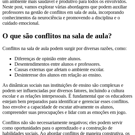
um ambiente mais saudável e produtivo para todos os envolvidos.
Neste post, vamos explorar várias abordagens que podem auxiliar
professores na gestão de conflitos em sala de aula, incorporando
conhecimentos da neurociência e promovendo a disciplina e o
cuidado emocional.
O que são conflitos na sala de aula?
Conflitos na sala de aula podem surgir por diversas razões, como:
Diferenças de opinião entre alunos.
Desentendimentos entre alunos e professores.
Causas externas que afetam o ambiente escolar.
Desinteresse dos alunos em relação ao ensino.
As dinâmicas sociais nas instituições de ensino são complexas e
podem ser influenciadas por diversos fatores, incluindo a cultura
escolar e as relações interpessoais. É fundamental que os educadores
estejam bem preparados para identificar e gerenciar esses conflitos.
Isso envolve a capacidade de escutar ativamente os alunos,
compreender suas preocupações e lidar com as emoções em jogo.
Conflitos não são necessariamente negativos; eles podem servir
como oportunidades para o aprendizado e a construção de
habilidades sociais. Ao abordar conflitos de maneira construtiva, os