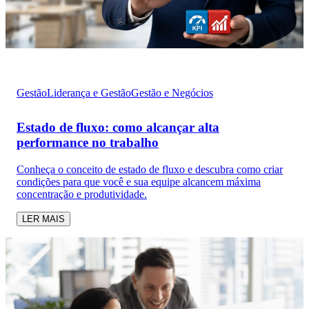
Gestão
Liderança e Gestão
Gestão e Negócios
Estado de fluxo: como alcançar alta
performance no trabalho
Conheça o conceito de estado de fluxo e descubra como criar
condições para que você e sua equipe alcancem máxima
concentração e produtividade.
LER MAIS