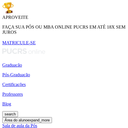
APROVEITE
FAÇA SUA PÓS OU MBA ONLINE PUCRS EM ATÉ 18X SEM
JUROS
MATRICULE-SE
Graduação
Pós-Graduação
Certificações
Professores
Blog
search
Área do aluno
expand_more
Sala de aula da Pós