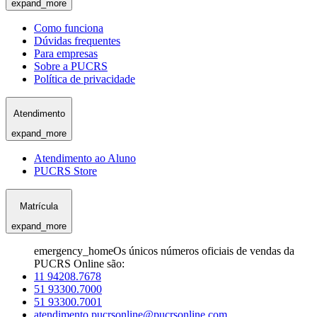
expand_more
Como funciona
Dúvidas frequentes
Para empresas
Sobre a PUCRS
Política de privacidade
Atendimento
expand_more
Atendimento ao Aluno
PUCRS Store
Matrícula
expand_more
emergency_home
Os únicos números oficiais de vendas da
PUCRS Online são:
11 94208.7678
51 93300.7000
51 93300.7001
atendimento.pucrsonline@pucrsonline.com