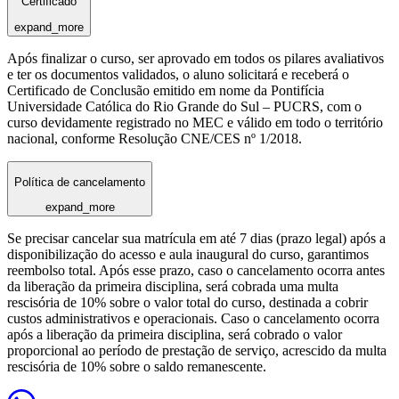
Certificado
expand_more
Após finalizar o curso, ser aprovado em todos os pilares avaliativos
e ter os documentos validados, o aluno solicitará e receberá o
Certificado de Conclusão emitido em nome da Pontifícia
Universidade Católica do Rio Grande do Sul – PUCRS, com o
curso devidamente registrado no MEC e válido em todo o território
nacional, conforme Resolução CNE/CES nº 1/2018.
Política de cancelamento
expand_more
Se precisar cancelar sua matrícula em até 7 dias (prazo legal) após a
disponibilização do acesso e aula inaugural do curso, garantimos
reembolso total. Após esse prazo, caso o cancelamento ocorra antes
da liberação da primeira disciplina, será cobrada uma multa
rescisória de 10% sobre o valor total do curso, destinada a cobrir
custos administrativos e operacionais. Caso o cancelamento ocorra
após a liberação da primeira disciplina, será cobrado o valor
proporcional ao período de prestação de serviço, acrescido da multa
rescisória de 10% sobre o saldo remanescente.