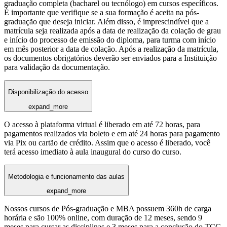
graduação completa (bacharel ou tecnólogo) em cursos específicos.
É importante que verifique se a sua formação é aceita na pós-
graduação que deseja iniciar. Além disso, é imprescindível que a
matrícula seja realizada após a data de realização da colação de grau
e início do processo de emissão do diploma, para turma com início
em mês posterior a data de colação. Após a realização da matrícula,
os documentos obrigatórios deverão ser enviados para a Instituição
para validação da documentação.
Disponibilização do acesso
expand_more
O acesso à plataforma virtual é liberado em até 72 horas, para
pagamentos realizados via boleto e em até 24 horas para pagamento
via Pix ou cartão de crédito. Assim que o acesso é liberado, você
terá acesso imediato à aula inaugural do curso do curso.
Metodologia e funcionamento das aulas
expand_more
Nossos cursos de Pós-graduação e MBA possuem 360h de carga
horária e são 100% online, com duração de 12 meses, sendo 9
meses para cursar as disciplinas e 3 meses para a conclusão do TCC