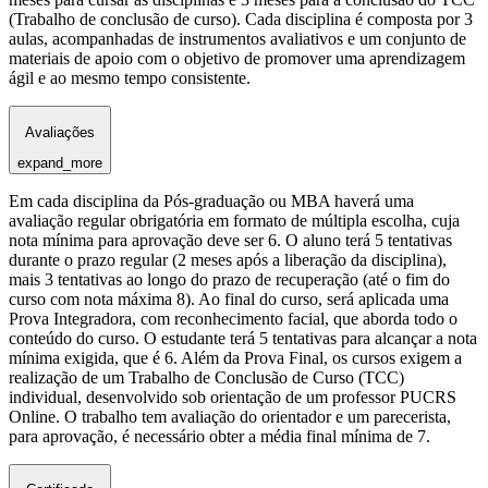
(Trabalho de conclusão de curso). Cada disciplina é composta por 3
aulas, acompanhadas de instrumentos avaliativos e um conjunto de
materiais de apoio com o objetivo de promover uma aprendizagem
ágil e ao mesmo tempo consistente.
Avaliações
expand_more
Em cada disciplina da Pós-graduação ou MBA haverá uma
avaliação regular obrigatória em formato de múltipla escolha, cuja
nota mínima para aprovação deve ser 6. O aluno terá 5 tentativas
durante o prazo regular (2 meses após a liberação da disciplina),
mais 3 tentativas ao longo do prazo de recuperação (até o fim do
curso com nota máxima 8). Ao final do curso, será aplicada uma
Prova Integradora, com reconhecimento facial, que aborda todo o
conteúdo do curso. O estudante terá 5 tentativas para alcançar a nota
mínima exigida, que é 6. Além da Prova Final, os cursos exigem a
realização de um Trabalho de Conclusão de Curso (TCC)
individual, desenvolvido sob orientação de um professor PUCRS
Online. O trabalho tem avaliação do orientador e um parecerista,
para aprovação, é necessário obter a média final mínima de 7.