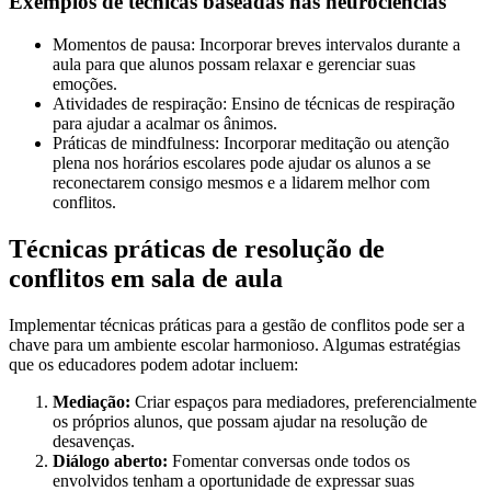
Exemplos de técnicas baseadas nas neurociências
Momentos de pausa: Incorporar breves intervalos durante a
aula para que alunos possam relaxar e gerenciar suas
emoções.
Atividades de respiração: Ensino de técnicas de respiração
para ajudar a acalmar os ânimos.
Práticas de mindfulness: Incorporar meditação ou atenção
plena nos horários escolares pode ajudar os alunos a se
reconectarem consigo mesmos e a lidarem melhor com
conflitos.
Técnicas práticas de resolução de
conflitos em sala de aula
Implementar técnicas práticas para a gestão de conflitos pode ser a
chave para um ambiente escolar harmonioso. Algumas estratégias
que os educadores podem adotar incluem:
Mediação:
Criar espaços para mediadores, preferencialmente
os próprios alunos, que possam ajudar na resolução de
desavenças.
Diálogo aberto:
Fomentar conversas onde todos os
envolvidos tenham a oportunidade de expressar suas