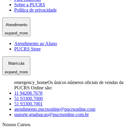
Sobre a PUCRS
Política de privacidade
Atendimento
expand_more
Atendimento ao Aluno
PUCRS Store
Matrícula
expand_more
emergency_home
Os únicos números oficiais de vendas da
PUCRS Online são:
11 94208.7678
51 93300.7000
51 93300.7001
atendimento.pucrsonline@pucrsonline.com
suporte.graduacao@pucrsonline.com.br
Nossos Cursos