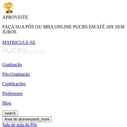
APROVEITE
FAÇA SUA PÓS OU MBA ONLINE PUCRS EM ATÉ 18X SEM
JUROS
MATRICULE-SE
Graduação
Pós-Graduação
Certificações
Professores
Blog
search
Área do aluno
expand_more
Sala de aula da Pós