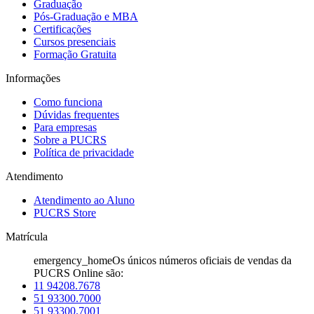
Graduação
Pós-Graduação e MBA
Certificações
Cursos presenciais
Formação Gratuita
Informações
Como funciona
Dúvidas frequentes
Para empresas
Sobre a PUCRS
Política de privacidade
Atendimento
Atendimento ao Aluno
PUCRS Store
Matrícula
emergency_home
Os únicos números oficiais de vendas da
PUCRS Online são:
11 94208.7678
51 93300.7000
51 93300.7001