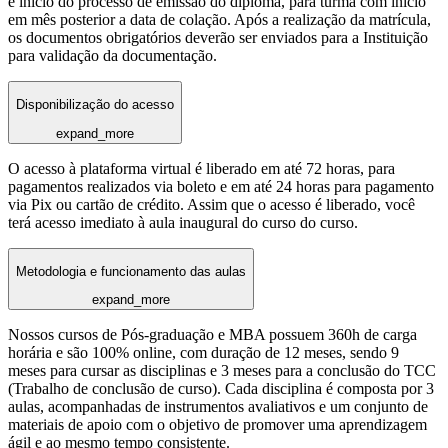
e início do processo de emissão do diploma, para turma com início
em mês posterior a data de colação. Após a realização da matrícula,
os documentos obrigatórios deverão ser enviados para a Instituição
para validação da documentação.
Disponibilização do acesso
expand_more
O acesso à plataforma virtual é liberado em até 72 horas, para
pagamentos realizados via boleto e em até 24 horas para pagamento
via Pix ou cartão de crédito. Assim que o acesso é liberado, você
terá acesso imediato à aula inaugural do curso do curso.
Metodologia e funcionamento das aulas
expand_more
Nossos cursos de Pós-graduação e MBA possuem 360h de carga
horária e são 100% online, com duração de 12 meses, sendo 9
meses para cursar as disciplinas e 3 meses para a conclusão do TCC
(Trabalho de conclusão de curso). Cada disciplina é composta por 3
aulas, acompanhadas de instrumentos avaliativos e um conjunto de
materiais de apoio com o objetivo de promover uma aprendizagem
ágil e ao mesmo tempo consistente.