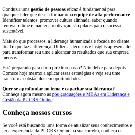
Conduzir uma
gestão de pessoas
eficaz é fundamental para
qualquer líder que deseja formar uma
equipe de alta performance
.
Identificar talentos, promover cultura alinhada, saber quando
renovar o time e manter a motivação são pilares para o sucesso
sustentável.
Mais do que processos, a liderança humanizada e focada no cliente
final é que faz a diferença. Utilize as técnicas e insights apresentados
para transformar seu time e alcançar os resultados que sua empresa
merece.
Está preparado para dar o próximo passo? Não deixe para depois.
Comece hoje mesmo a aplicar essas estratégias e veja seu time
transformar obstáculos em oportunidades.
Quer se aprofundar no tema e capacitar sua liderança?
Conheça agora mesmo as
pós-graduações e MBAs em Liderança e
Gestão da PUCRS Online
.
Conheça nossos cursos
Se você está buscando uma forma de atualizar seus conhecimentos e
ter a experiência da PUCRS Online na sua carreira, conheça os