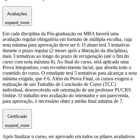
Avaliações
expand_more
Em cada disciplina da Pós-graduação ou MBA haverá uma
avaliação regular obrigatória em formato de múltipla escolha, cuja
nota mínima para aprovação deve ser 6. O aluno terá 5 tentativas
durante o prazo regular (2 meses após a liberação da disciplina),
mais 3 tentativas ao longo do prazo de recuperação (até o fim do
curso com nota máxima 8). Ao final do curso, será aplicada uma
Prova Integradora, com reconhecimento facial, que aborda todo o
conteúdo do curso. O estudante terá 5 tentativas para alcançar a nota
mínima exigida, que é 6. Além da Prova Final, os cursos exigem a
realização de um Trabalho de Conclusão de Curso (TCC)
individual, desenvolvido sob orientação de um professor PUCRS
Online. O trabalho tem avaliação do orientador e um parecerista,
para aprovação, é necessário obter a média final mínima de 7.
Certificado
expand_more
Após finalizar o curso, ser aprovado em todos os pilares avaliativos