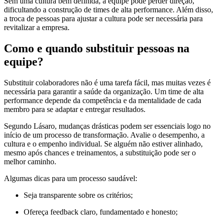
Sem uma cultura bem definida, a equipe pode perder direção,
dificultando a construção de times de alta performance. Além disso,
a troca de pessoas para ajustar a cultura pode ser necessária para
revitalizar a empresa.
Como e quando substituir pessoas na
equipe?
Substituir colaboradores não é uma tarefa fácil, mas muitas vezes é
necessária para garantir a saúde da organização. Um time de alta
performance depende da competência e da mentalidade de cada
membro para se adaptar e entregar resultados.
Segundo Lásaro, mudanças drásticas podem ser essenciais logo no
início de um processo de transformação. Avalie o desempenho, a
cultura e o empenho individual. Se alguém não estiver alinhado,
mesmo após chances e treinamentos, a substituição pode ser o
melhor caminho.
Algumas dicas para um processo saudável:
Seja transparente sobre os critérios;
Ofereça feedback claro, fundamentado e honesto;