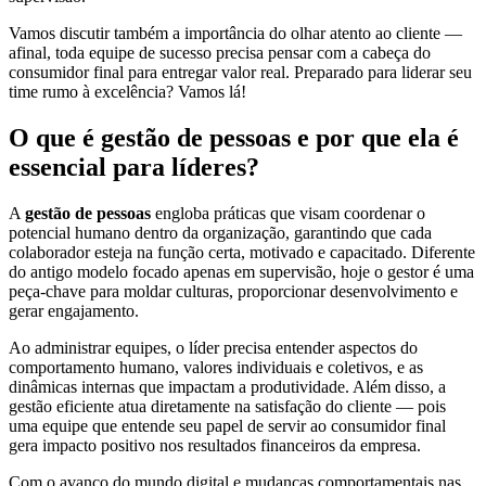
Vamos discutir também a importância do olhar atento ao cliente —
afinal, toda equipe de sucesso precisa pensar com a cabeça do
consumidor final para entregar valor real. Preparado para liderar seu
time rumo à excelência? Vamos lá!
O que é gestão de pessoas e por que ela é
essencial para líderes?
A
gestão de pessoas
engloba práticas que visam coordenar o
potencial humano dentro da organização, garantindo que cada
colaborador esteja na função certa, motivado e capacitado. Diferente
do antigo modelo focado apenas em supervisão, hoje o gestor é uma
peça-chave para moldar culturas, proporcionar desenvolvimento e
gerar engajamento.
Ao administrar equipes, o líder precisa entender aspectos do
comportamento humano, valores individuais e coletivos, e as
dinâmicas internas que impactam a produtividade. Além disso, a
gestão eficiente atua diretamente na satisfação do cliente — pois
uma equipe que entende seu papel de servir ao consumidor final
gera impacto positivo nos resultados financeiros da empresa.
Com o avanço do mundo digital e mudanças comportamentais nas