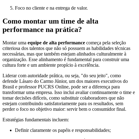
Foco no cliente e na entrega de valor.
Como montar um time de alta
performance na prática?
Montar uma
equipe de alta performance
começa pela seleção
criteriosa dos talentos que não só possuem as habilidades técnicas
necessárias, mas que também estejam alinhados culturalmente à
organização. Esse alinhamento é fundamental para construir uma
cultura forte e um ambiente propício à excelência.
Liderar com autoridade prática, ou seja, "do seu jeito", como
defende Lásaro do Carmo Júnior, um dos maiores executivos do
Brasil e professor PUCRS Online, pode ser a diferença para
transformar uma empresa. Isso inclui avaliar continuamente o time e
tomar decisões difíceis, como substituir colaboradores que não
estejam contribuindo satisfatoriamente para os resultados, sem
perder o foco no objetivo maior: servir bem o consumidor final.
Estratégias fundamentais incluem:
Definir claramente os papéis e responsabilidades;