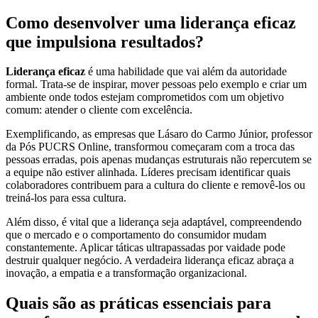
Como desenvolver uma liderança eficaz
que impulsiona resultados?
Liderança eficaz
é uma habilidade que vai além da autoridade
formal. Trata-se de inspirar, mover pessoas pelo exemplo e criar um
ambiente onde todos estejam comprometidos com um objetivo
comum: atender o cliente com excelência.
Exemplificando, as empresas que Lásaro do Carmo Júnior, professor
da Pós PUCRS Online, transformou começaram com a troca das
pessoas erradas, pois apenas mudanças estruturais não repercutem se
a equipe não estiver alinhada. Líderes precisam identificar quais
colaboradores contribuem para a cultura do cliente e removê-los ou
treiná-los para essa cultura.
Além disso, é vital que a liderança seja adaptável, compreendendo
que o mercado e o comportamento do consumidor mudam
constantemente. Aplicar táticas ultrapassadas por vaidade pode
destruir qualquer negócio. A verdadeira liderança eficaz abraça a
inovação, a empatia e a transformação organizacional.
Quais são as práticas essenciais para