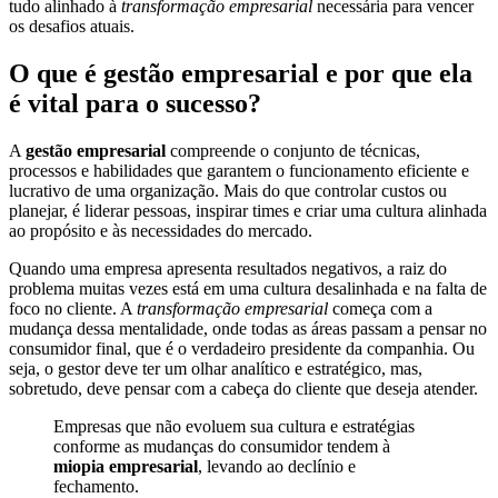
tudo alinhado à
transformação empresarial
necessária para vencer
os desafios atuais.
O que é gestão empresarial e por que ela
é vital para o sucesso?
A
gestão empresarial
compreende o conjunto de técnicas,
processos e habilidades que garantem o funcionamento eficiente e
lucrativo de uma organização. Mais do que controlar custos ou
planejar, é liderar pessoas, inspirar times e criar uma cultura alinhada
ao propósito e às necessidades do mercado.
Quando uma empresa apresenta resultados negativos, a raiz do
problema muitas vezes está em uma cultura desalinhada e na falta de
foco no cliente. A
transformação empresarial
começa com a
mudança dessa mentalidade, onde todas as áreas passam a pensar no
consumidor final, que é o verdadeiro presidente da companhia. Ou
seja, o gestor deve ter um olhar analítico e estratégico, mas,
sobretudo, deve pensar com a cabeça do cliente que deseja atender.
Empresas que não evoluem sua cultura e estratégias
conforme as mudanças do consumidor tendem à
miopia empresarial
, levando ao declínio e
fechamento.