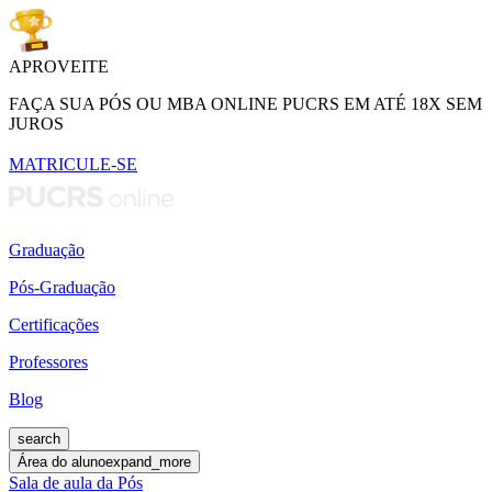
APROVEITE
FAÇA SUA PÓS OU MBA ONLINE PUCRS EM ATÉ 18X SEM
JUROS
MATRICULE-SE
Graduação
Pós-Graduação
Certificações
Professores
Blog
search
Área do aluno
expand_more
Sala de aula da Pós