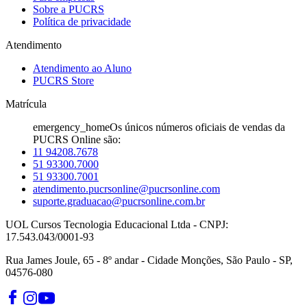
Sobre a PUCRS
Política de privacidade
Atendimento
Atendimento ao Aluno
PUCRS Store
Matrícula
emergency_home
Os únicos números oficiais de vendas da
PUCRS Online são:
11 94208.7678
51 93300.7000
51 93300.7001
atendimento.pucrsonline@pucrsonline.com
suporte.graduacao@pucrsonline.com.br
UOL Cursos Tecnologia Educacional Ltda - CNPJ:
17.543.043/0001-93
Rua James Joule, 65 - 8º andar - Cidade Monções, São Paulo - SP,
04576-080