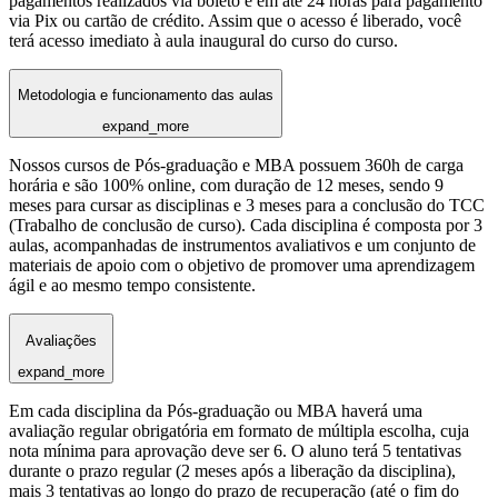
pagamentos realizados via boleto e em até 24 horas para pagamento
via Pix ou cartão de crédito. Assim que o acesso é liberado, você
terá acesso imediato à aula inaugural do curso do curso.
Metodologia e funcionamento das aulas
expand_more
Nossos cursos de Pós-graduação e MBA possuem 360h de carga
horária e são 100% online, com duração de 12 meses, sendo 9
meses para cursar as disciplinas e 3 meses para a conclusão do TCC
(Trabalho de conclusão de curso). Cada disciplina é composta por 3
aulas, acompanhadas de instrumentos avaliativos e um conjunto de
materiais de apoio com o objetivo de promover uma aprendizagem
ágil e ao mesmo tempo consistente.
Avaliações
expand_more
Em cada disciplina da Pós-graduação ou MBA haverá uma
avaliação regular obrigatória em formato de múltipla escolha, cuja
nota mínima para aprovação deve ser 6. O aluno terá 5 tentativas
durante o prazo regular (2 meses após a liberação da disciplina),
mais 3 tentativas ao longo do prazo de recuperação (até o fim do