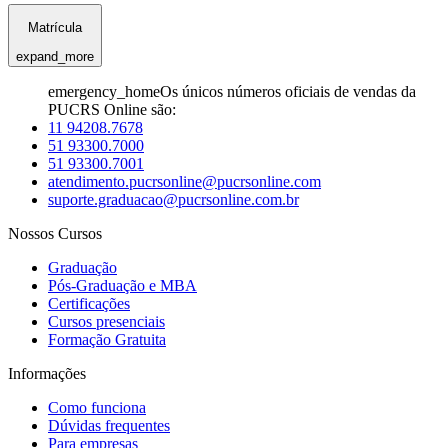
Matrícula
expand_more
emergency_home
Os únicos números oficiais de vendas da
PUCRS Online são:
11 94208.7678
51 93300.7000
51 93300.7001
atendimento.pucrsonline@pucrsonline.com
suporte.graduacao@pucrsonline.com.br
Nossos Cursos
Graduação
Pós-Graduação e MBA
Certificações
Cursos presenciais
Formação Gratuita
Informações
Como funciona
Dúvidas frequentes
Para empresas