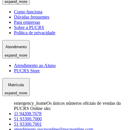
expand_more
Como funciona
Dúvidas frequentes
Para empresas
Sobre a PUCRS
Política de privacidade
Atendimento
expand_more
Atendimento ao Aluno
PUCRS Store
Matrícula
expand_more
emergency_home
Os únicos números oficiais de vendas da
PUCRS Online são:
11 94208.7678
51 93300.7000
51 93300.7001
atendimento.pucrsonline@pucrsonline.com