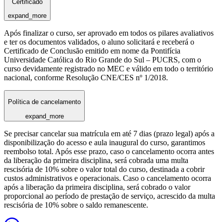
Certificado
expand_more
Após finalizar o curso, ser aprovado em todos os pilares avaliativos
e ter os documentos validados, o aluno solicitará e receberá o
Certificado de Conclusão emitido em nome da Pontifícia
Universidade Católica do Rio Grande do Sul – PUCRS, com o
curso devidamente registrado no MEC e válido em todo o território
nacional, conforme Resolução CNE/CES nº 1/2018.
Política de cancelamento
expand_more
Se precisar cancelar sua matrícula em até 7 dias (prazo legal) após a
disponibilização do acesso e aula inaugural do curso, garantimos
reembolso total. Após esse prazo, caso o cancelamento ocorra antes
da liberação da primeira disciplina, será cobrada uma multa
rescisória de 10% sobre o valor total do curso, destinada a cobrir
custos administrativos e operacionais. Caso o cancelamento ocorra
após a liberação da primeira disciplina, será cobrado o valor
proporcional ao período de prestação de serviço, acrescido da multa
rescisória de 10% sobre o saldo remanescente.