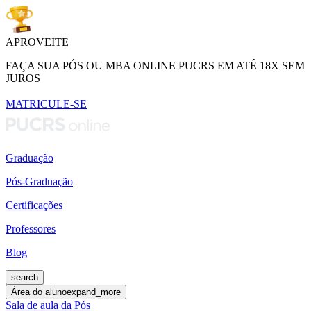
APROVEITE
FAÇA SUA PÓS OU MBA ONLINE PUCRS EM ATÉ 18X SEM
JUROS
MATRICULE-SE
Graduação
Pós-Graduação
Certificações
Professores
Blog
search
Área do aluno
expand_more
Sala de aula da Pós