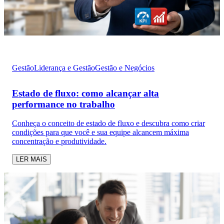
Gestão
Liderança e Gestão
Gestão e Negócios
Estado de fluxo: como alcançar alta
performance no trabalho
Conheça o conceito de estado de fluxo e descubra como criar
condições para que você e sua equipe alcancem máxima
concentração e produtividade.
LER MAIS