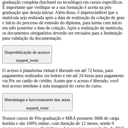
graduação completa (bacharel ou tecnólogo) em cursos específicos.
É importante que verifique se a sua formação é aceita na pós-
graduação que deseja iniciar. Além disso, é imprescindível que a
matrícula seja realizada após a data de realização da colação de grau
e início do processo de emissão do diploma, para turma com início
em mês posterior a data de colação. Após a realização da matrícula,
os documentos obrigatórios deverão ser enviados para a Instituição
para validação da documentação.
Disponibilização do acesso
expand_more
O acesso à plataforma virtual é liberado em até 72 horas, para
pagamentos realizados via boleto e em até 24 horas para pagamento
via Pix ou cartão de crédito. Assim que o acesso é liberado, você
terá acesso imediato à aula inaugural do curso do curso.
Metodologia e funcionamento das aulas
expand_more
Nossos cursos de Pós-graduação e MBA possuem 360h de carga
horária e são 100% online, com duração de 12 meses, sendo 9