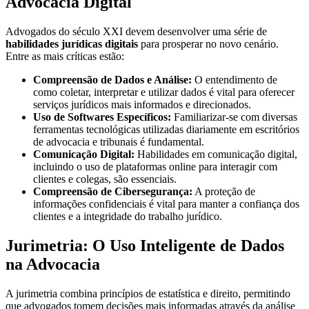
Advocacia Digital
Advogados do século XXI devem desenvolver uma série de
habilidades jurídicas digitais
para prosperar no novo cenário.
Entre as mais críticas estão:
Compreensão de Dados e Análise:
O entendimento de
como coletar, interpretar e utilizar dados é vital para oferecer
serviços jurídicos mais informados e direcionados.
Uso de Softwares Específicos:
Familiarizar-se com diversas
ferramentas tecnológicas utilizadas diariamente em escritórios
de advocacia e tribunais é fundamental.
Comunicação Digital:
Habilidades em comunicação digital,
incluindo o uso de plataformas online para interagir com
clientes e colegas, são essenciais.
Compreensão de Cibersegurança:
A proteção de
informações confidenciais é vital para manter a confiança dos
clientes e a integridade do trabalho jurídico.
Jurimetria: O Uso Inteligente de Dados
na Advocacia
A jurimetria combina princípios de estatística e direito, permitindo
que advogados tomem decisões mais informadas através da análise