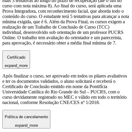
mais 3 tentativas ao longo do prazo de recuperação (até o fim do
curso com nota máxima 8). Ao final do curso, será aplicada uma
Prova Integradora, com reconhecimento facial, que aborda todo o
conteúdo do curso. O estudante terá 5 tentativas para alcançar a nota
mínima exigida, que é 6. Além da Prova Final, os cursos exigem a
realização de um Trabalho de Conclusão de Curso (TCC)
individual, desenvolvido sob orientação de um professor PUCRS
Online. O trabalho tem avaliação do orientador e um parecerista,
para aprovação, é necessário obter a média final mínima de 7.
Certificado
expand_more
Após finalizar o curso, ser aprovado em todos os pilares avaliativos
e ter os documentos validados, o aluno solicitará e receberá o
Certificado de Conclusão emitido em nome da Pontifícia
Universidade Católica do Rio Grande do Sul – PUCRS, com o
curso devidamente registrado no MEC e válido em todo o território
nacional, conforme Resolução CNE/CES nº 1/2018.
Política de cancelamento
expand_more