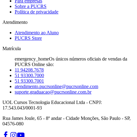
Para empresas
Sobre a PUCRS
Política de privacidade
Atendimento
Atendimento ao Aluno
PUCRS Store
Matrícula
emergency_home
Os únicos números oficiais de vendas da
PUCRS Online são:
11 94208.7678
51 93300.7000
51 93300.7001
atendimento.pucrsonline@pucrsonline.com
suporte.graduacao@pucrsonline.com.br
UOL Cursos Tecnologia Educacional Ltda - CNPJ:
17.543.043/0001-93
Rua James Joule, 65 - 8º andar - Cidade Monções, São Paulo - SP,
04576-080