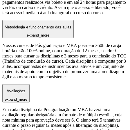
pagamentos realizados via boleto e em até 24 horas para pagamento
via Pix ou cartão de crédito. Assim que o acesso é liberado, você
terá acesso imediato à aula inaugural do curso do curso.
Metodologia e funcionamento das aulas
expand_more
Nossos cursos de Pós-graduação e MBA possuem 360h de carga
horária e são 100% online, com duração de 12 meses, sendo 9
meses para cursar as disciplinas e 3 meses para a conclusão do TCC
(Trabalho de conclusão de curso). Cada disciplina é composta por 3
aulas, acompanhadas de instrumentos avaliativos e um conjunto de
materiais de apoio com o objetivo de promover uma aprendizagem
ágil e ao mesmo tempo consistente.
Avaliações
expand_more
Em cada disciplina da Pós-graduação ou MBA haverá uma
avaliação regular obrigatória em formato de múltipla escolha, cuja
nota mínima para aprovação deve ser 6. O aluno terá 5 tentativas
durante o prazo regular (2 meses após a liberação da disciplina),