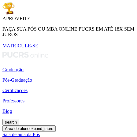
APROVEITE
FAÇA SUA PÓS OU MBA ONLINE PUCRS EM ATÉ 18X SEM
JUROS
MATRICULE-SE
Graduação
Pós-Graduação
Certificações
Professores
Blog
search
Área do aluno
expand_more
Sala de aula da Pós