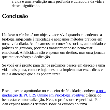
a vida é uma avaliação mais profunda e duradoura da vida e
de seu significado.
Conclusão
Hackear o cérebro é um objetivo acessível quando entendemos a
biologia subjacente à felicidade e aplicamos métodos práticos em
nossa vida diária. Ao focarmos em conexões sociais, autocuidado e
práticas de gratidão, podemos transformar nosso bem-estar
emocional. A felicidade não é apenas um destino, mas uma jornada
que requer esforço e dedicação.
Se você está pronto para dar os próximos passos em direção a uma
vida mais plena, comece hoje mesmo a implementar essas dicas e
veja a diferença que elas podem fazer.
E se quiser se aprofundar no conceito de felicidade, conheça
a pós-
graduação da PUCRS Online em Psicologia Positiva
: ciência do
bem-estar e autorrealização. Nela, o professor e especialista Paul
Zak explica todos os detalhes sobre os estudos do tema.