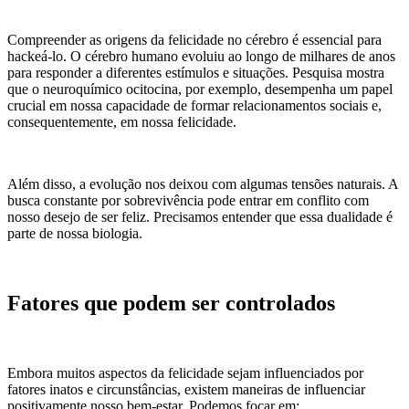
Compreender as origens da felicidade no cérebro é essencial para
hackeá-lo. O cérebro humano evoluiu ao longo de milhares de anos
para responder a diferentes estímulos e situações. Pesquisa mostra
que o neuroquímico ocitocina, por exemplo, desempenha um papel
crucial em nossa capacidade de formar relacionamentos sociais e,
consequentemente, em nossa felicidade.
Além disso, a evolução nos deixou com algumas tensões naturais. A
busca constante por sobrevivência pode entrar em conflito com
nosso desejo de ser feliz. Precisamos entender que essa dualidade é
parte de nossa biologia.
Fatores que podem ser controlados
Embora muitos aspectos da felicidade sejam influenciados por
fatores inatos e circunstâncias, existem maneiras de influenciar
positivamente nosso bem-estar. Podemos focar em: