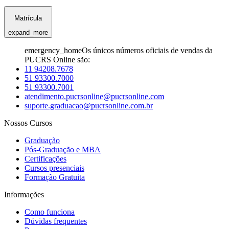
Matrícula
expand_more
emergency_home
Os únicos números oficiais de vendas da
PUCRS Online são:
11 94208.7678
51 93300.7000
51 93300.7001
atendimento.pucrsonline@pucrsonline.com
suporte.graduacao@pucrsonline.com.br
Nossos Cursos
Graduação
Pós-Graduação e MBA
Certificações
Cursos presenciais
Formação Gratuita
Informações
Como funciona
Dúvidas frequentes