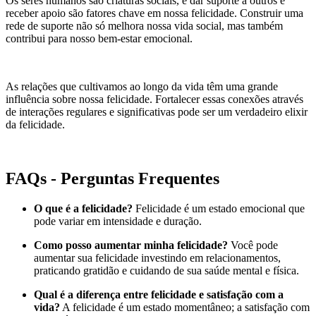
Os seres humanos são criaturas sociais, e dar suporte a outros e
receber apoio são fatores chave em nossa felicidade. Construir uma
rede de suporte não só melhora nossa vida social, mas também
contribui para nosso bem-estar emocional.
As relações que cultivamos ao longo da vida têm uma grande
influência sobre nossa felicidade. Fortalecer essas conexões através
de interações regulares e significativas pode ser um verdadeiro elixir
da felicidade.
FAQs - Perguntas Frequentes
O que é a felicidade?
Felicidade é um estado emocional que
pode variar em intensidade e duração.
Como posso aumentar minha felicidade?
Você pode
aumentar sua felicidade investindo em relacionamentos,
praticando gratidão e cuidando de sua saúde mental e física.
Qual é a diferença entre felicidade e satisfação com a
vida?
A felicidade é um estado momentâneo; a satisfação com