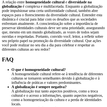
A relação entre
homogeneidade cultural
e
diversidade na
globalização
é complexa e multifacetada. Enquanto a globalização
pode impulsionar uma certa uniformidade cultural, também abre
espaços para o florescimento da diversidade cultural. Entender esta
dinâmica é crucial para lidar com os desafios que as sociedades
enfrentam atualmente. A conscientização sobre a importância de
preservar identidades culturais deve ser uma prioridade, assegurando
que, mesmo em um mundo globalizado, as vozes de todos sejam
ouvidas e respeitadas. Portanto, convido você, leitor, a refletir sobre
seu próprio papel na promoção da diversidade cultural. Que ações
você pode realizar no seu dia a dia para celebrar e respeitar as
diferentes culturas ao seu redor?
FAQ
O que é homogeneidade cultural?
A homogeneidade cultural refere-se à tendência de diferentes
culturas se tornarem semelhantes devido à globalização e à
influência de práticas e valores predominantes.
A globalização é sempre negativa?
A globalização traz tanto aspectos positivos, como a troca
cultural e o acesso a informações, quanto aspectos negativos,
como a homogeneização da cultura e a perda de identidades
locais.