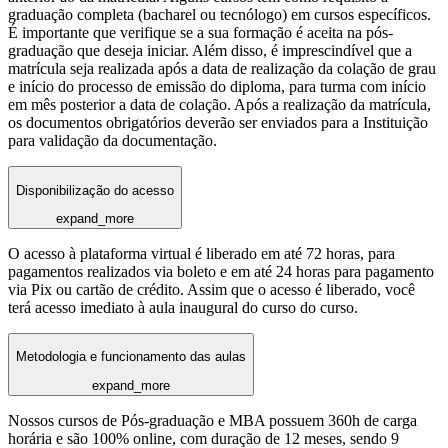
graduação completa (bacharel ou tecnólogo) em cursos específicos.
É importante que verifique se a sua formação é aceita na pós-
graduação que deseja iniciar. Além disso, é imprescindível que a
matrícula seja realizada após a data de realização da colação de grau
e início do processo de emissão do diploma, para turma com início
em mês posterior a data de colação. Após a realização da matrícula,
os documentos obrigatórios deverão ser enviados para a Instituição
para validação da documentação.
Disponibilização do acesso
expand_more
O acesso à plataforma virtual é liberado em até 72 horas, para
pagamentos realizados via boleto e em até 24 horas para pagamento
via Pix ou cartão de crédito. Assim que o acesso é liberado, você
terá acesso imediato à aula inaugural do curso do curso.
Metodologia e funcionamento das aulas
expand_more
Nossos cursos de Pós-graduação e MBA possuem 360h de carga
horária e são 100% online, com duração de 12 meses, sendo 9