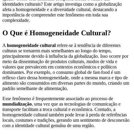
identidades culturais? Este artigo investiga como a globalização
afeta a homogeneidade e a diversidade cultural, destacando a
importância de compreender este fenômeno em toda sua
complexidade.
O Que é Homogeneidade Cultural?
A
homogeneidade cultural
refere-se à tendência de diferentes
culturas se tornarem mais semelhantes ao longo do tempo,
principalmente devido à influência da globalização. Isso ocorre por
meio da disseminação de produtos culturais, modos de vida e
valores que prevalecem em contextos econômicos e políticos
dominantes. Por exemplo, o consumo global de fast-food é um
reflexo claro dessa homogeneidade, onde a mesma marca e tipo de
alimento são consumidos em diversas partes do mundo, criando um
padrão semelhante de alimentação.
Esse fenômeno é frequentemente associado ao processo de
mundialização
, uma vez que as tecnologias de comunicação e
transporte facilitam a troca cultural e econômica. Contudo, a
homogeneidade cultural também pode levar à perda de referências
locais, costumes e tradições, gerando um sentimento de desconexão
com a identidade cultural genuína de uma região.