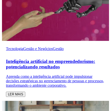
Tecnologia
Gestão e Negócios
Gestão
Inteligência artificial no empreendedorismo:
potencializando resultados
Aprenda como a inteligência artificial pode impulsionar
decisões estratégicas no gerenciamento de pessoas e processos,
transformando o ambiente corporativo.
LER MAIS