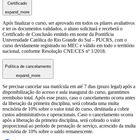
Certificado
expand_more
Após finalizar o curso, ser aprovado em todos os pilares avaliativos
e ter os documentos validados, o aluno solicitará e receberá o
Certificado de Conclusão emitido em nome da Pontifícia
Universidade Católica do Rio Grande do Sul – PUCRS, com o
curso devidamente registrado no MEC e válido em todo o território
nacional, conforme Resolução CNE/CES nº 1/2018.
Política de cancelamento
expand_more
Se precisar cancelar sua matrícula em até 7 dias (prazo legal) após a
disponibilização do acesso e aula inaugural do curso, garantimos
reembolso total. Após esse prazo, caso o cancelamento ocorra antes
da liberação da primeira disciplina, será cobrada uma multa
rescisória de 10% sobre o valor total do curso, destinada a cobrir
custos administrativos e operacionais. Caso o cancelamento ocorra
após a liberação da primeira disciplina, será cobrado o valor
proporcional ao período de prestação de serviço, acrescido da multa
rescisória de 10% sobre o saldo remanescente.