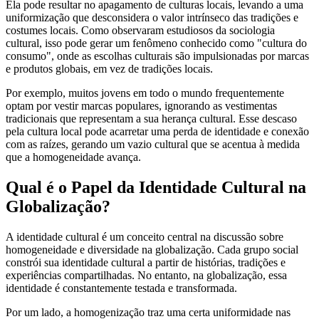
Ela pode resultar no apagamento de culturas locais, levando a uma
uniformização que desconsidera o valor intrínseco das tradições e
costumes locais. Como observaram estudiosos da sociologia
cultural, isso pode gerar um fenômeno conhecido como "cultura do
consumo", onde as escolhas culturais são impulsionadas por marcas
e produtos globais, em vez de tradições locais.
Por exemplo, muitos jovens em todo o mundo frequentemente
optam por vestir marcas populares, ignorando as vestimentas
tradicionais que representam a sua herança cultural. Esse descaso
pela cultura local pode acarretar uma perda de identidade e conexão
com as raízes, gerando um vazio cultural que se acentua à medida
que a homogeneidade avança.
Qual é o Papel da Identidade Cultural na
Globalização?
A identidade cultural é um conceito central na discussão sobre
homogeneidade e diversidade na globalização. Cada grupo social
constrói sua identidade cultural a partir de histórias, tradições e
experiências compartilhadas. No entanto, na globalização, essa
identidade é constantemente testada e transformada.
Por um lado, a homogenização traz uma certa uniformidade nas