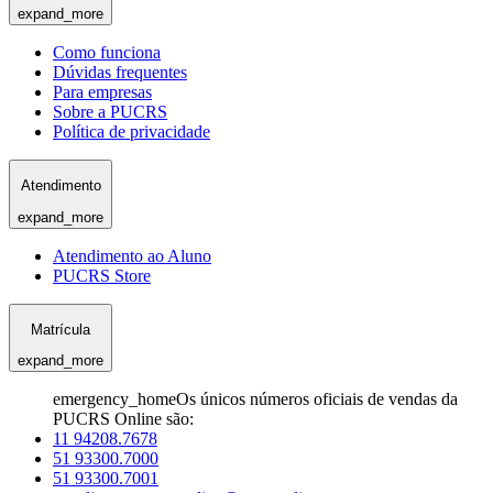
expand_more
Como funciona
Dúvidas frequentes
Para empresas
Sobre a PUCRS
Política de privacidade
Atendimento
expand_more
Atendimento ao Aluno
PUCRS Store
Matrícula
expand_more
emergency_home
Os únicos números oficiais de vendas da
PUCRS Online são:
11 94208.7678
51 93300.7000
51 93300.7001