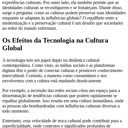
experiências culturais. Por outro lado, ela também permite que as
identidades culturais se reconfigurem e se fortaleçam. Diante disso,
surge a pergunta: como as culturas podem preservar suas identidades
enquanto se adaptam às influências globais? O equilíbrio entre a
modernização e a preservação cultural é um desafio que sociedades
ao redor do mundo enfrentam.
Os Efeitos da Tecnologia na Cultura
Global
A tecnologia tem um papel duplo na dinâmica cultural
contemporânea. Como visto, as mídias sociais e as plataformas
digitais têm o poder de conectar culturas e promover conhecimento
intercultural. Contudo, a maneira como consumimos e nos
envolvemos com a cultura está mudando drasticamente.
Por exemplo, a ascensão das redes sociais criou um espaço para a
disseminação de tendências culturais que podem rapidamente se
espalhar globalmente. Isso resulta em uma cultura instantânea, onde
as pessoas são bombardeadas com influências culturais diversas a
todo momento.
Entretanto, essa velocidade de troca cultural pode contribuir para a
superficialidade, onde contextos e significados profundos de