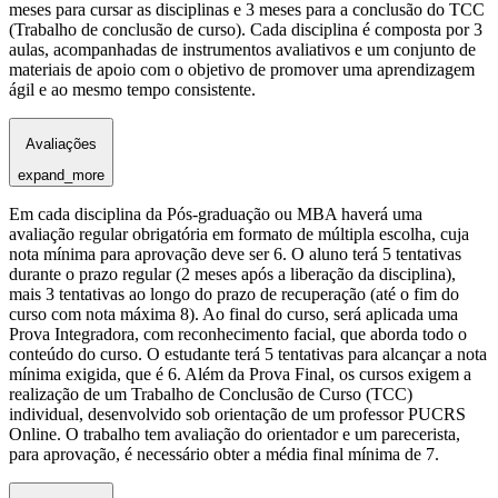
meses para cursar as disciplinas e 3 meses para a conclusão do TCC
(Trabalho de conclusão de curso). Cada disciplina é composta por 3
aulas, acompanhadas de instrumentos avaliativos e um conjunto de
materiais de apoio com o objetivo de promover uma aprendizagem
ágil e ao mesmo tempo consistente.
Avaliações
expand_more
Em cada disciplina da Pós-graduação ou MBA haverá uma
avaliação regular obrigatória em formato de múltipla escolha, cuja
nota mínima para aprovação deve ser 6. O aluno terá 5 tentativas
durante o prazo regular (2 meses após a liberação da disciplina),
mais 3 tentativas ao longo do prazo de recuperação (até o fim do
curso com nota máxima 8). Ao final do curso, será aplicada uma
Prova Integradora, com reconhecimento facial, que aborda todo o
conteúdo do curso. O estudante terá 5 tentativas para alcançar a nota
mínima exigida, que é 6. Além da Prova Final, os cursos exigem a
realização de um Trabalho de Conclusão de Curso (TCC)
individual, desenvolvido sob orientação de um professor PUCRS
Online. O trabalho tem avaliação do orientador e um parecerista,
para aprovação, é necessário obter a média final mínima de 7.