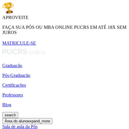
APROVEITE
FAÇA SUA PÓS OU MBA ONLINE PUCRS EM ATÉ 18X SEM
JUROS
MATRICULE-SE
Graduação
Pós-Graduação
Certificações
Professores
Blog
search
Área do aluno
expand_more
Sala de aula da Pós