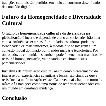
tradições culturais são perdidos em meio ao consumo desenfreado
de conteúdo digital.
Futuro da Homogeneidade e Diversidade
Cultural
O futuro da
homogeneidade cultural
e da
diversidade na
globalização
é incerto e depende de como as sociedades irão lidar
com as influências externas. Por um lado, as culturas podem se
tornar cada vez mais uniformes, à medida que se integram a um
contexto global dominado por grandes marcas e tecnologias. Por
outro lado, as comunidades também poderão encontrar maneiras de
resistir à homogeneização, valorizando e celebrando suas
particularidades.
Iniciativas de preservação cultural, assim como o crescimento do
interesse por experiências autênticas e locais, são sinais de que a
resistência à uniformização existe. Cada vez mais, há um retorno às
raízes e às tradições como uma forma de reafirmar identidades em
um mundo em constante mudança.
Conclusão