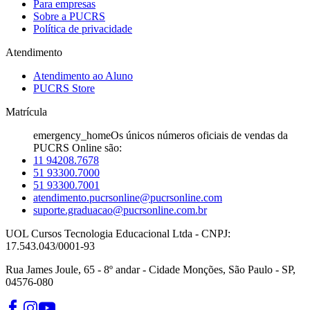
Para empresas
Sobre a PUCRS
Política de privacidade
Atendimento
Atendimento ao Aluno
PUCRS Store
Matrícula
emergency_home
Os únicos números oficiais de vendas da
PUCRS Online são:
11 94208.7678
51 93300.7000
51 93300.7001
atendimento.pucrsonline@pucrsonline.com
suporte.graduacao@pucrsonline.com.br
UOL Cursos Tecnologia Educacional Ltda - CNPJ:
17.543.043/0001-93
Rua James Joule, 65 - 8º andar - Cidade Monções, São Paulo - SP,
04576-080