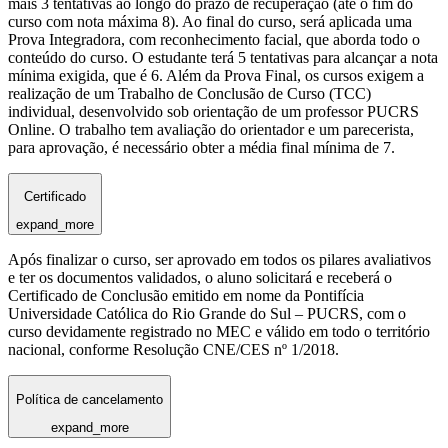
mais 3 tentativas ao longo do prazo de recuperação (até o fim do
curso com nota máxima 8). Ao final do curso, será aplicada uma
Prova Integradora, com reconhecimento facial, que aborda todo o
conteúdo do curso. O estudante terá 5 tentativas para alcançar a nota
mínima exigida, que é 6. Além da Prova Final, os cursos exigem a
realização de um Trabalho de Conclusão de Curso (TCC)
individual, desenvolvido sob orientação de um professor PUCRS
Online. O trabalho tem avaliação do orientador e um parecerista,
para aprovação, é necessário obter a média final mínima de 7.
Certificado
expand_more
Após finalizar o curso, ser aprovado em todos os pilares avaliativos
e ter os documentos validados, o aluno solicitará e receberá o
Certificado de Conclusão emitido em nome da Pontifícia
Universidade Católica do Rio Grande do Sul – PUCRS, com o
curso devidamente registrado no MEC e válido em todo o território
nacional, conforme Resolução CNE/CES nº 1/2018.
Política de cancelamento
expand_more