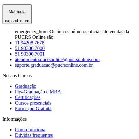
Matrícula
expand_more
emergency_home
Os únicos números oficiais de vendas da
PUCRS Online são:
11 94208.7678
51 93300.7000
51 93300.7001
atendimento.pucrsonline@pucrsonline.com
suporte.graduacao@pucrsonline.com.br
Nossos Cursos
Graduação
Pós-Graduação e MBA
Certificações
Cursos presenciais
Formação Gratuita
Informações
Como funciona
Dúvidas frequentes