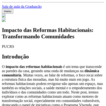
Sala de aula da Graduação
menu
Impacto das Reformas Habitacionais:
Transformando Comunidades
PUCRS
Introdução
O
impacto das reformas habitacionais
é um tema que transcende
as paredes da casa, gerando uma onda de mudanças na
dinâmica
comunitária
. Muitas vezes, ao falar de reformas, o foco recai sobre
a estrutura física das moradias, mas há muito mais em jogo. As
reformas habitacionais podem revigorar não apenas um espaço, mas
também as relações sociais, a saúde mental e o empoderamento dos
indivíduos e das comunidades como um todo. Neste post, iremos
explorar como as reformas habitacionais atuam como motores de
transformação social, especialmente em comunidades vulneráveis,
destacando o papel de iniciativas como o Programa Vivenda, que