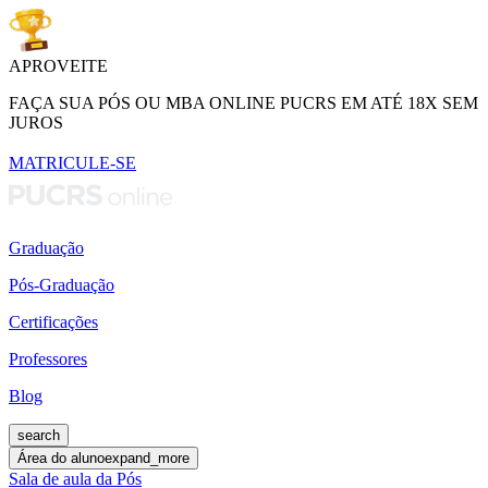
APROVEITE
FAÇA SUA PÓS OU MBA ONLINE PUCRS EM ATÉ 18X SEM
JUROS
MATRICULE-SE
Graduação
Pós-Graduação
Certificações
Professores
Blog
search
Área do aluno
expand_more
Sala de aula da Pós