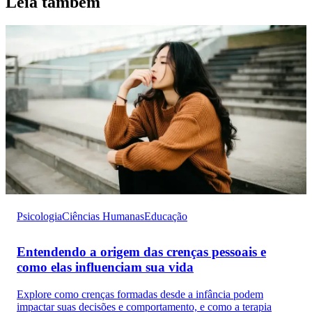
Leia também
Psicologia
Ciências Humanas
Educação
Entendendo a origem das crenças pessoais e
como elas influenciam sua vida
Explore como crenças formadas desde a infância podem
impactar suas decisões e comportamento, e como a terapia