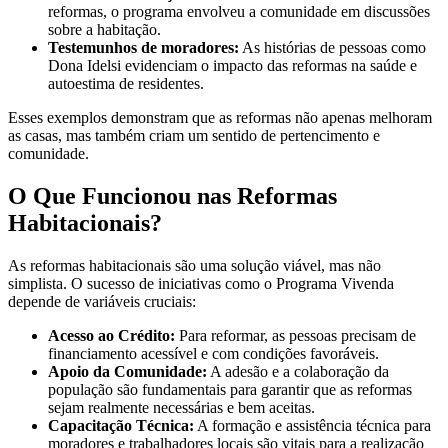
reformas, o programa envolveu a comunidade em discussões
sobre a habitação.
Testemunhos de moradores:
As histórias de pessoas como
Dona Idelsi evidenciam o impacto das reformas na saúde e
autoestima de residentes.
Esses exemplos demonstram que as reformas não apenas melhoram
as casas, mas também criam um sentido de pertencimento e
comunidade.
O Que Funcionou nas Reformas
Habitacionais?
As reformas habitacionais são uma solução viável, mas não
simplista. O sucesso de iniciativas como o Programa Vivenda
depende de variáveis cruciais:
Acesso ao Crédito:
Para reformar, as pessoas precisam de
financiamento acessível e com condições favoráveis.
Apoio da Comunidade:
A adesão e a colaboração da
população são fundamentais para garantir que as reformas
sejam realmente necessárias e bem aceitas.
Capacitação Técnica:
A formação e assistência técnica para
moradores e trabalhadores locais são vitais para a realização