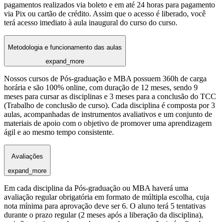
pagamentos realizados via boleto e em até 24 horas para pagamento
via Pix ou cartão de crédito. Assim que o acesso é liberado, você
terá acesso imediato à aula inaugural do curso do curso.
Metodologia e funcionamento das aulas
expand_more
Nossos cursos de Pós-graduação e MBA possuem 360h de carga
horária e são 100% online, com duração de 12 meses, sendo 9
meses para cursar as disciplinas e 3 meses para a conclusão do TCC
(Trabalho de conclusão de curso). Cada disciplina é composta por 3
aulas, acompanhadas de instrumentos avaliativos e um conjunto de
materiais de apoio com o objetivo de promover uma aprendizagem
ágil e ao mesmo tempo consistente.
Avaliações
expand_more
Em cada disciplina da Pós-graduação ou MBA haverá uma
avaliação regular obrigatória em formato de múltipla escolha, cuja
nota mínima para aprovação deve ser 6. O aluno terá 5 tentativas
durante o prazo regular (2 meses após a liberação da disciplina),