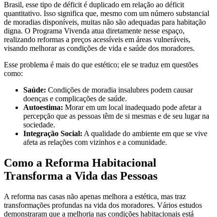
Brasil, esse tipo de déficit é duplicado em relação ao déficit
quantitativo. Isso significa que, mesmo com um número substancial
de moradias disponíveis, muitas não são adequadas para habitação
digna. O Programa Vivenda atua diretamente nesse espaço,
realizando reformas a preços acessíveis em áreas vulneráveis,
visando melhorar as condições de vida e saúde dos moradores.
Esse problema é mais do que estético; ele se traduz em questões
como:
Saúde:
Condições de moradia insalubres podem causar
doenças e complicações de saúde.
Autoestima:
Morar em um local inadequado pode afetar a
percepção que as pessoas têm de si mesmas e de seu lugar na
sociedade.
Integração Social:
A qualidade do ambiente em que se vive
afeta as relações com vizinhos e a comunidade.
Como a Reforma Habitacional
Transforma a Vida das Pessoas
A reforma nas casas não apenas melhora a estética, mas traz
transformações profundas na vida dos moradores. Vários estudos
demonstraram que a melhoria nas condições habitacionais está