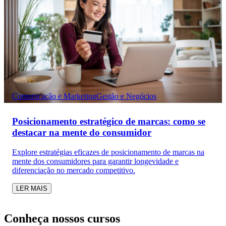
Comunicação e Marketing
Gestão e Negócios
Posicionamento estratégico de marcas: como se
destacar na mente do consumidor
Explore estratégias eficazes de posicionamento de marcas na
mente dos consumidores para garantir longevidade e
diferenciação no mercado competitivo.
LER MAIS
Conheça nossos cursos