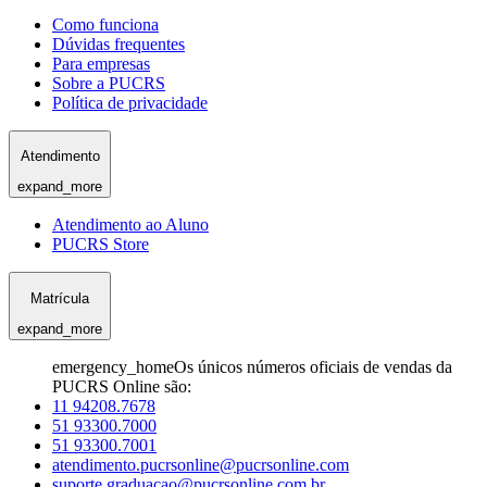
Como funciona
Dúvidas frequentes
Para empresas
Sobre a PUCRS
Política de privacidade
Atendimento
expand_more
Atendimento ao Aluno
PUCRS Store
Matrícula
expand_more
emergency_home
Os únicos números oficiais de vendas da
PUCRS Online são:
11 94208.7678
51 93300.7000
51 93300.7001
atendimento.pucrsonline@pucrsonline.com
suporte.graduacao@pucrsonline.com.br