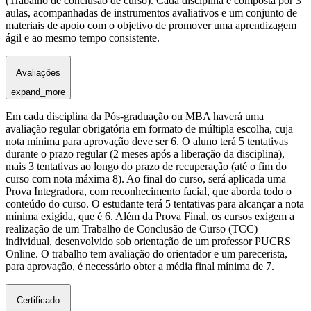
(Trabalho de conclusão de curso). Cada disciplina é composta por 3
aulas, acompanhadas de instrumentos avaliativos e um conjunto de
materiais de apoio com o objetivo de promover uma aprendizagem
ágil e ao mesmo tempo consistente.
Avaliações
expand_more
Em cada disciplina da Pós-graduação ou MBA haverá uma
avaliação regular obrigatória em formato de múltipla escolha, cuja
nota mínima para aprovação deve ser 6. O aluno terá 5 tentativas
durante o prazo regular (2 meses após a liberação da disciplina),
mais 3 tentativas ao longo do prazo de recuperação (até o fim do
curso com nota máxima 8). Ao final do curso, será aplicada uma
Prova Integradora, com reconhecimento facial, que aborda todo o
conteúdo do curso. O estudante terá 5 tentativas para alcançar a nota
mínima exigida, que é 6. Além da Prova Final, os cursos exigem a
realização de um Trabalho de Conclusão de Curso (TCC)
individual, desenvolvido sob orientação de um professor PUCRS
Online. O trabalho tem avaliação do orientador e um parecerista,
para aprovação, é necessário obter a média final mínima de 7.
Certificado