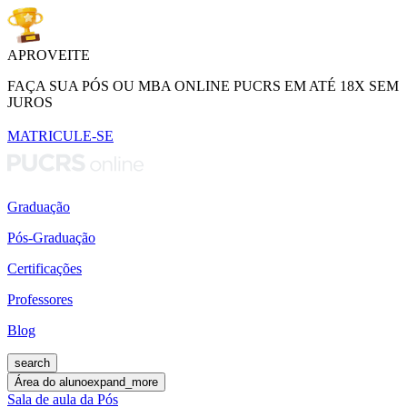
APROVEITE
FAÇA SUA PÓS OU MBA ONLINE PUCRS EM ATÉ 18X SEM
JUROS
MATRICULE-SE
Graduação
Pós-Graduação
Certificações
Professores
Blog
search
Área do aluno
expand_more
Sala de aula da Pós