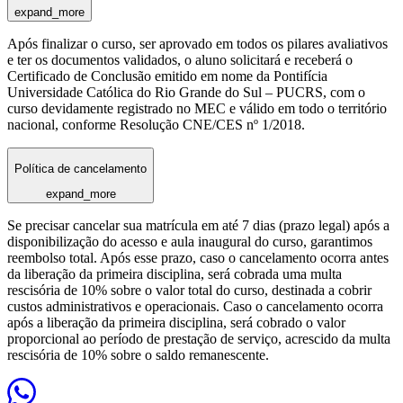
expand_more
Após finalizar o curso, ser aprovado em todos os pilares avaliativos
e ter os documentos validados, o aluno solicitará e receberá o
Certificado de Conclusão emitido em nome da Pontifícia
Universidade Católica do Rio Grande do Sul – PUCRS, com o
curso devidamente registrado no MEC e válido em todo o território
nacional, conforme Resolução CNE/CES nº 1/2018.
Política de cancelamento
expand_more
Se precisar cancelar sua matrícula em até 7 dias (prazo legal) após a
disponibilização do acesso e aula inaugural do curso, garantimos
reembolso total. Após esse prazo, caso o cancelamento ocorra antes
da liberação da primeira disciplina, será cobrada uma multa
rescisória de 10% sobre o valor total do curso, destinada a cobrir
custos administrativos e operacionais. Caso o cancelamento ocorra
após a liberação da primeira disciplina, será cobrado o valor
proporcional ao período de prestação de serviço, acrescido da multa
rescisória de 10% sobre o saldo remanescente.