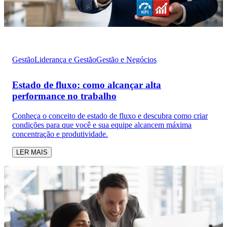
Gestão
Liderança e Gestão
Gestão e Negócios
Estado de fluxo: como alcançar alta
performance no trabalho
Conheça o conceito de estado de fluxo e descubra como criar
condições para que você e sua equipe alcancem máxima
concentração e produtividade.
LER MAIS