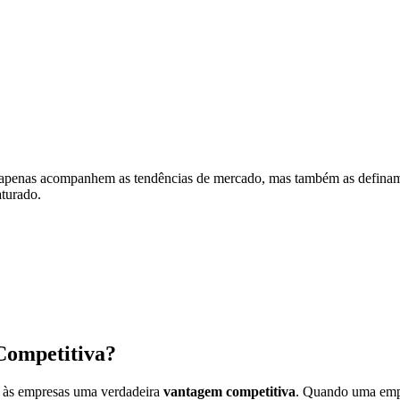
o apenas acompanhem as tendências de mercado, mas também as definam.
turado.
Competitiva?
 às empresas uma verdadeira
vantagem competitiva
. Quando uma empre