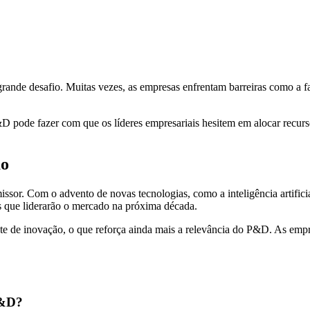
rande desafio. Muitas vezes, as empresas enfrentam barreiras como a fal
ode fazer com que os líderes empresariais hesitem em alocar recursos
ão
or. Com o advento de novas tecnologias, como a inteligência artificial
 que liderarão o mercado na próxima década.
ante de inovação, o que reforça ainda mais a relevância do P&D. As e
P&D?