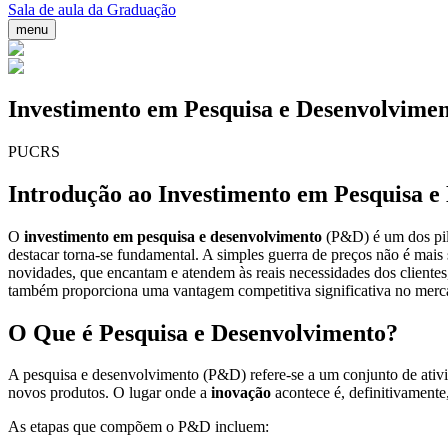
Sala de aula da Graduação
menu
Investimento em Pesquisa e Desenvolvime
PUCRS
Introdução ao Investimento em Pesquisa e
O
investimento em pesquisa e desenvolvimento
(P&D) é um dos pil
destacar torna-se fundamental. A simples guerra de preços não é mais 
novidades, que encantam e atendem às reais necessidades dos cliente
também proporciona uma vantagem competitiva significativa no merc
O Que é Pesquisa e Desenvolvimento?
A pesquisa e desenvolvimento (P&D) refere-se a um conjunto de ativ
novos produtos. O lugar onde a
inovação
acontece é, definitivamente
As etapas que compõem o P&D incluem: