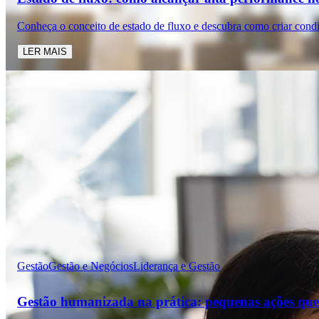
Conheça o conceito de estado de fluxo e descubra como criar cond
LER MAIS
Gestão
Gestão e Negócios
Liderança e Gestão
Gestão humanizada na prática: pequenas ações que