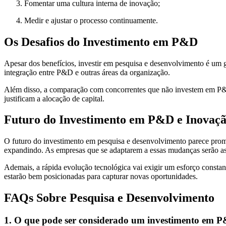
Fomentar uma cultura interna de inovação;
Medir e ajustar o processo continuamente.
Os Desafios do Investimento em P&D
Apesar dos benefícios, investir em pesquisa e desenvolvimento é um g
integração entre P&D e outras áreas da organização.
Além disso, a comparação com concorrentes que não investem em P&D p
justificam a alocação de capital.
Futuro do Investimento em P&D e Inovaç
O futuro do investimento em pesquisa e desenvolvimento parece promiss
expandindo. As empresas que se adaptarem a essas mudanças serão as
Ademais, a rápida evolução tecnológica vai exigir um esforço const
estarão bem posicionadas para capturar novas oportunidades.
FAQs Sobre Pesquisa e Desenvolvimento
1. O que pode ser considerado um investimento em 