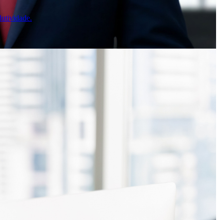
utividade.