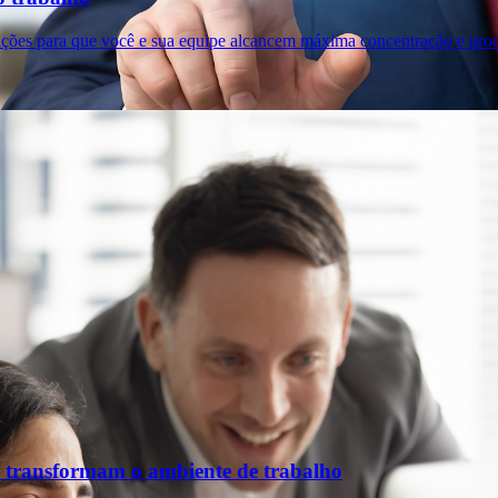
ições para que você e sua equipe alcancem máxima concentração e prod
 transformam o ambiente de trabalho