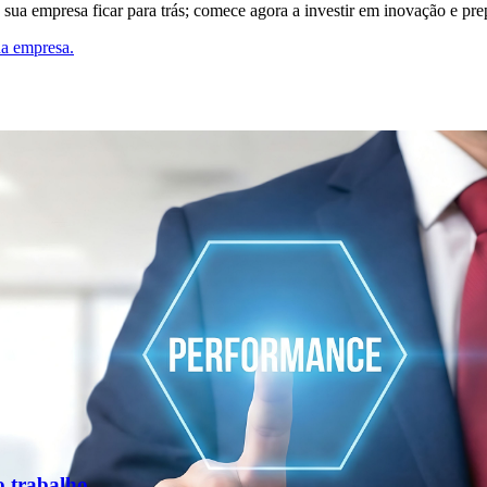
a empresa ficar para trás; comece agora a investir em inovação e prepa
a empresa.
o trabalho