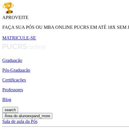
APROVEITE
FAÇA SUA PÓS OU MBA ONLINE PUCRS EM ATÉ 18X SEM 
MATRICULE-SE
Graduação
Pós-Graduação
Certificações
Professores
Blog
search
Área do aluno
expand_more
Sala de aula da Pós