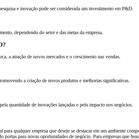
m pesquisa e inovação pode ser considerada um investimento em P&D.
vimento, dependendo do setor e das metas da empresa.
&D?
rca, a atração de novos mercados e o crescimento nas vendas.
omovendo a criação de novos produtos e melhorias significativas.
pela quantidade de inovações lançadas e pelo impacto nos negócios.
al para qualquer empresa que deseje se destacar em um ambiente compe
 portas para novas oportunidades de negócio. Para empresas que busc