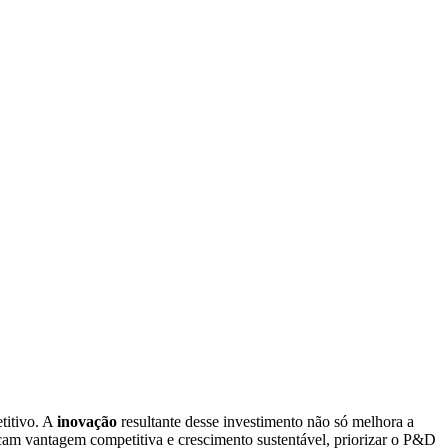
titivo. A
inovação
resultante desse investimento não só melhora a
am vantagem competitiva e crescimento sustentável, priorizar o P&D