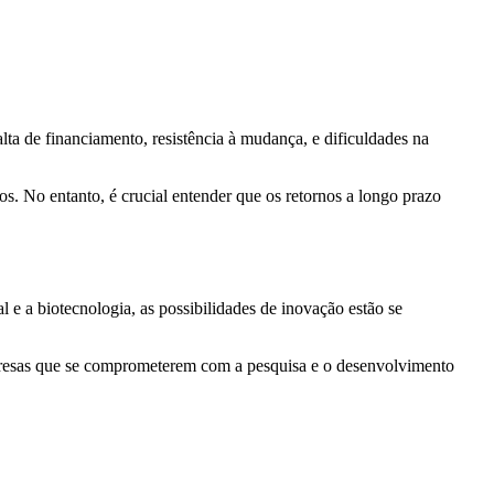
ta de financiamento, resistência à mudança, e dificuldades na
. No entanto, é crucial entender que os retornos a longo prazo
 e a biotecnologia, as possibilidades de inovação estão se
mpresas que se comprometerem com a pesquisa e o desenvolvimento