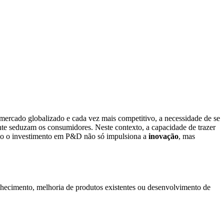
rcado globalizado e cada vez mais competitivo, a necessidade de se
ente seduzam os consumidores. Neste contexto, a capacidade de trazer
como o investimento em P&D não só impulsiona a
inovação
, mas
hecimento, melhoria de produtos existentes ou desenvolvimento de