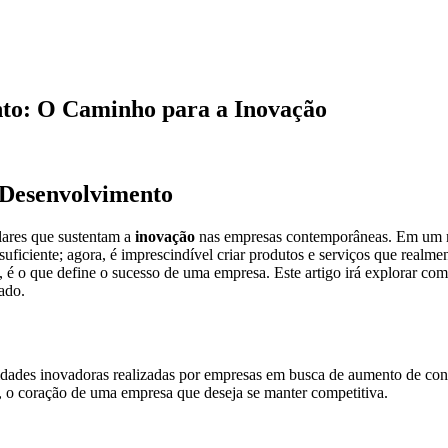
nto: O Caminho para a Inovação
 Desenvolvimento
ares que sustentam a
inovação
nas empresas contemporâneas. Em um me
suficiente; agora, é imprescindível criar produtos e serviços que realm
s, é o que define o sucesso de uma empresa. Este artigo irá explorar 
ado.
idades inovadoras realizadas por empresas em busca de aumento de con
, o coração de uma empresa que deseja se manter competitiva.