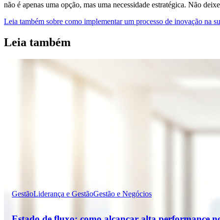
não é apenas uma opção, mas uma necessidade estratégica. Não deixe su
Leia também sobre como implementar um processo de inovação na su
Leia também
Gestão
Liderança e Gestão
Gestão e Negócios
Estado de fluxo: como alcançar alta performance n