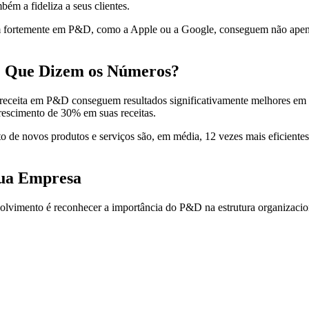
ém a fideliza a seus clientes.
em fortemente em P&D, como a Apple ou a Google, conseguem não apen
O Que Dizem os Números?
 receita em P&D conseguem resultados significativamente melhores e
rescimento de 30% em suas receitas.
 de novos produtos e serviços são, em média, 12 vezes mais eficientes
ua Empresa
lvimento é reconhecer a importância do P&D na estrutura organizaciona