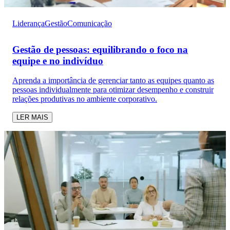
Liderança
Gestão
Comunicação
Gestão de pessoas: equilibrando o foco na
equipe e no indivíduo
Aprenda a importância de gerenciar tanto as equipes quanto as
pessoas individualmente para otimizar desempenho e construir
relações produtivas no ambiente corporativo.
LER MAIS