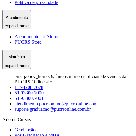
Política de privacidade
Atendimento
expand_more
Atendimento ao Aluno
PUCRS Store
Matrícula
expand_more
emergency_home
Os únicos números oficiais de vendas da
PUCRS Online são:
11 94208.7678
51 93300.7000
51 93300.7001
atendimento.pucrsonline@pucrsonline.com
suporte.graduacao@pucrsonline.com.br
Nossos Cursos
Graduação
Pós-Graduação e MBA