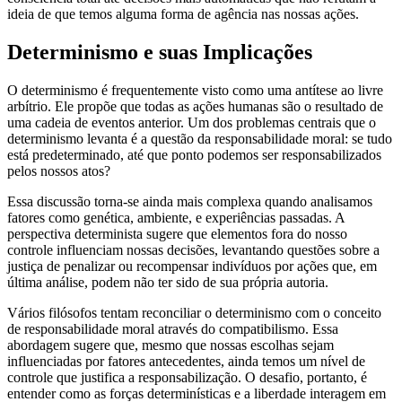
ideia de que temos alguma forma de agência nas nossas ações.
Determinismo e suas Implicações
O determinismo é frequentemente visto como uma antítese ao livre
arbítrio. Ele propõe que todas as ações humanas são o resultado de
uma cadeia de eventos anterior. Um dos problemas centrais que o
determinismo levanta é a questão da responsabilidade moral: se tudo
está predeterminado, até que ponto podemos ser responsabilizados
pelos nossos atos?
Essa discussão torna-se ainda mais complexa quando analisamos
fatores como genética, ambiente, e experiências passadas. A
perspectiva determinista sugere que elementos fora do nosso
controle influenciam nossas decisões, levantando questões sobre a
justiça de penalizar ou recompensar indivíduos por ações que, em
última análise, podem não ter sido de sua própria autoria.
Vários filósofos tentam reconciliar o determinismo com o conceito
de responsabilidade moral através do compatibilismo. Essa
abordagem sugere que, mesmo que nossas escolhas sejam
influenciadas por fatores antecedentes, ainda temos um nível de
controle que justifica a responsabilização. O desafio, portanto, é
entender como as forças determinísticas e a liberdade interagem em