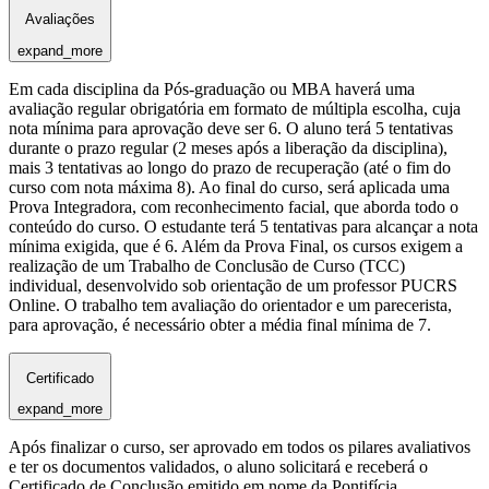
Avaliações
expand_more
Em cada disciplina da Pós-graduação ou MBA haverá uma
avaliação regular obrigatória em formato de múltipla escolha, cuja
nota mínima para aprovação deve ser 6. O aluno terá 5 tentativas
durante o prazo regular (2 meses após a liberação da disciplina),
mais 3 tentativas ao longo do prazo de recuperação (até o fim do
curso com nota máxima 8). Ao final do curso, será aplicada uma
Prova Integradora, com reconhecimento facial, que aborda todo o
conteúdo do curso. O estudante terá 5 tentativas para alcançar a nota
mínima exigida, que é 6. Além da Prova Final, os cursos exigem a
realização de um Trabalho de Conclusão de Curso (TCC)
individual, desenvolvido sob orientação de um professor PUCRS
Online. O trabalho tem avaliação do orientador e um parecerista,
para aprovação, é necessário obter a média final mínima de 7.
Certificado
expand_more
Após finalizar o curso, ser aprovado em todos os pilares avaliativos
e ter os documentos validados, o aluno solicitará e receberá o
Certificado de Conclusão emitido em nome da Pontifícia