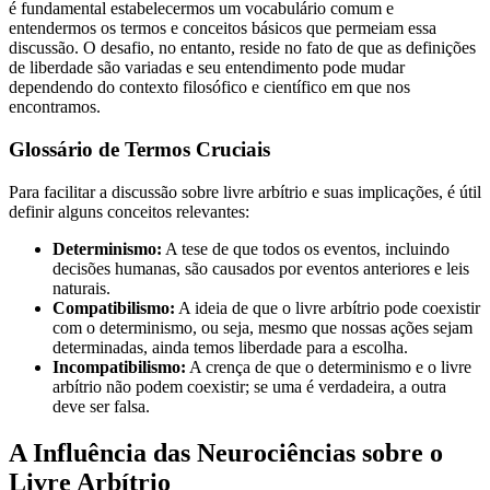
é fundamental estabelecermos um vocabulário comum e
entendermos os termos e conceitos básicos que permeiam essa
discussão. O desafio, no entanto, reside no fato de que as definições
de liberdade são variadas e seu entendimento pode mudar
dependendo do contexto filosófico e científico em que nos
encontramos.
Glossário de Termos Cruciais
Para facilitar a discussão sobre livre arbítrio e suas implicações, é útil
definir alguns conceitos relevantes:
Determinismo:
A tese de que todos os eventos, incluindo
decisões humanas, são causados por eventos anteriores e leis
naturais.
Compatibilismo:
A ideia de que o livre arbítrio pode coexistir
com o determinismo, ou seja, mesmo que nossas ações sejam
determinadas, ainda temos liberdade para a escolha.
Incompatibilismo:
A crença de que o determinismo e o livre
arbítrio não podem coexistir; se uma é verdadeira, a outra
deve ser falsa.
A Influência das Neurociências sobre o
Livre Arbítrio