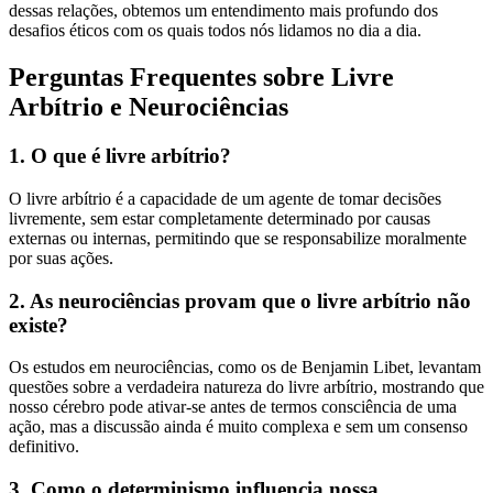
dessas relações, obtemos um entendimento mais profundo dos
desafios éticos com os quais todos nós lidamos no dia a dia.
Perguntas Frequentes sobre Livre
Arbítrio e Neurociências
1. O que é livre arbítrio?
O livre arbítrio é a capacidade de um agente de tomar decisões
livremente, sem estar completamente determinado por causas
externas ou internas, permitindo que se responsabilize moralmente
por suas ações.
2. As neurociências provam que o livre arbítrio não
existe?
Os estudos em neurociências, como os de Benjamin Libet, levantam
questões sobre a verdadeira natureza do livre arbítrio, mostrando que
nosso cérebro pode ativar-se antes de termos consciência de uma
ação, mas a discussão ainda é muito complexa e sem um consenso
definitivo.
3. Como o determinismo influencia nossa