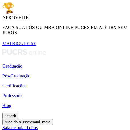
APROVEITE
FAÇA SUA PÓS OU MBA ONLINE PUCRS EM ATÉ 18X SEM
JUROS
MATRICULE-SE
Graduação
Pós-Graduação
Certificações
Professores
Blog
search
Área do aluno
expand_more
Sala de aula da Pós