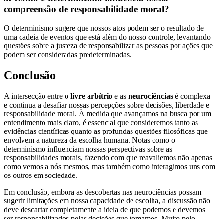
compreensão de responsabilidade moral?
O determinismo sugere que nossos atos podem ser o resultado de
uma cadeia de eventos que está além do nosso controle, levantando
questões sobre a justeza de responsabilizar as pessoas por ações que
podem ser consideradas predeterminadas.
Conclusão
A intersecção entre o
livre arbítrio
e as
neurociências
é complexa
e continua a desafiar nossas percepções sobre decisões, liberdade e
responsabilidade moral. À medida que avançamos na busca por um
entendimento mais claro, é essencial que consideremos tanto as
evidências científicas quanto as profundas questões filosóficas que
envolvem a natureza da escolha humana. Notas como o
determinismo influenciam nossas perspectivas sobre as
responsabilidades morais, fazendo com que reavaliemos não apenas
como vemos a nós mesmos, mas também como interagimos uns com
os outros em sociedade.
Em conclusão, embora as descobertas nas neurociências possam
sugerir limitações em nossa capacidade de escolha, a discussão não
deve descartar completamente a ideia de que podemos e devemos
ser responsabilizados pelas decisões que tomamos. Muito pelo