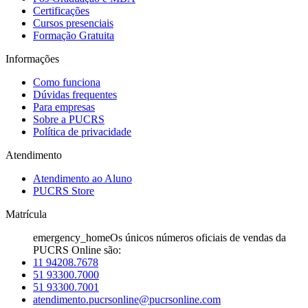
Certificações
Cursos presenciais
Formação Gratuita
Informações
Como funciona
Dúvidas frequentes
Para empresas
Sobre a PUCRS
Política de privacidade
Atendimento
Atendimento ao Aluno
PUCRS Store
Matrícula
emergency_home
Os únicos números oficiais de vendas da
PUCRS Online são:
11 94208.7678
51 93300.7000
51 93300.7001
atendimento.pucrsonline@pucrsonline.com