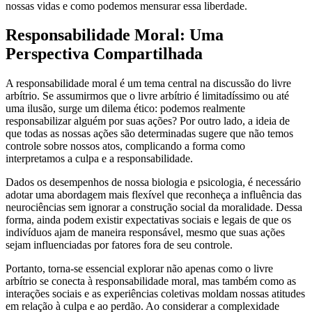
nossas vidas e como podemos mensurar essa liberdade.
Responsabilidade Moral: Uma
Perspectiva Compartilhada
A responsabilidade moral é um tema central na discussão do livre
arbítrio. Se assumirmos que o livre arbítrio é limitadíssimo ou até
uma ilusão, surge um dilema ético: podemos realmente
responsabilizar alguém por suas ações? Por outro lado, a ideia de
que todas as nossas ações são determinadas sugere que não temos
controle sobre nossos atos, complicando a forma como
interpretamos a culpa e a responsabilidade.
Dados os desempenhos de nossa biologia e psicologia, é necessário
adotar uma abordagem mais flexível que reconheça a influência das
neurociências sem ignorar a construção social da moralidade. Dessa
forma, ainda podem existir expectativas sociais e legais de que os
indivíduos ajam de maneira responsável, mesmo que suas ações
sejam influenciadas por fatores fora de seu controle.
Portanto, torna-se essencial explorar não apenas como o livre
arbítrio se conecta à responsabilidade moral, mas também como as
interações sociais e as experiências coletivas moldam nossas atitudes
em relação à culpa e ao perdão. Ao considerar a complexidade