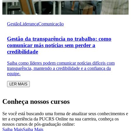
Gestão
Liderança
Comunicação
Gestão da transparência no trabalho: como
comunicar más notícias sem perder a
credibilidade
Saiba como líderes podem comunicar notícias difíceis com
transparência, mantendo a credibilidade e a confiança da
equipe.
LER MAIS
Conheça nossos cursos
Se você está buscando uma forma de atualizar seus conhecimentos e
ter a experiência da PUCRS Online na sua carreira, conheça os
nossos cursos de pós-graduação online:
Saiba Mais
Saiba Mais