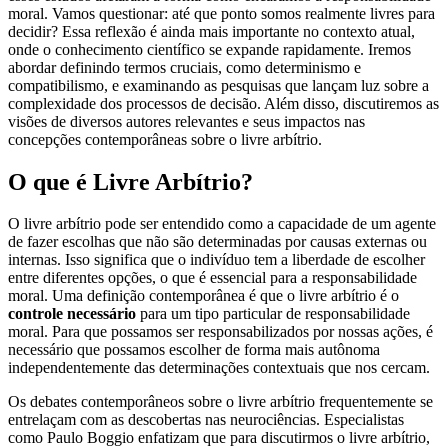
moral. Vamos questionar: até que ponto somos realmente livres para
decidir? Essa reflexão é ainda mais importante no contexto atual,
onde o conhecimento científico se expande rapidamente. Iremos
abordar definindo termos cruciais, como determinismo e
compatibilismo, e examinando as pesquisas que lançam luz sobre a
complexidade dos processos de decisão. Além disso, discutiremos as
visões de diversos autores relevantes e seus impactos nas
concepções contemporâneas sobre o livre arbítrio.
O que é Livre Arbítrio?
O livre arbítrio pode ser entendido como a capacidade de um agente
de fazer escolhas que não são determinadas por causas externas ou
internas. Isso significa que o indivíduo tem a liberdade de escolher
entre diferentes opções, o que é essencial para a responsabilidade
moral. Uma definição contemporânea é que o livre arbítrio é o
controle necessário
para um tipo particular de responsabilidade
moral. Para que possamos ser responsabilizados por nossas ações, é
necessário que possamos escolher de forma mais autônoma
independentemente das determinações contextuais que nos cercam.
Os debates contemporâneos sobre o livre arbítrio frequentemente se
entrelaçam com as descobertas nas neurociências. Especialistas
como Paulo Boggio enfatizam que para discutirmos o livre arbítrio,