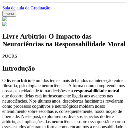
Sala de aula da Graduação
menu
Livre Arbítrio: O Impacto das
Neurociências na Responsabilidade Moral
PUCRS
Introdução
O
livre arbítrio
é um dos temas mais debatidos na interseção entre
filosofia, psicologia e neurociências. A forma como compreendemos
nossa capacidade de tomar decisões e a
responsabilidade moral
que decorre delas está intrinsecamente ligada aos avanços nas
neurociências. Nos últimos anos, descobertas fascinantes revelaram
como processos cognitivos e neurológicos moldam nosso
entendimento sobre escolhas e, consequentemente, nossa noção de
liberdade. Neste post, exploraremos diversos aspectos do livre
arbítrio, as implicações das neurociências sobre essa questão e como
esses estudos afetaram a forma como encaramos a responsabilidade