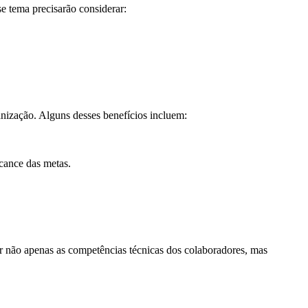
e tema precisarão considerar:
nização. Alguns desses benefícios incluem:
cance das metas.
ar não apenas as competências técnicas dos colaboradores, mas