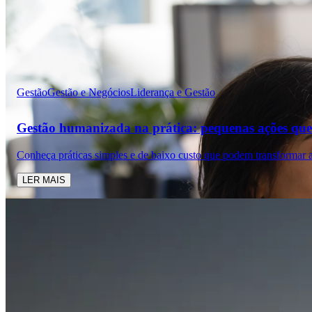
Gestão
Gestão e Negócios
Liderança e Gestão
Gestão humanizada na prática: pequenas ações que
Conheça práticas simples e de baixo custo que podem transformar a
LER MAIS