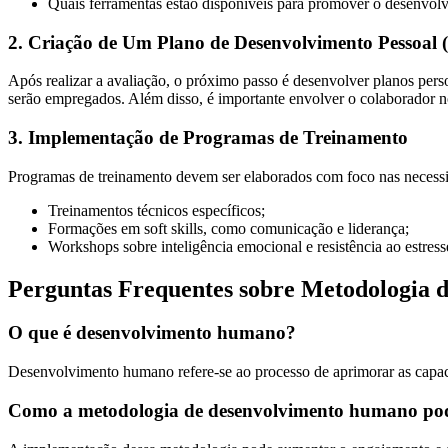
Quais ferramentas estão disponíveis para promover o desenvo
2. Criação de Um Plano de Desenvolvimento Pessoal 
Após realizar a avaliação, o próximo passo é desenvolver planos per
serão empregados. Além disso, é importante envolver o colaborador n
3. Implementação de Programas de Treinamento
Programas de treinamento devem ser elaborados com foco nas necessida
Treinamentos técnicos específicos;
Formações em soft skills, como comunicação e liderança;
Workshops sobre inteligência emocional e resistência ao estress
Perguntas Frequentes sobre Metodologia
O que é desenvolvimento humano?
Desenvolvimento humano refere-se ao processo de aprimorar as capaci
Como a metodologia de desenvolvimento humano pod