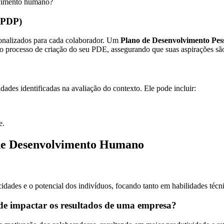
lvimento humano?
(PDP)
sonalizados para cada colaborador. Um
Plano de Desenvolvimento Pes
o processo de criação do seu PDE, assegurando que suas aspirações sã
des identificadas na avaliação do contexto. Ele pode incluir:
e.
 de Desenvolvimento Humano
dades e o potencial dos indivíduos, focando tanto em habilidades técni
e impactar os resultados de uma empresa?