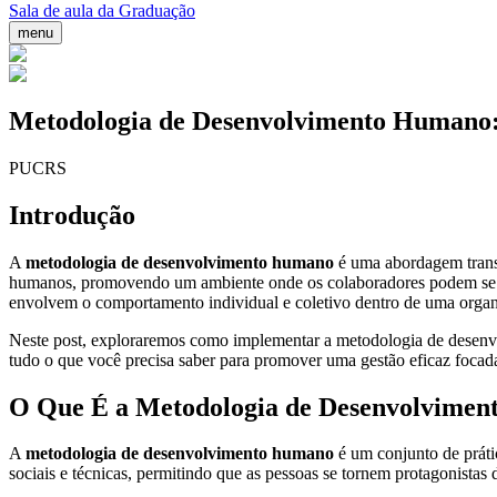
Sala de aula da Graduação
menu
Metodologia de Desenvolvimento Humano: 
PUCRS
Introdução
A
metodologia de desenvolvimento humano
é uma abordagem transf
humanos, promovendo um ambiente onde os colaboradores podem se de
envolvem o comportamento individual e coletivo dentro de uma organ
Neste post, exploraremos como implementar a metodologia de desenvo
tudo o que você precisa saber para promover uma gestão eficaz focada
O Que É a Metodologia de Desenvolvime
A
metodologia de desenvolvimento humano
é um conjunto de práti
sociais e técnicas, permitindo que as pessoas se tornem protagonistas d