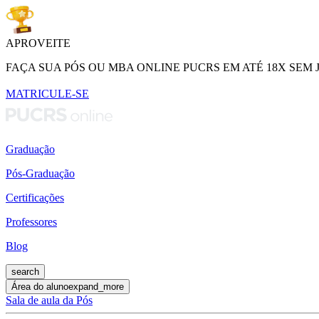
APROVEITE
FAÇA SUA PÓS OU MBA ONLINE PUCRS EM ATÉ 18X SEM 
MATRICULE-SE
Graduação
Pós-Graduação
Certificações
Professores
Blog
search
Área do aluno
expand_more
Sala de aula da Pós