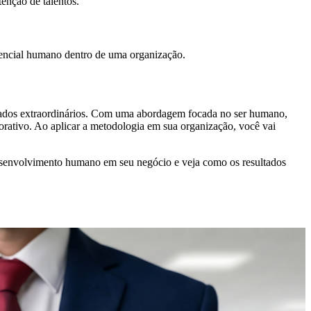
enção de talentos.
tencial humano dentro de uma organização.
ultados extraordinários. Com uma abordagem focada no ser humano,
rativo. Ao aplicar a metodologia em sua organização, você vai
desenvolvimento humano em seu negócio e veja como os resultados