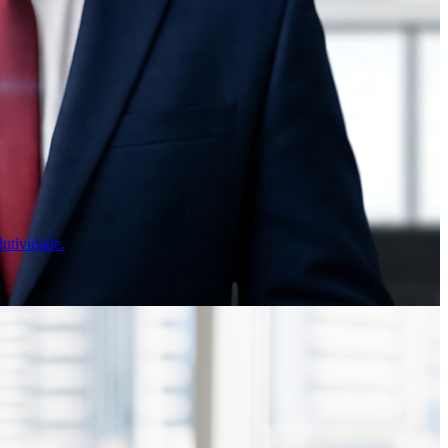
utividade.