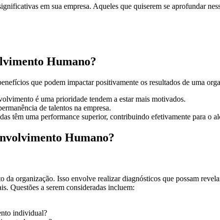
ignificativas em sua empresa. Aqueles que quiserem se aprofundar ness
olvimento Humano?
nefícios que podem impactar positivamente os resultados de uma orga
olvimento é uma prioridade tendem a estar mais motivados.
 permanência de talentos na empresa.
das têm uma performance superior, contribuindo efetivamente para o al
envolvimento Humano?
o da organização. Isso envolve realizar diagnósticos que possam revel
ais. Questões a serem consideradas incluem:
nto individual?