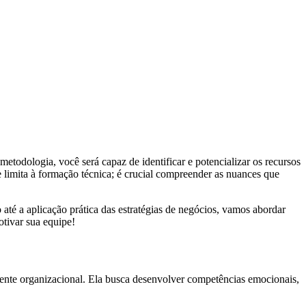
todologia, você será capaz de identificar e potencializar os recursos
mita à formação técnica; é crucial compreender as nuances que
é a aplicação prática das estratégias de negócios, vamos abordar
otivar sua equipe!
iente organizacional. Ela busca desenvolver competências emocionais,