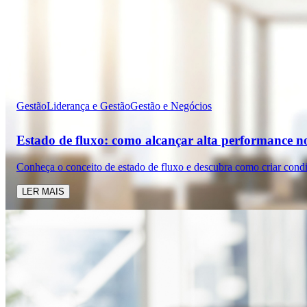
Gestão
Liderança e Gestão
Gestão e Negócios
Estado de fluxo: como alcançar alta performance n
Conheça o conceito de estado de fluxo e descubra como criar cond
LER MAIS