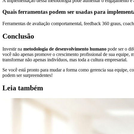
A implementação dessa metodologia pode aumentar o engajamento e a 
Quais ferramentas podem ser usadas para implementa
Ferramentas de avaliação comportamental, feedback 360 graus, coach
Conclusão
Investir na
metodologia de desenvolvimento humano
pode ser o dif
você não apenas promove o crescimento profissional de sua equipe, m
transformar não apenas indivíduos, mas toda a cultura empresarial.
Se você está pronto para mudar a forma como gerencia sua equipe, c
podem ser surpreendentes!
Leia também