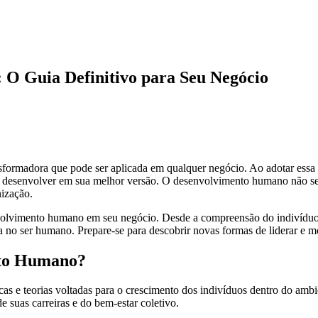
O Guia Definitivo para Seu Negócio
ormadora que pode ser aplicada em qualquer negócio. Ao adotar essa me
senvolver em sua melhor versão. O desenvolvimento humano não se li
ização.
lvimento humano em seu negócio. Desde a compreensão do indivíduo at
 no ser humano. Prepare-se para descobrir novas formas de liderar e m
nto Humano?
cas e teorias voltadas para o crescimento dos indivíduos dentro do amb
e suas carreiras e do bem-estar coletivo.