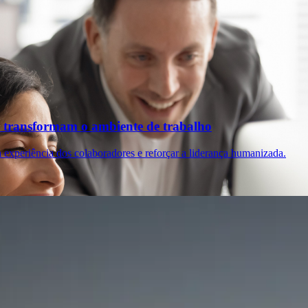
 transformam o ambiente de trabalho
 experiência dos colaboradores e reforçar a liderança humanizada.