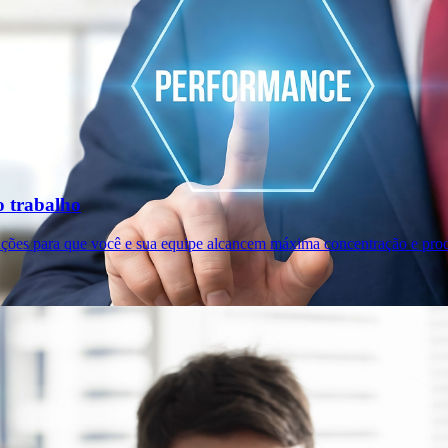
o trabalho
ições para que você e sua equipe alcancem máxima concentração e prod