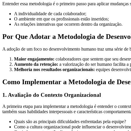
Entender essa metodologia é o primeiro passo para aplicar mudanças s
A individualidade de cada colaborador;
O ambiente em que os profissionais estão inseridos;
As relações interativas que ocorrem dentro da organização.
Por Que Adotar a Metodologia de Desenv
A adoção de um foco no desenvolvimento humano traz uma série de be
Maior engajamento:
colaboradores que sentem que seu desenv
Aumento da retenção:
a valorização do ser humano facilita a
Melhoria nos resultados organizacionais:
equipes desenvolvi
Como Implementar a Metodologia de Des
1. Avaliação do Contexto Organizacional
A primeira etapa para implementar a metodologia é entender o context
também suas habilidades interpessoais e características comportament
Quais são as principais dificuldades enfrentadas pela equipe?
Como a cultura organizacional pode influenciar o desenvolvime