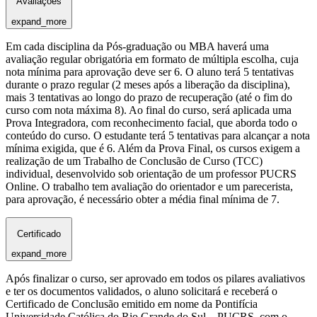
Avaliações
expand_more
Em cada disciplina da Pós-graduação ou MBA haverá uma
avaliação regular obrigatória em formato de múltipla escolha, cuja
nota mínima para aprovação deve ser 6. O aluno terá 5 tentativas
durante o prazo regular (2 meses após a liberação da disciplina),
mais 3 tentativas ao longo do prazo de recuperação (até o fim do
curso com nota máxima 8). Ao final do curso, será aplicada uma
Prova Integradora, com reconhecimento facial, que aborda todo o
conteúdo do curso. O estudante terá 5 tentativas para alcançar a nota
mínima exigida, que é 6. Além da Prova Final, os cursos exigem a
realização de um Trabalho de Conclusão de Curso (TCC)
individual, desenvolvido sob orientação de um professor PUCRS
Online. O trabalho tem avaliação do orientador e um parecerista,
para aprovação, é necessário obter a média final mínima de 7.
Certificado
expand_more
Após finalizar o curso, ser aprovado em todos os pilares avaliativos
e ter os documentos validados, o aluno solicitará e receberá o
Certificado de Conclusão emitido em nome da Pontifícia
Universidade Católica do Rio Grande do Sul – PUCRS, com o