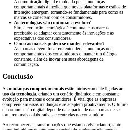
A comunicação digital é moldada pelas mudanças
comportamentais à medida que novas plataformas e estilos de
interação emergem, tornando-se fundamentais para como as
marcas se conectam com os consumidores.
As tecnologias vão continuar a evoluir?
Sim, a evolução tecnológica é contínua, e as marcas
precisarão se adaptar constantemente às inovações e às
expectativas dos consumidores.
Como as marcas podem se manter relevantes?
As marcas devem focar em entender as mudanças nos
comportamentos dos consumidores e manter um diálogo
constante, além de inovar em suas abordagens de
comunicação.
Conclusão
As
mudanças comportamentais
estão intrinsecamente ligadas ao
uso da tecnologia
, criando um cenário dinâmico e em constante
evolução para marcas e consumidores. É vital que as empresas
compreendam essas mudanças e se adaptem proativamente. O futuro
da comunicação digital depende da capacidade das marcas de se
tornarem mais colaborativas e centradas no consumidor.
Ao reconhecer as transformações que estamos vivenciando, tanto
como indivíduos quanto como sociedade, podemos não apenas