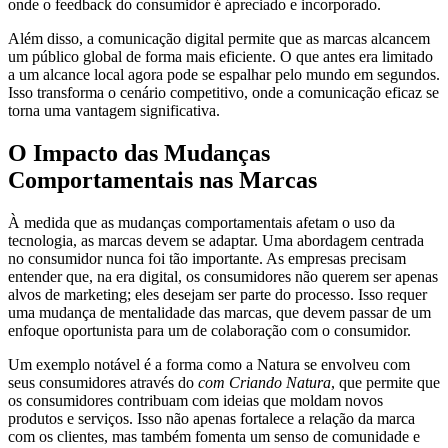
onde o feedback do consumidor é apreciado e incorporado.
Além disso, a comunicação digital permite que as marcas alcancem
um público global de forma mais eficiente. O que antes era limitado
a um alcance local agora pode se espalhar pelo mundo em segundos.
Isso transforma o cenário competitivo, onde a comunicação eficaz se
torna uma vantagem significativa.
O Impacto das Mudanças
Comportamentais nas Marcas
À medida que as mudanças comportamentais afetam o uso da
tecnologia, as marcas devem se adaptar. Uma abordagem centrada
no consumidor nunca foi tão importante. As empresas precisam
entender que, na era digital, os consumidores não querem ser apenas
alvos de marketing; eles desejam ser parte do processo. Isso requer
uma mudança de mentalidade das marcas, que devem passar de um
enfoque oportunista para um de colaboração com o consumidor.
Um exemplo notável é a forma como a Natura se envolveu com
seus consumidores através do
com Criando Natura
, que permite que
os consumidores contribuam com ideias que moldam novos
produtos e serviços. Isso não apenas fortalece a relação da marca
com os clientes, mas também fomenta um senso de comunidade e