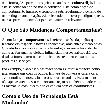
transformações, precisamos primeiro analisar a
cultura digital
que
está se consolidando no nosso cotidiano. Esta combinação de
comportamento humano e tecnologia está redefinindo o cenário de
marketing e comunicação, estabelecendo um novo paradigma que as
marcas precisam entender para se manterem relevantes.
O Que São Mudanças Comportamentais?
As
mudanças comportamentais
referem-se às adaptações que
fazemos em resposta a novas experiências, ambientes e tecnologias.
Quando falamos sobre o uso da tecnologia, estamos tratando de
como as ferramentas digitais influenciam nossos hábitos diários,
desde a forma como nos comunicamos até como consumimos
produtos e serviços.
Por exemplo, a ascensão das redes sociais alterou a maneira como
interagimos uns com os outros. Em vez de conversas cara a cara,
agora muitas de nossas interações ocorrem online. Essa mudança
não apenas afeta nosso comportamento, mas também o modo como
as marcas se comunicam e se envolvem com os consumidores.
Como o Uso da Tecnologia Está
Mudando?