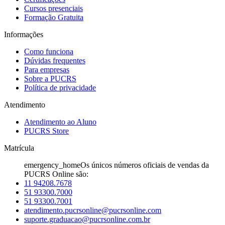
Cursos presenciais
Formação Gratuita
Informações
Como funciona
Dúvidas frequentes
Para empresas
Sobre a PUCRS
Política de privacidade
Atendimento
Atendimento ao Aluno
PUCRS Store
Matrícula
emergency_home
Os únicos números oficiais de vendas da
PUCRS Online são:
11 94208.7678
51 93300.7000
51 93300.7001
atendimento.pucrsonline@pucrsonline.com
suporte.graduacao@pucrsonline.com.br