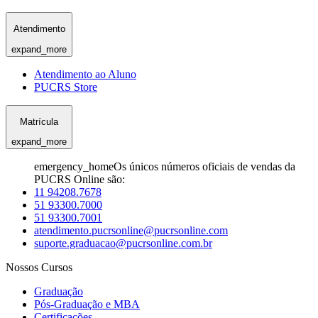
Atendimento
expand_more
Atendimento ao Aluno
PUCRS Store
Matrícula
expand_more
emergency_home
Os únicos números oficiais de vendas da
PUCRS Online são:
11 94208.7678
51 93300.7000
51 93300.7001
atendimento.pucrsonline@pucrsonline.com
suporte.graduacao@pucrsonline.com.br
Nossos Cursos
Graduação
Pós-Graduação e MBA
Certificações