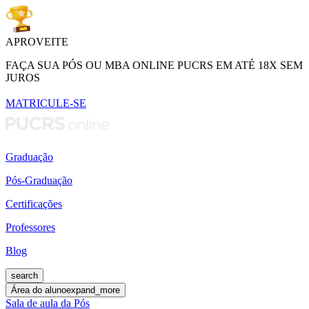
APROVEITE
FAÇA SUA PÓS OU MBA ONLINE PUCRS EM ATÉ 18X SEM
JUROS
MATRICULE-SE
Graduação
Pós-Graduação
Certificações
Professores
Blog
search
Área do aluno
expand_more
Sala de aula da Pós