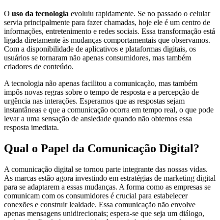
O
uso da tecnologia
evoluiu rapidamente. Se no passado o celular
servia principalmente para fazer chamadas, hoje ele é um centro de
informações, entretenimento e redes sociais. Essa transformação está
ligada diretamente às mudanças comportamentais que observamos.
Com a disponibilidade de aplicativos e plataformas digitais, os
usuários se tornaram não apenas consumidores, mas também
criadores de conteúdo.
A tecnologia não apenas facilitou a comunicação, mas também
impôs novas regras sobre o tempo de resposta e a percepção de
urgência nas interações. Esperamos que as respostas sejam
instantâneas e que a comunicação ocorra em tempo real, o que pode
levar a uma sensação de ansiedade quando não obtemos essa
resposta imediata.
Qual o Papel da Comunicação Digital?
A comunicação digital se tornou parte integrante das nossas vidas.
As marcas estão agora investindo em estratégias de marketing digital
para se adaptarem a essas mudanças. A forma como as empresas se
comunicam com os consumidores é crucial para estabelecer
conexões e construir lealdade. Essa comunicação não envolve
apenas mensagens unidirecionais; espera-se que seja um diálogo,