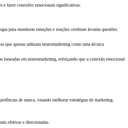
 e fazer conexões emocionais significativas.
ogia para monitorar emoções e reações cerebrais levanta questões
cas que apenas utilizam neuromarketing como uma técnica
as baseadas em neuromarketing, reforçando que a conexão emocional
eriências de marca, visando melhorar estratégias de marketing.
is efetivas e direcionadas.