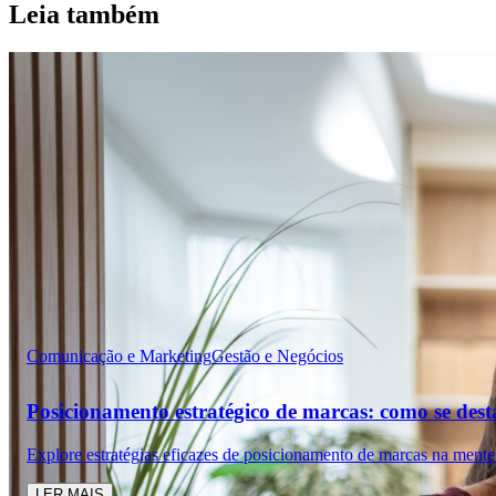
Leia também
Comunicação e Marketing
Gestão e Negócios
Posicionamento estratégico de marcas: como se des
Explore estratégias eficazes de posicionamento de marcas na mente
LER MAIS