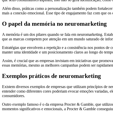
Além disso, práticas como a personalização também podem fortalecer 
mais a conexão emocional. Esse tipo de engajamento faz com que os c
O papel da memória no neuromarketing
A memória é um dos pilares quando se fala em neuromarketing. Estab
que as marcas competem por atenção em um mundo saturado de informaç
Estratégias que envolvem a repetição e a consistência nos pontos de
manter uma identidade e um posicionamento claros ao longo do temp
Assim, é crucial que as empresas invistam em iniciativas que promo
essas memórias, mesmo as melhores campanhas podem ser rapidament
Exemplos práticos de neuromarketing
Existem diversos exemplos de empresas que utilizam princípios de ne
entender como diferentes cores poderiam evocar emoções variadas, 
consumidores.
Outro exemplo famoso é o da empresa Procter & Gamble, que utilizo
momentos significativos e emocionais, a Procter & Gamble consegui