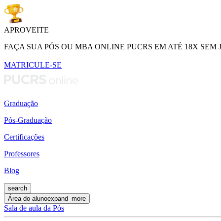
APROVEITE
FAÇA SUA PÓS OU MBA ONLINE PUCRS EM ATÉ 18X SEM 
MATRICULE-SE
Graduação
Pós-Graduação
Certificações
Professores
Blog
search
Área do aluno
expand_more
Sala de aula da Pós