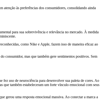
am atenção às preferências dos consumidores, consolidando ainda
amental para sua sobrevivência e relevância no mercado. À medida
miniscente.
 reconhecidas, como Nike e Apple, fazem isso de maneira eficaz ao
a do consumidor, mas que também gere sentimentos positivos. Sem
 fez uso de neurociência para desenvolver sua paleta de cores. Ao
mas que também estabeleceram um forte vínculo emocional com seus
ue gerou uma resposta emocional massiva. Ao conectar a marca a