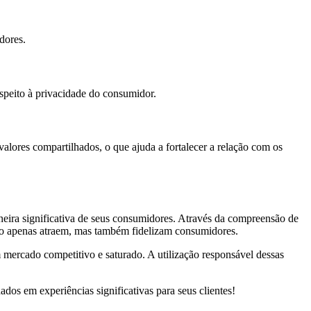
dores.
espeito à privacidade do consumidor.
alores compartilhados, o que ajuda a fortalecer a relação com os
neira significativa de seus consumidores. Através da compreensão de
o apenas atraem, mas também fidelizam consumidores.
 mercado competitivo e saturado. A utilização responsável dessas
dos em experiências significativas para seus clientes!