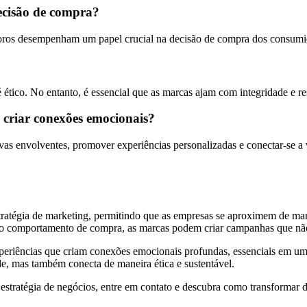
decisão de compra?
noros desempenham um papel crucial na decisão de compra dos consumi
 ético. No entanto, é essencial que as marcas ajam com integridade e r
criar conexões emocionais?
vas envolventes, promover experiências personalizadas e conectar-se a v
estratégia de marketing, permitindo que as empresas se aproximem de ma
 o comportamento de compra, as marcas podem criar campanhas que nã
experiências que criam conexões emocionais profundas, essenciais em um
e, mas também conecta de maneira ética e sustentável.
stratégia de negócios, entre em contato e descubra como transformar da