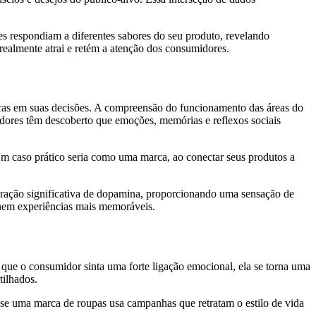
 respondiam a diferentes sabores do seu produto, revelando
realmente atrai e retém a atenção dos consumidores.
cas em suas decisões. A compreensão do funcionamento das áreas do
adores têm descoberto que emoções, memórias e reflexos sociais
m caso prático seria como uma marca, ao conectar seus produtos a
eração significativa de dopamina, proporcionando uma sensação de
ionem experiências mais memoráveis.
e o consumidor sinta uma forte ligação emocional, ela se torna uma
tilhados.
se uma marca de roupas usa campanhas que retratam o estilo de vida