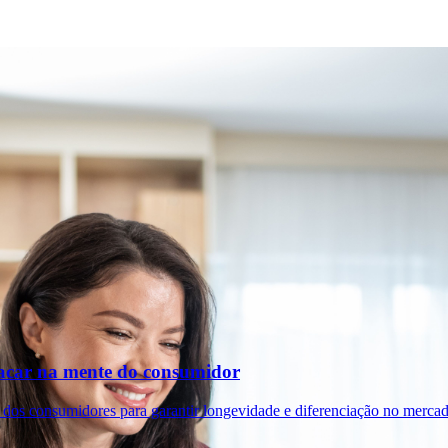
tacar na mente do consumidor
 dos consumidores para garantir longevidade e diferenciação no mercad