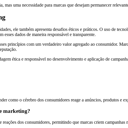
a, mas uma necessidade para marcas que desejam permanecer relevantes
ng
des, ele também apresenta desafios éticos e práticos. O uso de tecnol
em esses dados de maneira responsável e transparente.
esses princípios com um verdadeiro valor agregado ao consumidor. Mar
reputação.
dagem ética e responsável no desenvolvimento e aplicação de campanh
nder como o cérebro dos consumidores reage a anúncios, produtos e exp
de marketing?
e reações dos consumidores, permitindo que marcas criem campanhas ma