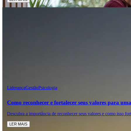
Liderança
Gestão
Psicologia
Como reconhecer e fortalecer seus valores para uma 
Descubra a importância de reconhecer seus valores e como isso for
LER MAIS