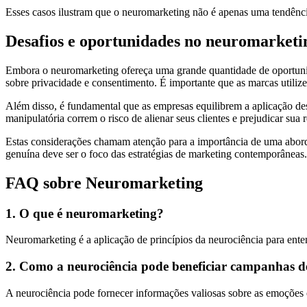
Esses casos ilustram que o neuromarketing não é apenas uma tendênci
Desafios e oportunidades no neuromarketi
Embora o neuromarketing ofereça uma grande quantidade de oportunida
sobre privacidade e consentimento. É importante que as marcas utiliz
Além disso, é fundamental que as empresas equilibrem a aplicação d
manipulatória correm o risco de alienar seus clientes e prejudicar sua 
Estas considerações chamam atenção para a importância de uma abor
genuína deve ser o foco das estratégias de marketing contemporâneas.
FAQ sobre Neuromarketing
1. O que é neuromarketing?
Neuromarketing é a aplicação de princípios da neurociência para ente
2. Como a neurociência pode beneficiar campanhas 
A neurociência pode fornecer informações valiosas sobre as emoções 