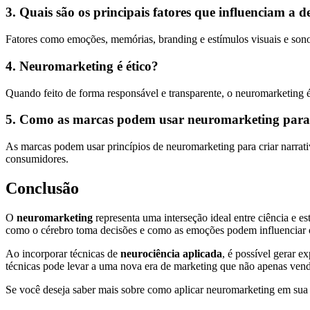
3. Quais são os principais fatores que influenciam a 
Fatores como emoções, memórias, branding e estímulos visuais e so
4. Neuromarketing é ético?
Quando feito de forma responsável e transparente, o neuromarketing é
5. Como as marcas podem usar neuromarketing para 
As marcas podem usar princípios de neuromarketing para criar narrati
consumidores.
Conclusão
O
neuromarketing
representa uma interseção ideal entre ciência e 
como o cérebro toma decisões e como as emoções podem influenciar
Ao incorporar técnicas de
neurociência aplicada
, é possível gerar 
técnicas pode levar a uma nova era de marketing que não apenas vend
Se você deseja saber mais sobre como aplicar neuromarketing em sua e