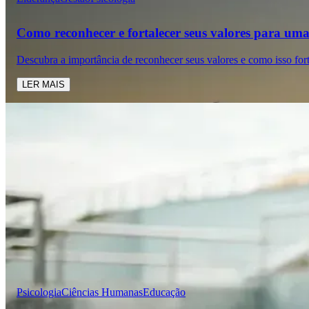
Como reconhecer e fortalecer seus valores para uma 
Descubra a importância de reconhecer seus valores e como isso for
LER MAIS
Psicologia
Ciências Humanas
Educação