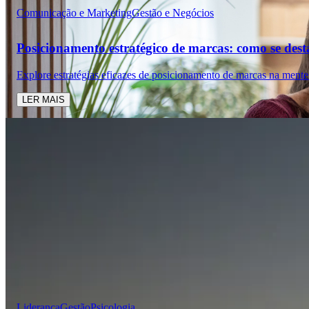
Comunicação e Marketing
Gestão e Negócios
Posicionamento estratégico de marcas: como se des
Explore estratégias eficazes de posicionamento de marcas na mente
LER MAIS
Liderança
Gestão
Psicologia