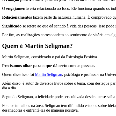
O
engajamento
está relacionado ao foco. Ele funciona quando os i
Relacionamentos
fazem parte da natureza humana. É comprovado que 
Significado
se refere ao que dá sentido à vida das pessoas. Isso pode s
Por fim, as
realizações
correspondem ao sentimento de vitória em algum
Quem é Martin Seligman?
Martin Seligman, considerado o pai da Psicologia Positiva.
Precisamos olhar para o que dá certo com as pessoas.
Quem disse isso foi
Martin Seligman
, psicólogo e professor na Unive
Além disso, é autor de diversos livros sobre o tema, com destaque par
dia a dia.
Segundo Seligman, a felicidade pode ser cultivada desde que se saiba 
Fora os trabalhos na área, Seligman tem difundido estudos sobre ideia
desafiadoras e enfrentá-las de maneira positiva.