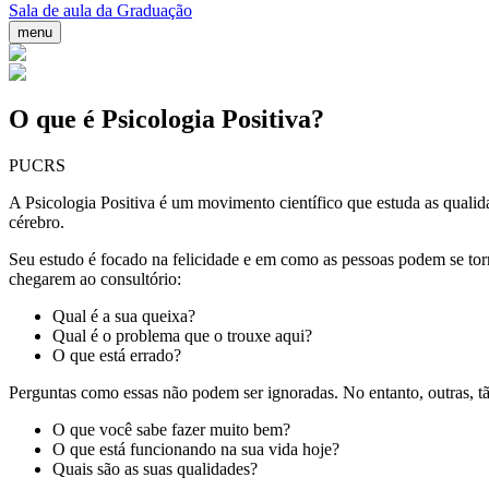
Sala de aula da Graduação
menu
O que é Psicologia Positiva?
PUCRS
A Psicologia Positiva é um movimento científico que estuda as quali
cérebro.
Seu estudo é focado na felicidade e em como as pessoas podem se torna
chegarem ao consultório:
Qual é a sua queixa?
Qual é o problema que o trouxe aqui?
O que está errado?
Perguntas como essas não podem ser ignoradas. No entanto, outras, tã
O que você sabe fazer muito bem?
O que está funcionando na sua vida hoje?
Quais são as suas qualidades?