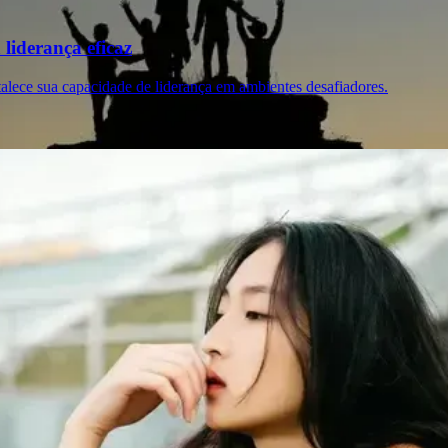
liderança eficaz
talece sua capacidade de liderança em ambientes desafiadores.