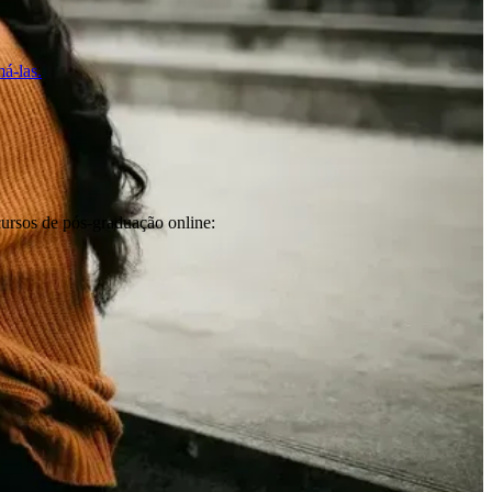
á-las.
cursos de pós-graduação online: