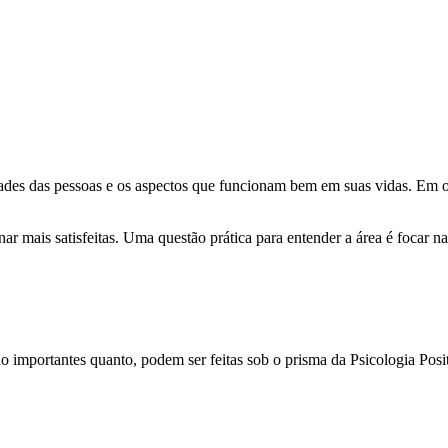
dades das pessoas e os aspectos que funcionam bem em suas vidas. Em o
r mais satisfeitas. Uma questão prática para entender a área é focar na
o importantes quanto, podem ser feitas sob o prisma da Psicologia Posit