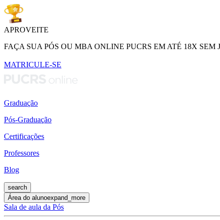
APROVEITE
FAÇA SUA PÓS OU MBA ONLINE PUCRS EM ATÉ 18X SEM 
MATRICULE-SE
Graduação
Pós-Graduação
Certificações
Professores
Blog
search
Área do aluno
expand_more
Sala de aula da Pós