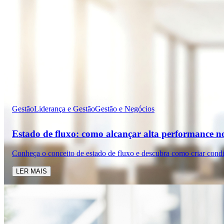
Gestão
Liderança e Gestão
Gestão e Negócios
Estado de fluxo: como alcançar alta performance n
Conheça o conceito de estado de fluxo e descubra como criar cond
LER MAIS