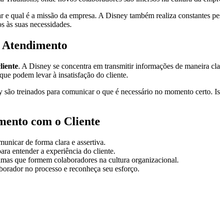
 e qual é a missão da empresa. A Disney também realiza constantes pes
s às suas necessidades.
o Atendimento
liente
. A Disney se concentra em transmitir informações de maneira cla
ue podem levar à insatisfação do cliente.
 são treinados para comunicar o que é necessário no momento certo. Is
mento com o Cliente
unicar de forma clara e assertiva.
ara entender a experiência do cliente.
as que formem colaboradores na cultura organizacional.
borador no processo e reconheça seu esforço.