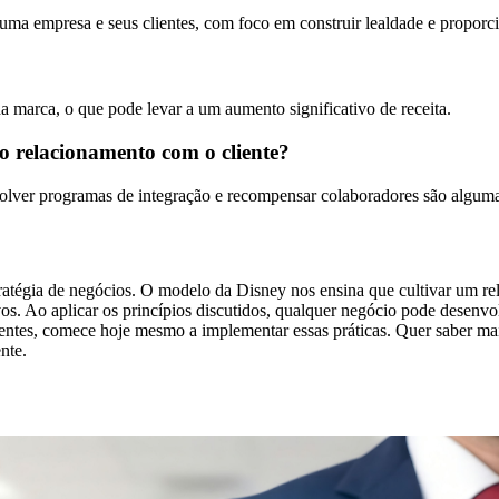
 uma empresa e seus clientes, com foco em construir lealdade e proporc
a marca, o que pode levar a um aumento significativo de receita.
 o relacionamento com o cliente?
nvolver programas de integração e recompensar colaboradores são algumas
ratégia de negócios. O modelo da Disney nos ensina que cultivar um rel
vos. Ao aplicar os princípios discutidos, qualquer negócio pode desenvo
entes, comece hoje mesmo a implementar essas práticas. Quer saber mais
nte.