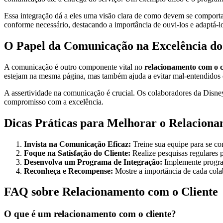
Essa integração dá a eles uma visão clara de como devem se comportar
conforme necessário, destacando a importância de ouvi-los e adaptá-lo
O Papel da Comunicação na Excelência d
A comunicação é outro componente vital no
relacionamento com o c
estejam na mesma página, mas também ajuda a evitar mal-entendidos q
A assertividade na comunicação é crucial. Os colaboradores da Disney
compromisso com a excelência.
Dicas Práticas para Melhorar o Relaciona
Invista na Comunicação Eficaz:
Treine sua equipe para se com
Foque na Satisfação do Cliente:
Realize pesquisas regulares p
Desenvolva um Programa de Integração:
Implemente program
Reconheça e Recompense:
Mostre a importância de cada cola
FAQ sobre Relacionamento com o Cliente
O que é um relacionamento com o cliente?