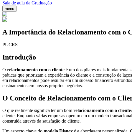
Sala de aula da Graduação
menu
A Importância do Relacionamento com o C
PUCRS
Introdução
O
relacionamento com o cliente
é um dos pilares mais fundamentais
práticas que priorizam a experiência do cliente e a construção de l
em relacionamentos pode resultar em um sucesso financeiro estrondoso
ensinamentos em nossos próprios negócios.
O Conceito de Relacionamento com o Clie
O que realmente significa ter um bom
relacionamento com o cliente
cliente. Enquanto várias empresas operam em um modelo transacional,
construída através da satisfação do cliente.
Um aspecto chave do
modelo Disney
é a abordagem personalizada. Ca