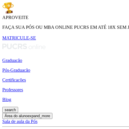
APROVEITE
FAÇA SUA PÓS OU MBA ONLINE PUCRS EM ATÉ 18X SEM 
MATRICULE-SE
Graduação
Pós-Graduação
Certificações
Professores
Blog
search
Área do aluno
expand_more
Sala de aula da Pós