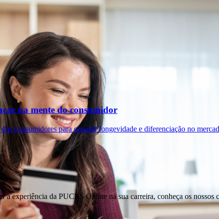
tacar na mente do consumidor
 dos consumidores para garantir longevidade e diferenciação no mercad
er a experiência da PUCRS Online na sua carreira, conheça os nossos 