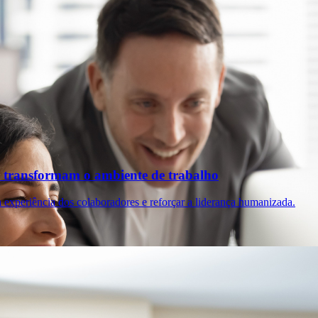
 transformam o ambiente de trabalho
 experiência dos colaboradores e reforçar a liderança humanizada.