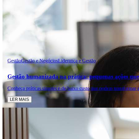
Gestão
Gestão e Negócios
Liderança e Gestão
Gestão humanizada na prática: pequenas ações que
Conheça práticas simples e de baixo custo que podem transformar a
LER MAIS