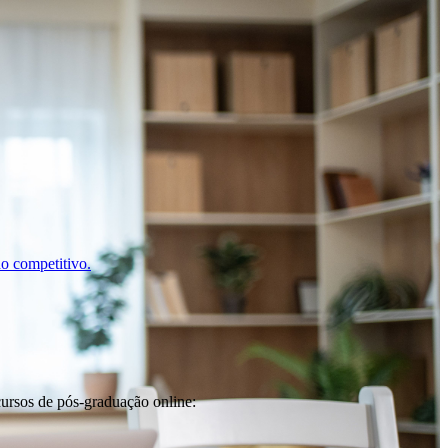
o competitivo.
cursos de pós-graduação online: