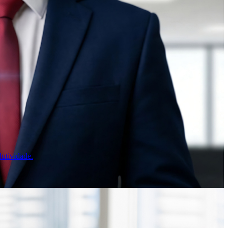
utividade.