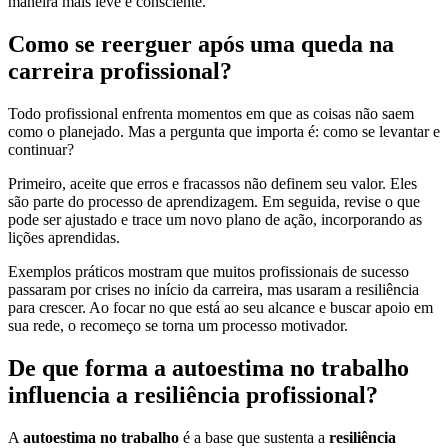
maneira mais leve e consciente.
Como se reerguer após uma queda na
carreira profissional?
Todo profissional enfrenta momentos em que as coisas não saem
como o planejado. Mas a pergunta que importa é: como se levantar e
continuar?
Primeiro, aceite que erros e fracassos não definem seu valor. Eles
são parte do processo de aprendizagem. Em seguida, revise o que
pode ser ajustado e trace um novo plano de ação, incorporando as
lições aprendidas.
Exemplos práticos mostram que muitos profissionais de sucesso
passaram por crises no início da carreira, mas usaram a resiliência
para crescer. Ao focar no que está ao seu alcance e buscar apoio em
sua rede, o recomeço se torna um processo motivador.
De que forma a autoestima no trabalho
influencia a resiliência profissional?
A
autoestima no trabalho
é a base que sustenta a
resiliência