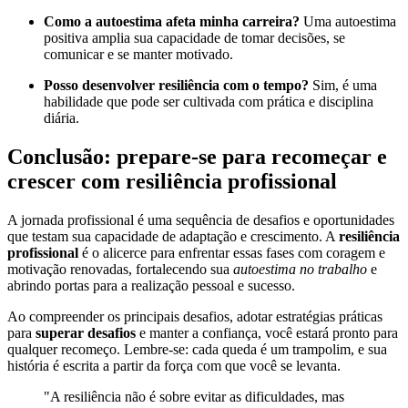
Como a autoestima afeta minha carreira?
Uma autoestima
positiva amplia sua capacidade de tomar decisões, se
comunicar e se manter motivado.
Posso desenvolver resiliência com o tempo?
Sim, é uma
habilidade que pode ser cultivada com prática e disciplina
diária.
Conclusão: prepare-se para recomeçar e
crescer com resiliência profissional
A jornada profissional é uma sequência de desafios e oportunidades
que testam sua capacidade de adaptação e crescimento. A
resiliência
profissional
é o alicerce para enfrentar essas fases com coragem e
motivação renovadas, fortalecendo sua
autoestima no trabalho
e
abrindo portas para a realização pessoal e sucesso.
Ao compreender os principais desafios, adotar estratégias práticas
para
superar desafios
e manter a confiança, você estará pronto para
qualquer recomeço. Lembre-se: cada queda é um trampolim, e sua
história é escrita a partir da força com que você se levanta.
"A resiliência não é sobre evitar as dificuldades, mas