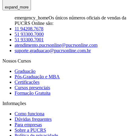
expand_more
emergency_home
Os únicos números oficiais de vendas da
PUCRS Online são:
11 94208.7678
51 93300.7000
51 93300.7001
atendimento.pucrsonline@pucrsonline.com
suporte.graduacao@pucrsonline.com.br
Nossos Cursos
Graduação
Pós-Graduação e MBA
Certificações
Cursos presenciais
Formação Gratuita
Informações
Como funciona
Dúvidas frequentes
Para empresas
Sobre a PUCRS
Política de privacidade