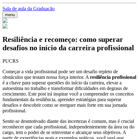
Sala de aula da Graduação
menu
Resiliência e recomeço: como superar
desafios no início da carreira profissional
PUCRS
Começar a vida profissional pode ser um desafio repleto de
obstáculos que testam nossa força interior. A
resiliência profissional
é a chave para superar questões do início da carreira, elevar a
autoestima no trabalho e transformar dificuldades em degraus de
crescimento. Este post irá inspirar você a compreender os conceitos
fundamentais da resiliência, aprender estratégias para superar
desafios e descobrir como se reerguer mais forte em sua jornada
profissional.
Sentir-se desmotivado diante das incertezas é comum, mas é crucial
reconhecer que cada profissional, independentemente da área ou do
cargo, tem o poder de se reinventar e alcançar seus objetivos. A
partir de experiências reais e exemplos práticos, você verá que