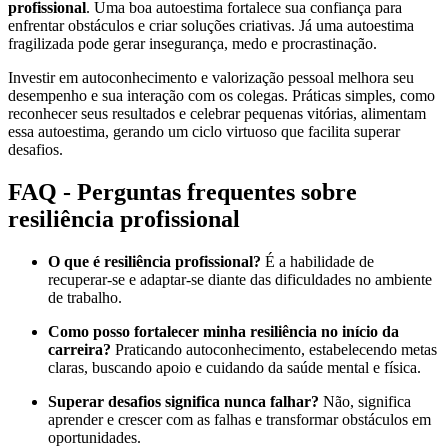
profissional
. Uma boa autoestima fortalece sua confiança para
enfrentar obstáculos e criar soluções criativas. Já uma autoestima
fragilizada pode gerar insegurança, medo e procrastinação.
Investir em autoconhecimento e valorização pessoal melhora seu
desempenho e sua interação com os colegas. Práticas simples, como
reconhecer seus resultados e celebrar pequenas vitórias, alimentam
essa autoestima, gerando um ciclo virtuoso que facilita superar
desafios.
FAQ - Perguntas frequentes sobre
resiliência profissional
O que é resiliência profissional?
É a habilidade de
recuperar-se e adaptar-se diante das dificuldades no ambiente
de trabalho.
Como posso fortalecer minha resiliência no início da
carreira?
Praticando autoconhecimento, estabelecendo metas
claras, buscando apoio e cuidando da saúde mental e física.
Superar desafios significa nunca falhar?
Não, significa
aprender e crescer com as falhas e transformar obstáculos em
oportunidades.