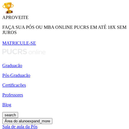
APROVEITE
FAÇA SUA PÓS OU MBA ONLINE PUCRS EM ATÉ 18X SEM
JUROS
MATRICULE-SE
Graduação
Pós-Graduação
Certificações
Professores
Blog
search
Área do aluno
expand_more
Sala de aula da Pós