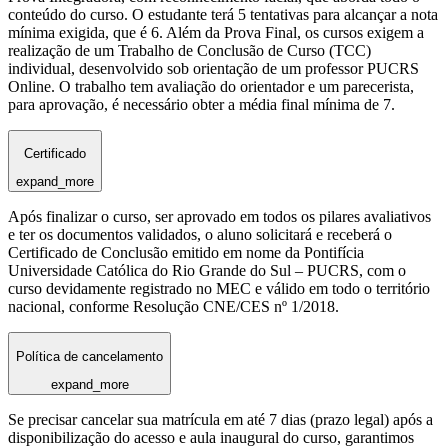
conteúdo do curso. O estudante terá 5 tentativas para alcançar a nota
mínima exigida, que é 6. Além da Prova Final, os cursos exigem a
realização de um Trabalho de Conclusão de Curso (TCC)
individual, desenvolvido sob orientação de um professor PUCRS
Online. O trabalho tem avaliação do orientador e um parecerista,
para aprovação, é necessário obter a média final mínima de 7.
Certificado
expand_more
Após finalizar o curso, ser aprovado em todos os pilares avaliativos
e ter os documentos validados, o aluno solicitará e receberá o
Certificado de Conclusão emitido em nome da Pontifícia
Universidade Católica do Rio Grande do Sul – PUCRS, com o
curso devidamente registrado no MEC e válido em todo o território
nacional, conforme Resolução CNE/CES nº 1/2018.
Política de cancelamento
expand_more
Se precisar cancelar sua matrícula em até 7 dias (prazo legal) após a
disponibilização do acesso e aula inaugural do curso, garantimos