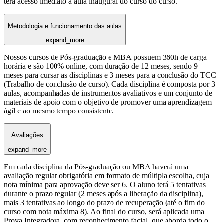
terá acesso imediato à aula inaugural do curso do curso.
Metodologia e funcionamento das aulas
expand_more
Nossos cursos de Pós-graduação e MBA possuem 360h de carga
horária e são 100% online, com duração de 12 meses, sendo 9
meses para cursar as disciplinas e 3 meses para a conclusão do TCC
(Trabalho de conclusão de curso). Cada disciplina é composta por 3
aulas, acompanhadas de instrumentos avaliativos e um conjunto de
materiais de apoio com o objetivo de promover uma aprendizagem
ágil e ao mesmo tempo consistente.
Avaliações
expand_more
Em cada disciplina da Pós-graduação ou MBA haverá uma
avaliação regular obrigatória em formato de múltipla escolha, cuja
nota mínima para aprovação deve ser 6. O aluno terá 5 tentativas
durante o prazo regular (2 meses após a liberação da disciplina),
mais 3 tentativas ao longo do prazo de recuperação (até o fim do
curso com nota máxima 8). Ao final do curso, será aplicada uma
Prova Integradora, com reconhecimento facial, que aborda todo o