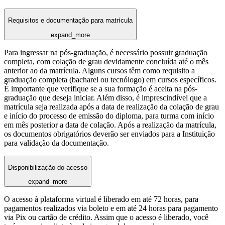
Requisitos e documentação para matrícula
expand_more
Para ingressar na pós-graduação, é necessário possuir graduação
completa, com colação de grau devidamente concluída até o mês
anterior ao da matrícula. Alguns cursos têm como requisito a
graduação completa (bacharel ou tecnólogo) em cursos específicos.
É importante que verifique se a sua formação é aceita na pós-
graduação que deseja iniciar. Além disso, é imprescindível que a
matrícula seja realizada após a data de realização da colação de grau
e início do processo de emissão do diploma, para turma com início
em mês posterior a data de colação. Após a realização da matrícula,
os documentos obrigatórios deverão ser enviados para a Instituição
para validação da documentação.
Disponibilização do acesso
expand_more
O acesso à plataforma virtual é liberado em até 72 horas, para
pagamentos realizados via boleto e em até 24 horas para pagamento
via Pix ou cartão de crédito. Assim que o acesso é liberado, você