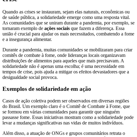
Quando as crises se instauram, sejam elas naturais, econômicas ou
de saúde pública, a solidariedade emerge como uma resposta vital.
As comunidades que se uniram durante a pandemia, por exemplo, se
tornaram exemplo de
ações sociais
que fazem a diferença. Essa
união é crucial para ajudar os mais necessitados, combatendo a fome
e a insegurança alimentar.
Durante a pandemia, muitas comunidades se mobilizaram para criar
comitês de combate à fome, onde lideranças locais organizavam
distribuições de alimentos para aqueles que mais precisavam. A
solidariedade não é apenas uma escolha; é uma necessidade em
tempos de crise, pois ajuda a mitigar os efeitos devastadores que a
desigualdade social provoca.
Exemplos de solidariedade em ação
Casos de ação coletiva podem ser observados em diversas regiões
do Brasil. Um exemplo claro é o Comitê de Combate à Fome, que
se formou em várias comunidades para garantir que ninguém
passasse fome. Essas iniciativas mostram como a solidariedade pode
levar a mudanças significativas nas vidas de muitos indivíduos.
Além disso, a atuação de ONGs e grupos comunitários retrata o