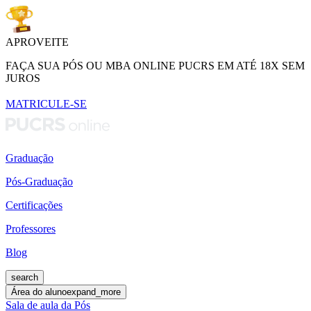
APROVEITE
FAÇA SUA PÓS OU MBA ONLINE PUCRS EM ATÉ 18X SEM
JUROS
MATRICULE-SE
Graduação
Pós-Graduação
Certificações
Professores
Blog
search
Área do aluno
expand_more
Sala de aula da Pós