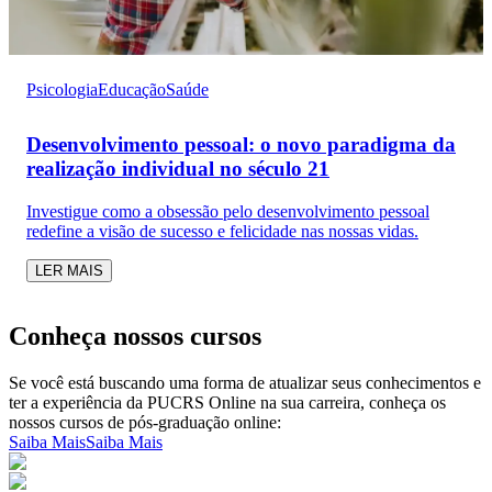
Psicologia
Educação
Saúde
Desenvolvimento pessoal: o novo paradigma da
realização individual no século 21
Investigue como a obsessão pelo desenvolvimento pessoal
redefine a visão de sucesso e felicidade nas nossas vidas.
LER MAIS
Conheça nossos cursos
Se você está buscando uma forma de atualizar seus conhecimentos e
ter a experiência da PUCRS Online na sua carreira, conheça os
nossos cursos de pós-graduação online:
Saiba Mais
Saiba Mais