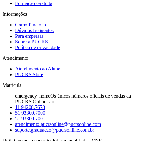
Formação Gratuita
Informações
Como funciona
Dúvidas frequentes
Para empresas
Sobre a PUCRS
Política de privacidade
Atendimento
Atendimento ao Aluno
PUCRS Store
Matrícula
emergency_home
Os únicos números oficiais de vendas da
PUCRS Online são:
11 94208.7678
51 93300.7000
51 93300.7001
atendimento.pucrsonline@pucrsonline.com
suporte.graduacao@pucrsonline.com.br
UOL Cursos Tecnologia Educacional Ltda - CNPJ: