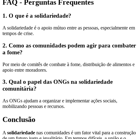
FAQ - Perguntas Frequentes
1. O que é a solidariedade?
A solidariedade é o apoio mútuo entre as pessoas, especialmente em
tempos de crise.
2. Como as comunidades podem agir para combater
a fome?
Por meio de comitês de combate à fome, distribuição de alimentos e
apoio entre moradores.
3. Qual o papel das ONGs na solidariedade
comunitária?
As ONGs ajudam a organizar e implementar ações sociais,
mobilizando pessoas e recursos.
Conclusão
A
solidariedade
nas comunidades é um fator vital para a construção
de um futuro justo e igualitário. Em tempos difíceis, a união e o