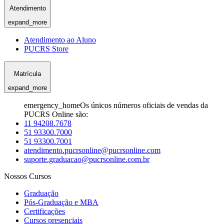
Atendimento
expand_more
Atendimento ao Aluno
PUCRS Store
Matrícula
expand_more
emergency_home
Os únicos números oficiais de vendas da
PUCRS Online são:
11 94208.7678
51 93300.7000
51 93300.7001
atendimento.pucrsonline@pucrsonline.com
suporte.graduacao@pucrsonline.com.br
Nossos Cursos
Graduação
Pós-Graduação e MBA
Certificações
Cursos presenciais