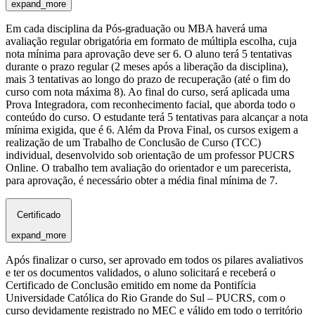
expand_more
Em cada disciplina da Pós-graduação ou MBA haverá uma
avaliação regular obrigatória em formato de múltipla escolha, cuja
nota mínima para aprovação deve ser 6. O aluno terá 5 tentativas
durante o prazo regular (2 meses após a liberação da disciplina),
mais 3 tentativas ao longo do prazo de recuperação (até o fim do
curso com nota máxima 8). Ao final do curso, será aplicada uma
Prova Integradora, com reconhecimento facial, que aborda todo o
conteúdo do curso. O estudante terá 5 tentativas para alcançar a nota
mínima exigida, que é 6. Além da Prova Final, os cursos exigem a
realização de um Trabalho de Conclusão de Curso (TCC)
individual, desenvolvido sob orientação de um professor PUCRS
Online. O trabalho tem avaliação do orientador e um parecerista,
para aprovação, é necessário obter a média final mínima de 7.
Certificado
expand_more
Após finalizar o curso, ser aprovado em todos os pilares avaliativos
e ter os documentos validados, o aluno solicitará e receberá o
Certificado de Conclusão emitido em nome da Pontifícia
Universidade Católica do Rio Grande do Sul – PUCRS, com o
curso devidamente registrado no MEC e válido em todo o território