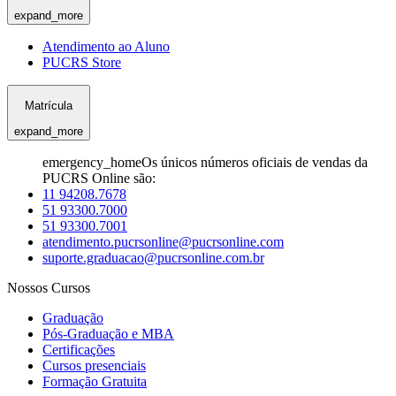
expand_more
Atendimento ao Aluno
PUCRS Store
Matrícula
expand_more
emergency_home
Os únicos números oficiais de vendas da
PUCRS Online são:
11 94208.7678
51 93300.7000
51 93300.7001
atendimento.pucrsonline@pucrsonline.com
suporte.graduacao@pucrsonline.com.br
Nossos Cursos
Graduação
Pós-Graduação e MBA
Certificações
Cursos presenciais
Formação Gratuita