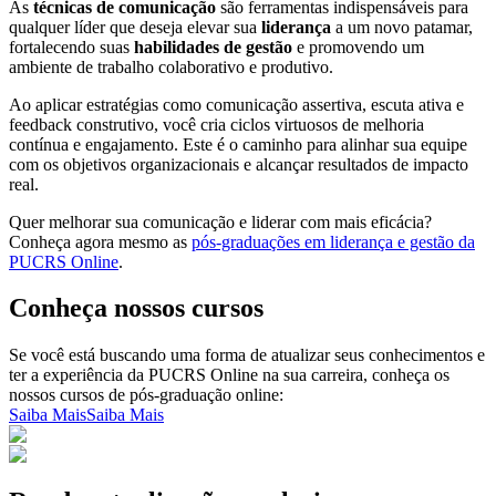
As
técnicas de comunicação
são ferramentas indispensáveis para
qualquer líder que deseja elevar sua
liderança
a um novo patamar,
fortalecendo suas
habilidades de gestão
e promovendo um
ambiente de trabalho colaborativo e produtivo.
Ao aplicar estratégias como comunicação assertiva, escuta ativa e
feedback construtivo, você cria ciclos virtuosos de melhoria
contínua e engajamento. Este é o caminho para alinhar sua equipe
com os objetivos organizacionais e alcançar resultados de impacto
real.
Quer melhorar sua comunicação e liderar com mais eficácia?
Conheça agora mesmo as
pós-graduações em liderança e gestão da
PUCRS Online
.
Conheça nossos cursos
Se você está buscando uma forma de atualizar seus conhecimentos e
ter a experiência da PUCRS Online na sua carreira, conheça os
nossos cursos de pós-graduação online:
Saiba Mais
Saiba Mais