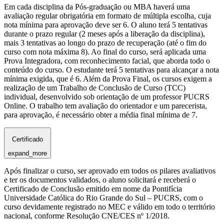
Em cada disciplina da Pós-graduação ou MBA haverá uma
avaliação regular obrigatória em formato de múltipla escolha, cuja
nota mínima para aprovação deve ser 6. O aluno terá 5 tentativas
durante o prazo regular (2 meses após a liberação da disciplina),
mais 3 tentativas ao longo do prazo de recuperação (até o fim do
curso com nota máxima 8). Ao final do curso, será aplicada uma
Prova Integradora, com reconhecimento facial, que aborda todo o
conteúdo do curso. O estudante terá 5 tentativas para alcançar a nota
mínima exigida, que é 6. Além da Prova Final, os cursos exigem a
realização de um Trabalho de Conclusão de Curso (TCC)
individual, desenvolvido sob orientação de um professor PUCRS
Online. O trabalho tem avaliação do orientador e um parecerista,
para aprovação, é necessário obter a média final mínima de 7.
Certificado
expand_more
Após finalizar o curso, ser aprovado em todos os pilares avaliativos
e ter os documentos validados, o aluno solicitará e receberá o
Certificado de Conclusão emitido em nome da Pontifícia
Universidade Católica do Rio Grande do Sul – PUCRS, com o
curso devidamente registrado no MEC e válido em todo o território
nacional, conforme Resolução CNE/CES nº 1/2018.