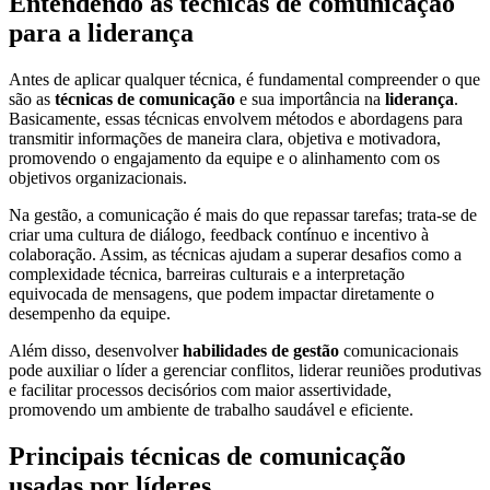
Entendendo as técnicas de comunicação
para a liderança
Antes de aplicar qualquer técnica, é fundamental compreender o que
são as
técnicas de comunicação
e sua importância na
liderança
.
Basicamente, essas técnicas envolvem métodos e abordagens para
transmitir informações de maneira clara, objetiva e motivadora,
promovendo o engajamento da equipe e o alinhamento com os
objetivos organizacionais.
Na gestão, a comunicação é mais do que repassar tarefas; trata-se de
criar uma cultura de diálogo, feedback contínuo e incentivo à
colaboração. Assim, as técnicas ajudam a superar desafios como a
complexidade técnica, barreiras culturais e a interpretação
equivocada de mensagens, que podem impactar diretamente o
desempenho da equipe.
Além disso, desenvolver
habilidades de gestão
comunicacionais
pode auxiliar o líder a gerenciar conflitos, liderar reuniões produtivas
e facilitar processos decisórios com maior assertividade,
promovendo um ambiente de trabalho saudável e eficiente.
Principais técnicas de comunicação
usadas por líderes