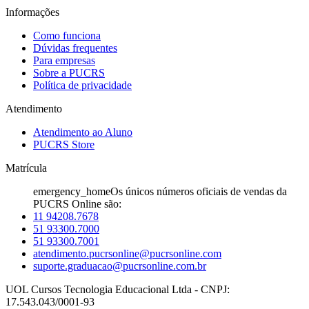
Informações
Como funciona
Dúvidas frequentes
Para empresas
Sobre a PUCRS
Política de privacidade
Atendimento
Atendimento ao Aluno
PUCRS Store
Matrícula
emergency_home
Os únicos números oficiais de vendas da
PUCRS Online são:
11 94208.7678
51 93300.7000
51 93300.7001
atendimento.pucrsonline@pucrsonline.com
suporte.graduacao@pucrsonline.com.br
UOL Cursos Tecnologia Educacional Ltda - CNPJ:
17.543.043/0001-93