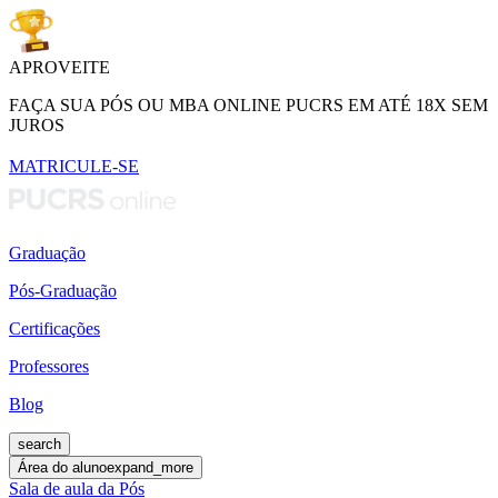
APROVEITE
FAÇA SUA PÓS OU MBA ONLINE PUCRS EM ATÉ 18X SEM
JUROS
MATRICULE-SE
Graduação
Pós-Graduação
Certificações
Professores
Blog
search
Área do aluno
expand_more
Sala de aula da Pós