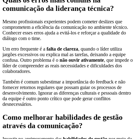
Quais os erros mais comuns na
comunicação da liderança técnica?
Mesmo profissionais experientes podem cometer deslizes que
comprometem a eficiência da comunicação no ambiente técnico.
Conhecer esses erros ajuda a evitá-los e reforçar a qualidade do
diálogo com o time.
Um erro frequente é a
falta de clareza
, quando o líder utiliza
jargões excessivos ou explica mal as tarefas, deixando a equipe
confusa. Outro problema é o
não ouvir ativamente
, que impede o
líder de compreender as reais necessidades e dificuldades dos
colaboradores.
Também é comum subestimar a importância do feedback e não
fornecer retornos regulares que possam guiar os processos de
desenvolvimento. Ignorar as diferenças culturais e pessoais dentro
da equipe é outro ponto crítico que pode gerar conflitos
desnecessários.
Como melhorar habilidades de gestão
através da comunicação?
Investir no aprimoramento das
habilidades de gestão
por meio da