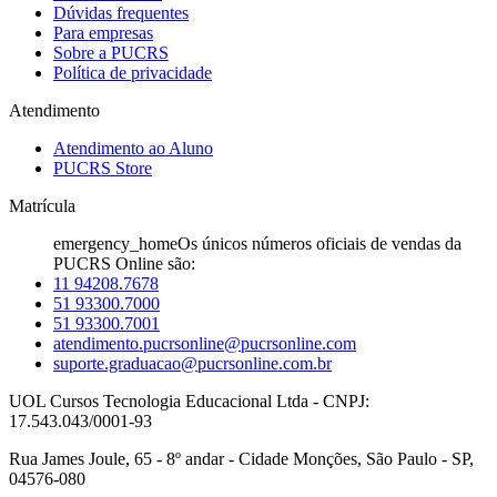
Dúvidas frequentes
Para empresas
Sobre a PUCRS
Política de privacidade
Atendimento
Atendimento ao Aluno
PUCRS Store
Matrícula
emergency_home
Os únicos números oficiais de vendas da
PUCRS Online são:
11 94208.7678
51 93300.7000
51 93300.7001
atendimento.pucrsonline@pucrsonline.com
suporte.graduacao@pucrsonline.com.br
UOL Cursos Tecnologia Educacional Ltda - CNPJ:
17.543.043/0001-93
Rua James Joule, 65 - 8º andar - Cidade Monções, São Paulo - SP,
04576-080