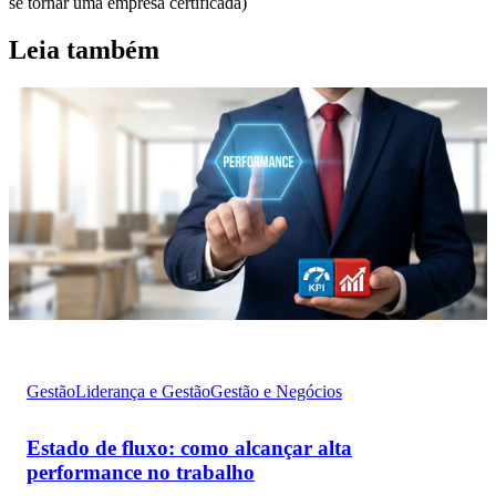
se tornar uma empresa certificada)
Leia também
Gestão
Liderança e Gestão
Gestão e Negócios
Estado de fluxo: como alcançar alta
performance no trabalho