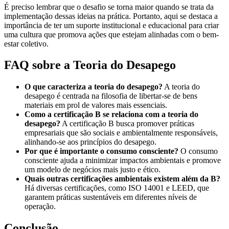
É preciso lembrar que o desafio se torna maior quando se trata da
implementação dessas ideias na prática. Portanto, aqui se destaca a
importância de ter um suporte institucional e educacional para criar
uma cultura que promova ações que estejam alinhadas com o bem-
estar coletivo.
FAQ sobre a Teoria do Desapego
O que caracteriza a teoria do desapego?
A teoria do
desapego é centrada na filosofia de libertar-se de bens
materiais em prol de valores mais essenciais.
Como a certificação B se relaciona com a teoria do
desapego?
A certificação B busca promover práticas
empresariais que são sociais e ambientalmente responsáveis,
alinhando-se aos princípios do desapego.
Por que é importante o consumo consciente?
O consumo
consciente ajuda a minimizar impactos ambientais e promove
um modelo de negócios mais justo e ético.
Quais outras certificações ambientais existem além da B?
Há diversas certificações, como ISO 14001 e LEED, que
garantem práticas sustentáveis em diferentes níveis de
operação.
Conclusão