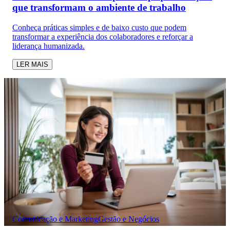
que transformam o ambiente de trabalho
Conheça práticas simples e de baixo custo que podem
transformar a experiência dos colaboradores e reforçar a
liderança humanizada.
LER MAIS
Comunicação e Marketing
Gestão e Negócios