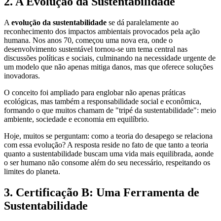
2. A Evolução da Sustentabilidade
A
evolução da sustentabilidade
se dá paralelamente ao
reconhecimento dos impactos ambientais provocados pela ação
humana. Nos anos 70, começou uma nova era, onde o
desenvolvimento sustentável tornou-se um tema central nas
discussões políticas e sociais, culminando na necessidade urgente de
um modelo que não apenas mitiga danos, mas que oferece soluções
inovadoras.
O conceito foi ampliado para englobar não apenas práticas
ecológicas, mas também a responsabilidade social e econômica,
formando o que muitos chamam de "tripé da sustentabilidade": meio
ambiente, sociedade e economia em equilíbrio.
Hoje, muitos se perguntam: como a teoria do desapego se relaciona
com essa evolução? A resposta reside no fato de que tanto a teoria
quanto a sustentabilidade buscam uma vida mais equilibrada, aonde
o ser humano não consome além do seu necessário, respeitando os
limites do planeta.
3. Certificação B: Uma Ferramenta de
Sustentabilidade