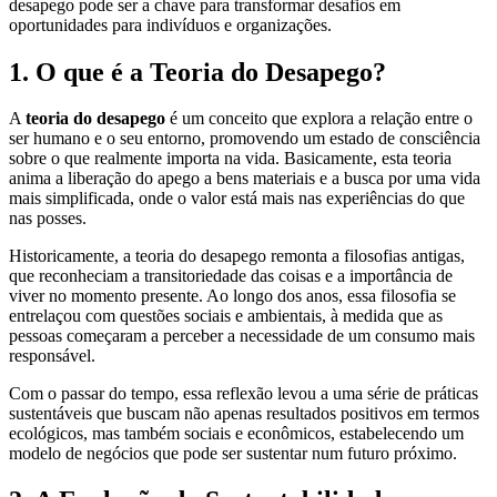
desapego pode ser a chave para transformar desafios em
oportunidades para indivíduos e organizações.
1. O que é a Teoria do Desapego?
A
teoria do desapego
é um conceito que explora a relação entre o
ser humano e o seu entorno, promovendo um estado de consciência
sobre o que realmente importa na vida. Basicamente, esta teoria
anima a liberação do apego a bens materiais e a busca por uma vida
mais simplificada, onde o valor está mais nas experiências do que
nas posses.
Historicamente, a teoria do desapego remonta a filosofias antigas,
que reconheciam a transitoriedade das coisas e a importância de
viver no momento presente. Ao longo dos anos, essa filosofia se
entrelaçou com questões sociais e ambientais, à medida que as
pessoas começaram a perceber a necessidade de um consumo mais
responsável.
Com o passar do tempo, essa reflexão levou a uma série de práticas
sustentáveis que buscam não apenas resultados positivos em termos
ecológicos, mas também sociais e econômicos, estabelecendo um
modelo de negócios que pode ser sustentar num futuro próximo.