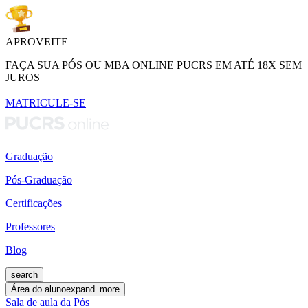
APROVEITE
FAÇA SUA PÓS OU MBA ONLINE PUCRS EM ATÉ 18X SEM
JUROS
MATRICULE-SE
Graduação
Pós-Graduação
Certificações
Professores
Blog
search
Área do aluno
expand_more
Sala de aula da Pós