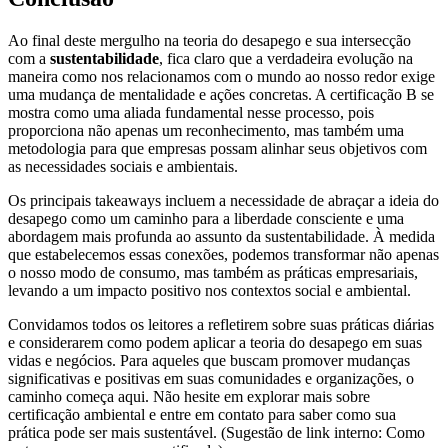
Ao final deste mergulho na teoria do desapego e sua intersecção
com a
sustentabilidade
, fica claro que a verdadeira evolução na
maneira como nos relacionamos com o mundo ao nosso redor exige
uma mudança de mentalidade e ações concretas. A certificação B se
mostra como uma aliada fundamental nesse processo, pois
proporciona não apenas um reconhecimento, mas também uma
metodologia para que empresas possam alinhar seus objetivos com
as necessidades sociais e ambientais.
Os principais takeaways incluem a necessidade de abraçar a ideia do
desapego como um caminho para a liberdade consciente e uma
abordagem mais profunda ao assunto da sustentabilidade. À medida
que estabelecemos essas conexões, podemos transformar não apenas
o nosso modo de consumo, mas também as práticas empresariais,
levando a um impacto positivo nos contextos social e ambiental.
Convidamos todos os leitores a refletirem sobre suas práticas diárias
e considerarem como podem aplicar a teoria do desapego em suas
vidas e negócios. Para aqueles que buscam promover mudanças
significativas e positivas em suas comunidades e organizações, o
caminho começa aqui. Não hesite em explorar mais sobre
certificação ambiental e entre em contato para saber como sua
prática pode ser mais sustentável. (Sugestão de link interno: Como