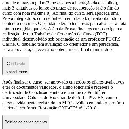
durante o prazo regular (2 meses após a liberação da disciplina),
mais 3 tentativas ao longo do prazo de recuperação (até o fim do
curso com nota máxima 8). Ao final do curso, será aplicada uma
Prova Integradora, com reconhecimento facial, que aborda todo o
conteúdo do curso. O estudante terá 5 tentativas para alcançar a nota
mínima exigida, que é 6. Além da Prova Final, os cursos exigem a
realização de um Trabalho de Conclusão de Curso (TCC)
individual, desenvolvido sob orientação de um professor PUCRS
Online. O trabalho tem avaliação do orientador e um parecerista,
para aprovação, é necessário obter a média final mínima de 7.
Certificado
expand_more
Após finalizar o curso, ser aprovado em todos os pilares avaliativos
e ter os documentos validados, o aluno solicitará e receberá o
Certificado de Conclusão emitido em nome da Pontifícia
Universidade Católica do Rio Grande do Sul – PUCRS, com o
curso devidamente registrado no MEC e válido em todo o território
nacional, conforme Resolução CNE/CES nº 1/2018.
Política de cancelamento