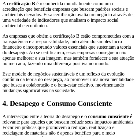
A
certificação B
é reconhecida mundialmente como uma
acreditação que beneficia empresas que buscam padrões sociais e
ambientais elevados. Essa certificação avalia um negócio através de
uma variedade de indicadores que analisam o impacto social,
ambiental e econômico.
As empresas que obtêm a certificação B estão comprometidas com a
transparência e a responsabilidade, indo além do simples lucro
financeiro e incorporando valores essenciais que sustentam a teoria
do desapego. Ao se certificarem, essas empresas conseguem não
apenas melhorar a sua imagem, mas também fortalecer a sua atuação
no mercado, fazendo uma diferença positiva no mundo.
Este modelo de negócios sustentáveis é um reflexo da evolução
contínua da teoria do desapego, ao promover uma nova mentalidade
que busca a colaboração e o bem-estar coletivo, movimentando
mudanças significativas na sociedade.
4. Desapego e Consumo Consciente
A intersecção entre a teoria do desapego e o
consumo consciente
é
relevante para aqueles que buscam reduzir seus impactos ambientais.
Focar em práticas que promovem a redução, reutilização e
reciclagem de materiais não é apenas benéfico para o meio