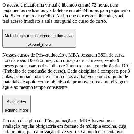
O acesso à plataforma virtual é liberado em até 72 horas, para
pagamentos realizados via boleto e em até 24 horas para pagamento
via Pix ou cartão de crédito. Assim que o acesso é liberado, você
terá acesso imediato à aula inaugural do curso do curso.
Metodologia e funcionamento das aulas
expand_more
Nossos cursos de Pós-graduação e MBA possuem 360h de carga
horária e são 100% online, com duração de 12 meses, sendo 9
meses para cursar as disciplinas e 3 meses para a conclusão do TCC
(Trabalho de conclusão de curso). Cada disciplina é composta por 3
aulas, acompanhadas de instrumentos avaliativos e um conjunto de
materiais de apoio com o objetivo de promover uma aprendizagem
ágil e ao mesmo tempo consistente.
Avaliações
expand_more
Em cada disciplina da Pós-graduação ou MBA haverá uma
avaliação regular obrigatória em formato de múltipla escolha, cuja
nota mínima para aprovação deve ser 6. O aluno terá 5 tentativas