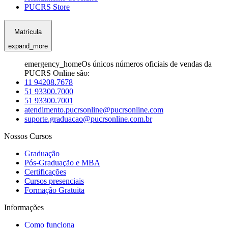
PUCRS Store
Matrícula
expand_more
emergency_home
Os únicos números oficiais de vendas da
PUCRS Online são:
11 94208.7678
51 93300.7000
51 93300.7001
atendimento.pucrsonline@pucrsonline.com
suporte.graduacao@pucrsonline.com.br
Nossos Cursos
Graduação
Pós-Graduação e MBA
Certificações
Cursos presenciais
Formação Gratuita
Informações
Como funciona