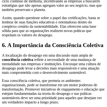
ciclo contínuo de melhoria, incentivando as empresas a buscarem
estratégias que não apenas agregam valor ao seu negócio, mas que
também preservam o planeta.
Assim, quando questione sobre o papel das certificações, basta se
lembrar de suas funções educativas e orientadoras dentro do
complexo cenário da sustentabilidade. Elas oferecem uma base
sólida para que as organizações realizem novas práticas que
respeitam os valores do desapego.
6. A Importância da Consciência Coletiva
A localização do desapego em uma discussão mais ampla de
consciência coletiva
reflete a necessidade de uma mudança de
mentalidade nas empresas e instituições. Encorajar uma cultura de
desapego pode levar a decisões mais responsáveis e uma atuação
mais comprometida com o desenvolvimento sustentável.
Essa consciência coletiva, que permeia os ambientes
organizacionais, pode se transformar em um motor poderoso de
transformação. Promover iniciativas de engajamento e educação que
estejam fundamentadas na teoria do desapego e nas práticas
sustentáveis deve ser uma prioridade para aqueles que desejam ver
um verdadeiro impacto a longo prazo.