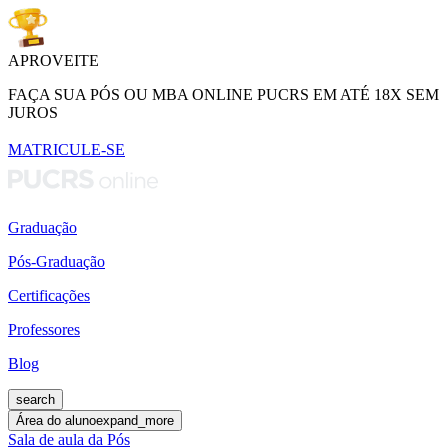
APROVEITE
FAÇA SUA PÓS OU MBA ONLINE PUCRS EM ATÉ 18X SEM
JUROS
MATRICULE-SE
Graduação
Pós-Graduação
Certificações
Professores
Blog
search
Área do aluno
expand_more
Sala de aula da Pós