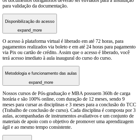
os documentos obrigatórios deverão ser enviados para a Instituição
para validação da documentação.
Disponibilização do acesso
expand_more
O acesso à plataforma virtual é liberado em até 72 horas, para
pagamentos realizados via boleto e em até 24 horas para pagamento
via Pix ou cartão de crédito. Assim que o acesso é liberado, você
terá acesso imediato à aula inaugural do curso do curso.
Metodologia e funcionamento das aulas
expand_more
Nossos cursos de Pós-graduação e MBA possuem 360h de carga
horária e são 100% online, com duração de 12 meses, sendo 9
meses para cursar as disciplinas e 3 meses para a conclusão do TCC
(Trabalho de conclusão de curso). Cada disciplina é composta por 3
aulas, acompanhadas de instrumentos avaliativos e um conjunto de
materiais de apoio com o objetivo de promover uma aprendizagem
ágil e ao mesmo tempo consistente.