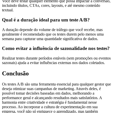
Você deve testar qualquer elemento que possa impactar a conversão,
incluindo títulos, CTAs, cores, layouts, e até mesmo conteúdo
textual.
Qual é a duração ideal para um teste A/B?
A duração depende do volume de tráfego que você recebe, mas
geralmente é recomendado que os testes durem pelo menos uma
semana para capturar uma quantidade significativa de dados.
Como evitar a influência de sazonalidade nos testes?
Realizar testes durante períodos estáveis (sem promoções ou eventos
sazonais) ajuda a evitar influências externas nos dados coletados.
Conclusão
Os testes A/B são uma ferramenta essencial para qualquer gestor que
deseja otimizar suas campanhas de marketing. Através deles, é
possível tomar decisões baseadas em dados, melhorando a
performance geral e alcançando resultados mais satisfatórios. A
harmonia entre criatividade e estratégia é fundamental nesse
processo. Ao incorporar a cultura de experimentação em sua
empresa, você não só enriquece o aprendizado, mas também