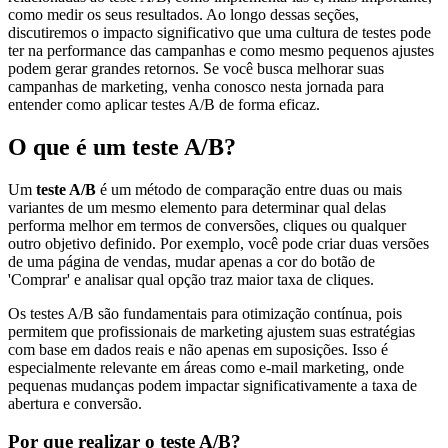
como medir os seus resultados. Ao longo dessas seções,
discutiremos o impacto significativo que uma cultura de testes pode
ter na performance das campanhas e como mesmo pequenos ajustes
podem gerar grandes retornos. Se você busca melhorar suas
campanhas de marketing, venha conosco nesta jornada para
entender como aplicar testes A/B de forma eficaz.
O que é um teste A/B?
Um
teste A/B
é um método de comparação entre duas ou mais
variantes de um mesmo elemento para determinar qual delas
performa melhor em termos de conversões, cliques ou qualquer
outro objetivo definido. Por exemplo, você pode criar duas versões
de uma página de vendas, mudar apenas a cor do botão de
'Comprar' e analisar qual opção traz maior taxa de cliques.
Os testes A/B são fundamentais para otimização contínua, pois
permitem que profissionais de marketing ajustem suas estratégias
com base em dados reais e não apenas em suposições. Isso é
especialmente relevante em áreas como e-mail marketing, onde
pequenas mudanças podem impactar significativamente a taxa de
abertura e conversão.
Por que realizar o teste A/B?