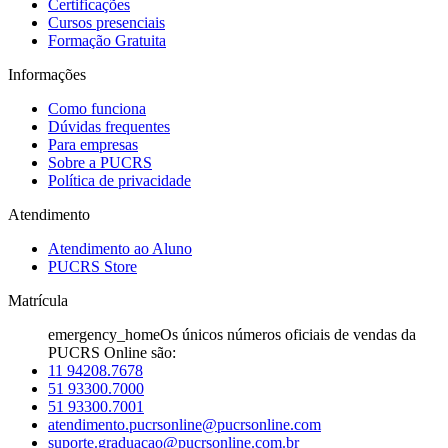
Certificações
Cursos presenciais
Formação Gratuita
Informações
Como funciona
Dúvidas frequentes
Para empresas
Sobre a PUCRS
Política de privacidade
Atendimento
Atendimento ao Aluno
PUCRS Store
Matrícula
emergency_home
Os únicos números oficiais de vendas da
PUCRS Online são:
11 94208.7678
51 93300.7000
51 93300.7001
atendimento.pucrsonline@pucrsonline.com
suporte.graduacao@pucrsonline.com.br