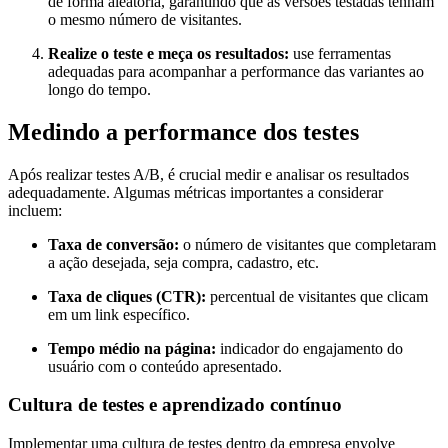
de forma aleatória, garantindo que as versões testadas tenham
o mesmo número de visitantes.
Realize o teste e meça os resultados:
use ferramentas
adequadas para acompanhar a performance das variantes ao
longo do tempo.
Medindo a performance dos testes
Após realizar testes A/B, é crucial medir e analisar os resultados
adequadamente. Algumas métricas importantes a considerar
incluem:
Taxa de conversão:
o número de visitantes que completaram
a ação desejada, seja compra, cadastro, etc.
Taxa de cliques (CTR):
percentual de visitantes que clicam
em um link específico.
Tempo médio na página:
indicador do engajamento do
usuário com o conteúdo apresentado.
Cultura de testes e aprendizado contínuo
Implementar uma cultura de testes dentro da empresa envolve