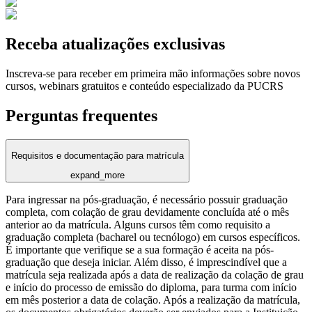
Receba atualizações exclusivas
Inscreva-se para receber em primeira mão informações sobre novos
cursos, webinars gratuitos e conteúdo especializado da PUCRS
Perguntas frequentes
Requisitos e documentação para matrícula
expand_more
Para ingressar na pós-graduação, é necessário possuir graduação
completa, com colação de grau devidamente concluída até o mês
anterior ao da matrícula. Alguns cursos têm como requisito a
graduação completa (bacharel ou tecnólogo) em cursos específicos.
É importante que verifique se a sua formação é aceita na pós-
graduação que deseja iniciar. Além disso, é imprescindível que a
matrícula seja realizada após a data de realização da colação de grau
e início do processo de emissão do diploma, para turma com início
em mês posterior a data de colação. Após a realização da matrícula,