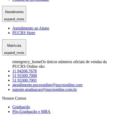
Atendimento
expand_more
Atendimento ao Aluno
PUCRS Store
Matrícula
expand_more
emergency_home
Os únicos números oficiais de vendas da
PUCRS Online são:
11 94208.7678
51 93300.7000
51 93300.7001
atendimento.pucrsonline@pucrsonline.com
suporte.graduacao@pucrsonline.com.br
Nossos Cursos
Graduação
Pós-Graduação e MBA