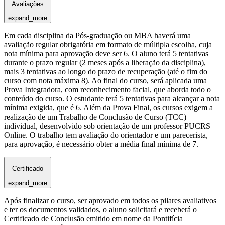
Avaliações
expand_more
Em cada disciplina da Pós-graduação ou MBA haverá uma
avaliação regular obrigatória em formato de múltipla escolha, cuja
nota mínima para aprovação deve ser 6. O aluno terá 5 tentativas
durante o prazo regular (2 meses após a liberação da disciplina),
mais 3 tentativas ao longo do prazo de recuperação (até o fim do
curso com nota máxima 8). Ao final do curso, será aplicada uma
Prova Integradora, com reconhecimento facial, que aborda todo o
conteúdo do curso. O estudante terá 5 tentativas para alcançar a nota
mínima exigida, que é 6. Além da Prova Final, os cursos exigem a
realização de um Trabalho de Conclusão de Curso (TCC)
individual, desenvolvido sob orientação de um professor PUCRS
Online. O trabalho tem avaliação do orientador e um parecerista,
para aprovação, é necessário obter a média final mínima de 7.
Certificado
expand_more
Após finalizar o curso, ser aprovado em todos os pilares avaliativos
e ter os documentos validados, o aluno solicitará e receberá o
Certificado de Conclusão emitido em nome da Pontifícia