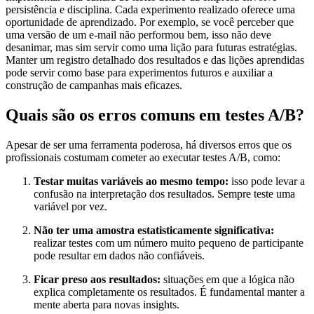
persistência e disciplina. Cada experimento realizado oferece uma
oportunidade de aprendizado. Por exemplo, se você perceber que
uma versão de um e-mail não performou bem, isso não deve
desanimar, mas sim servir como uma lição para futuras estratégias.
Manter um registro detalhado dos resultados e das lições aprendidas
pode servir como base para experimentos futuros e auxiliar a
construção de campanhas mais eficazes.
Quais são os erros comuns em testes A/B?
Apesar de ser uma ferramenta poderosa, há diversos erros que os
profissionais costumam cometer ao executar testes A/B, como:
Testar muitas variáveis ao mesmo tempo:
isso pode levar a
confusão na interpretação dos resultados. Sempre teste uma
variável por vez.
Não ter uma amostra estatisticamente significativa:
realizar testes com um número muito pequeno de participante
pode resultar em dados não confiáveis.
Ficar preso aos resultados:
situações em que a lógica não
explica completamente os resultados. É fundamental manter a
mente aberta para novas insights.