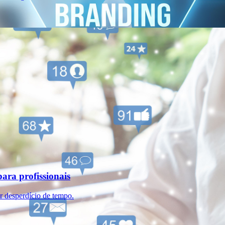
para profissionais
ar desperdício de tempo.