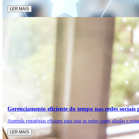
LER MAIS
Gerenciamento eficiente do tempo nas redes sociais 
Aprenda estratégias eficazes para usar as redes como aliadas e evit
LER MAIS