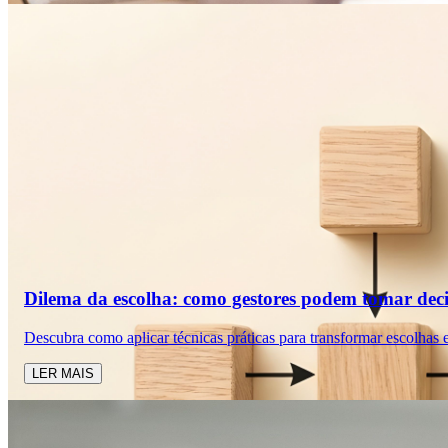
Dilema da escolha: como gestores podem tomar deci
Descubra como aplicar técnicas práticas para transformar escolhas 
LER MAIS