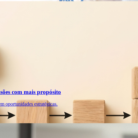
sões com mais propósito
em oportunidades estratégicas.