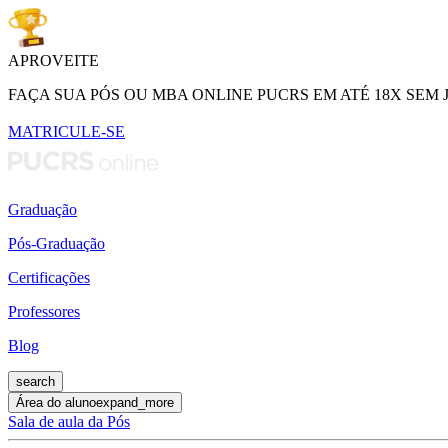
APROVEITE
FAÇA SUA PÓS OU MBA ONLINE PUCRS EM ATÉ 18X SEM 
MATRICULE-SE
Graduação
Pós-Graduação
Certificações
Professores
Blog
search
Área do aluno
expand_more
Sala de aula da Pós