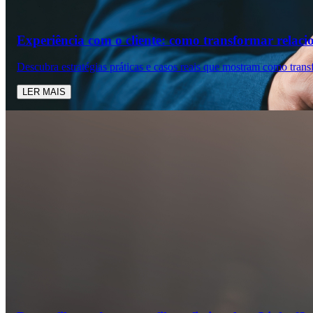
Experiência com o cliente: como transformar relaci
Descubra estratégias práticas e casos reais que mostram como trans
LER MAIS