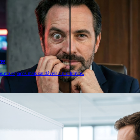
res
os em espaços mais saudáveis e produtivos.