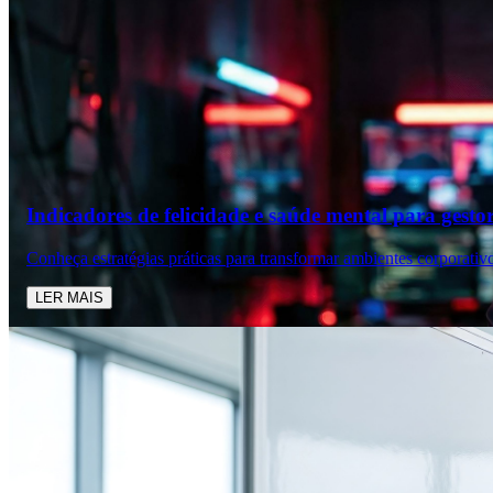
Indicadores de felicidade e saúde mental para gesto
Conheça estratégias práticas para transformar ambientes corporativ
LER MAIS