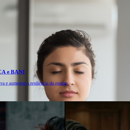
UCA e BANI
va e aumentar a resiliência da equipe.