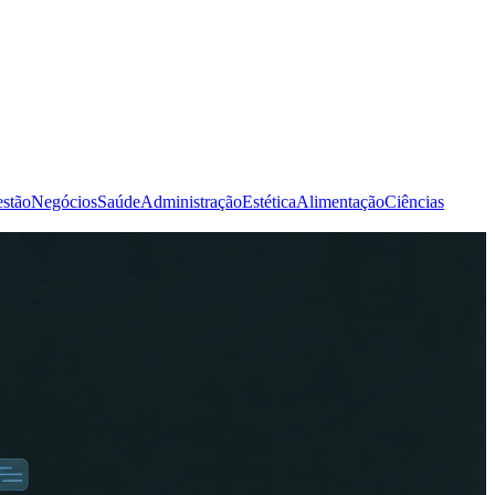
stão
Negócios
Saúde
Administração
Estética
Alimentação
Ciências