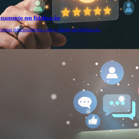
onamento em fidelização
formar relacionamento com o cliente em fidelização.