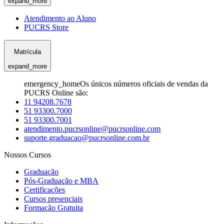
expand_more
Atendimento ao Aluno
PUCRS Store
Matrícula
expand_more
emergency_home
Os únicos números oficiais de vendas da
PUCRS Online são:
11 94208.7678
51 93300.7000
51 93300.7001
atendimento.pucrsonline@pucrsonline.com
suporte.graduacao@pucrsonline.com.br
Nossos Cursos
Graduação
Pós-Graduação e MBA
Certificações
Cursos presenciais
Formação Gratuita