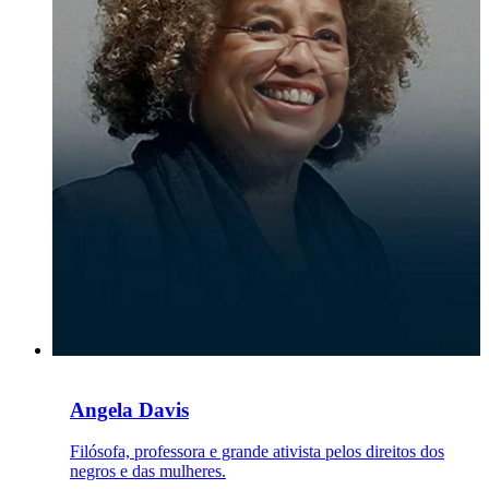
Angela Davis
Filósofa, professora e grande ativista pelos direitos dos
negros e das mulheres.