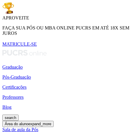
APROVEITE
FAÇA SUA PÓS OU MBA ONLINE PUCRS EM ATÉ 18X SEM
JUROS
MATRICULE-SE
Graduação
Pós-Graduação
Certificações
Professores
Blog
search
Área do aluno
expand_more
Sala de aula da Pós