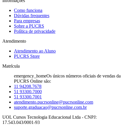
Informações
Como funciona
Dúvidas frequentes
Para empresas
Sobre a PUCRS
Política de privacidade
Atendimento
Atendimento ao Aluno
PUCRS Store
Matrícula
emergency_home
Os únicos números oficiais de vendas da
PUCRS Online são:
11 94208.7678
51 93300.7000
51 93300.7001
atendimento.pucrsonline@pucrsonline.com
suporte.graduacao@pucrsonline.com.br
UOL Cursos Tecnologia Educacional Ltda - CNPJ:
17.543.043/0001-93