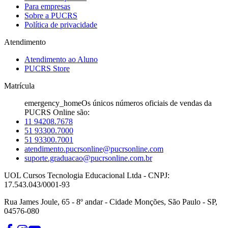
Para empresas
Sobre a PUCRS
Política de privacidade
Atendimento
Atendimento ao Aluno
PUCRS Store
Matrícula
emergency_home
Os únicos números oficiais de vendas da
PUCRS Online são:
11 94208.7678
51 93300.7000
51 93300.7001
atendimento.pucrsonline@pucrsonline.com
suporte.graduacao@pucrsonline.com.br
UOL Cursos Tecnologia Educacional Ltda - CNPJ:
17.543.043/0001-93
Rua James Joule, 65 - 8º andar - Cidade Monções, São Paulo - SP,
04576-080