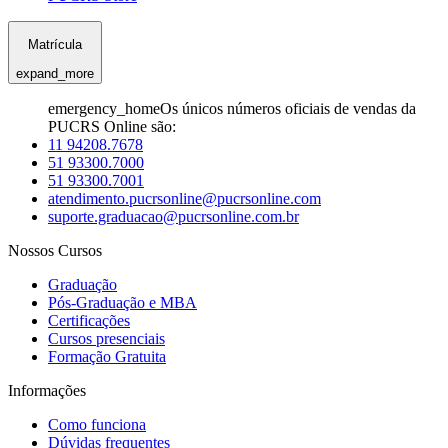
Matrícula
expand_more
emergency_home
Os únicos números oficiais de vendas da
PUCRS Online são:
11 94208.7678
51 93300.7000
51 93300.7001
atendimento.pucrsonline@pucrsonline.com
suporte.graduacao@pucrsonline.com.br
Nossos Cursos
Graduação
Pós-Graduação e MBA
Certificações
Cursos presenciais
Formação Gratuita
Informações
Como funciona
Dúvidas frequentes