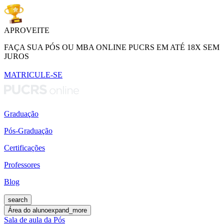
APROVEITE
FAÇA SUA PÓS OU MBA ONLINE PUCRS EM ATÉ 18X SEM
JUROS
MATRICULE-SE
Graduação
Pós-Graduação
Certificações
Professores
Blog
search
Área do aluno
expand_more
Sala de aula da Pós