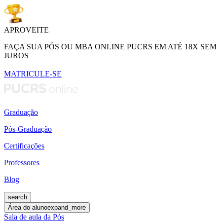
APROVEITE
FAÇA SUA PÓS OU MBA ONLINE PUCRS EM ATÉ 18X SEM
JUROS
MATRICULE-SE
Graduação
Pós-Graduação
Certificações
Professores
Blog
search
Área do aluno
expand_more
Sala de aula da Pós