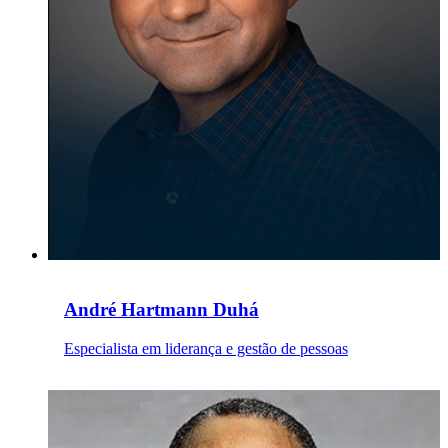
André Hartmann Duhá
Especialista em liderança e gestão de pessoas