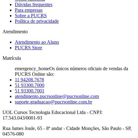
Dúvidas frequentes
Para empresas
Sobre a PUCRS
Política de privacidade
Atendimento
Atendimento ao Aluno
PUCRS Store
Matrícula
emergency_home
Os únicos números oficiais de vendas da
PUCRS Online são:
11 94208.7678
51 93300.7000
51 93300.7001
atendimento.pucrsonline@pucrsonline.com
suporte.graduacao@pucrsonline.com.br
UOL Cursos Tecnologia Educacional Ltda - CNPJ:
17.543.043/0001-93
Rua James Joule, 65 - 8º andar - Cidade Monções, São Paulo - SP,
04576-080