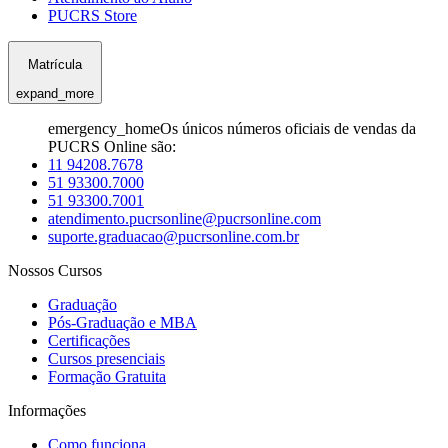
PUCRS Store
Matrícula
expand_more
emergency_home
Os únicos números oficiais de vendas da
PUCRS Online são:
11 94208.7678
51 93300.7000
51 93300.7001
atendimento.pucrsonline@pucrsonline.com
suporte.graduacao@pucrsonline.com.br
Nossos Cursos
Graduação
Pós-Graduação e MBA
Certificações
Cursos presenciais
Formação Gratuita
Informações
Como funciona