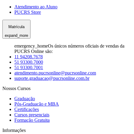
Atendimento ao Aluno
PUCRS Store
Matrícula
expand_more
emergency_home
Os únicos números oficiais de vendas da
PUCRS Online são:
11 94208.7678
51 93300.7000
51 93300.7001
atendimento.pucrsonline@pucrsonline.com
suporte.graduacao@pucrsonline.com.br
Nossos Cursos
Graduação
Pós-Graduação e MBA
Certificações
Cursos presenciais
Formação Gratuita
Informações