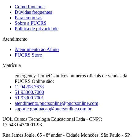
Como funciona
Dúvidas frequentes
Para empresas
Sobre a PUCRS
Política de privacidade
Atendimento
Atendimento ao Aluno
PUCRS Store
Matrícula
emergency_home
Os únicos números oficiais de vendas da
PUCRS Online são:
11 94208.7678
51 93300.7000
51 93300.7001
atendimento.pucrsonline@pucrsonline.com
suporte.graduacao@pucrsonline.com.br
UOL Cursos Tecnologia Educacional Ltda - CNPJ:
17.543.043/0001-93
Rua James Joule, 65 - 8º andar - Cidade Monções, São Paulo - SP,