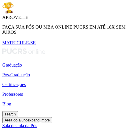
APROVEITE
FAÇA SUA PÓS OU MBA ONLINE PUCRS EM ATÉ 18X SEM
JUROS
MATRICULE-SE
Graduação
Pós-Graduação
Certificações
Professores
Blog
search
Área do aluno
expand_more
Sala de aula da Pós