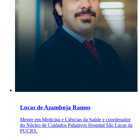
Lucas de Azambuja Ramos
Mestre em Medicina e Ciências da Saúde e coordenador
do Núcleo de Cuidados Paliativos Hospital São Lucas da
PUCRS.