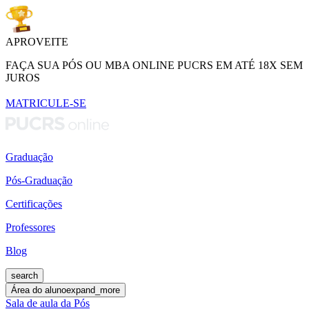
APROVEITE
FAÇA SUA PÓS OU MBA ONLINE PUCRS EM ATÉ 18X SEM
JUROS
MATRICULE-SE
Graduação
Pós-Graduação
Certificações
Professores
Blog
search
Área do aluno
expand_more
Sala de aula da Pós