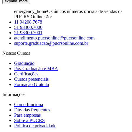
expand_more
emergency_home
Os únicos números oficiais de vendas da
PUCRS Online são:
11 94208.7678
51 93300.7000
51 93300.7001
atendimento.pucrsonline@pucrsonline.com
suporte.graduacao@pucrsonline.com.br
Nossos Cursos
Graduação
Pós-Graduação e MBA
Certificações
Cursos presenciais
Formação Gratuita
Informações
Como funciona
Dúvidas frequentes
Para empresas
Sobre a PUCRS
Política de privacidade