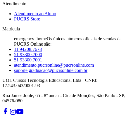
Atendimento
Atendimento ao Aluno
PUCRS Store
Matrícula
emergency_home
Os únicos números oficiais de vendas da
PUCRS Online são:
11 94208.7678
51 93300.7000
51 93300.7001
atendimento.pucrsonline@pucrsonline.com
suporte.graduacao@pucrsonline.com.br
UOL Cursos Tecnologia Educacional Ltda - CNPJ:
17.543.043/0001-93
Rua James Joule, 65 - 8º andar - Cidade Monções, São Paulo - SP,
04576-080