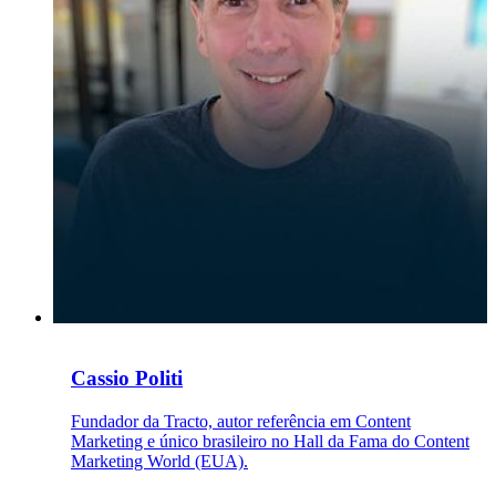
Cassio Politi
Fundador da Tracto, autor referência em Content
Marketing e único brasileiro no Hall da Fama do Content
Marketing World (EUA).