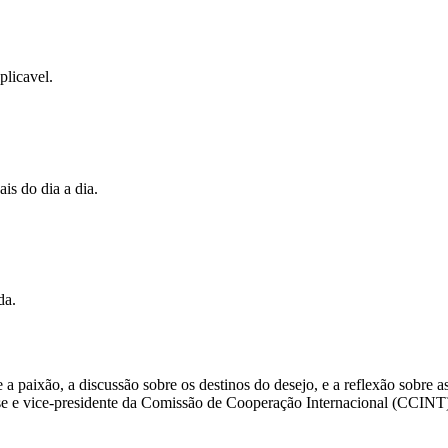
licavel.
is do dia a dia.
da.
 a paixão, a discussão sobre os destinos do desejo, e a reflexão sobre
e e vice-presidente da Comissão de Cooperação Internacional (CCINT)