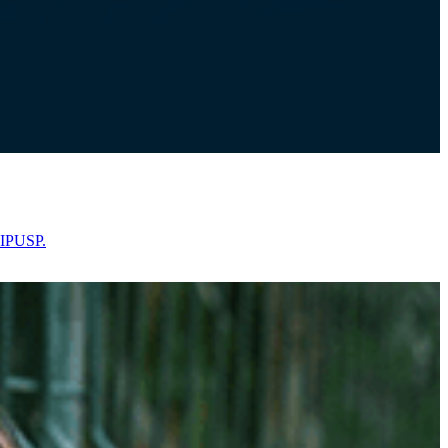
 IPUSP.