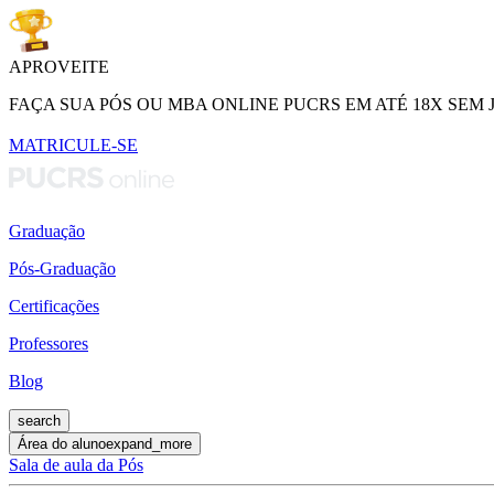
APROVEITE
FAÇA SUA PÓS OU MBA ONLINE PUCRS EM ATÉ 18X SEM 
MATRICULE-SE
Graduação
Pós-Graduação
Certificações
Professores
Blog
search
Área do aluno
expand_more
Sala de aula da Pós