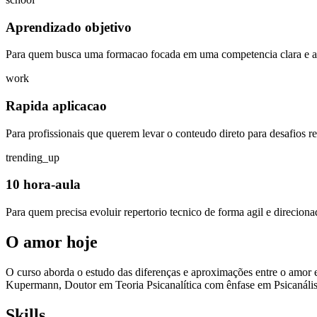
Aprendizado objetivo
Para quem busca uma formacao focada em uma competencia clara e ap
work
Rapida aplicacao
Para profissionais que querem levar o conteudo direto para desafios rea
trending_up
10 hora-aula
Para quem precisa evoluir repertorio tecnico de forma agil e direciona
O amor hoje
O curso aborda o estudo das diferenças e aproximações entre o amor e
Kupermann, Doutor em Teoria Psicanalítica com ênfase em Psicanális
Skills