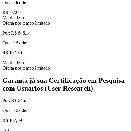
Ou até
6x
de:
R$
107,69
Matricule-se
Oferta por tempo limitado
Por:
R$ 646,14
Ou até
6x
de:
R$ 107,69
Matricule-se
Oferta por tempo limitado
Garanta já sua Certificação em Pesquisa
com Usuários (User Research)
Por:
R$ 646,14
Ou até
6x
de:
R$ 107,69
lock