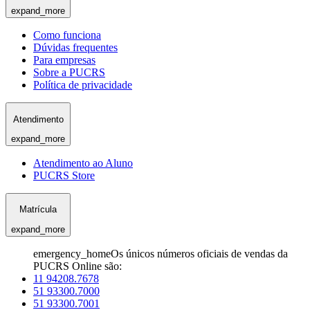
expand_more
Como funciona
Dúvidas frequentes
Para empresas
Sobre a PUCRS
Política de privacidade
Atendimento
expand_more
Atendimento ao Aluno
PUCRS Store
Matrícula
expand_more
emergency_home
Os únicos números oficiais de vendas da
PUCRS Online são:
11 94208.7678
51 93300.7000
51 93300.7001