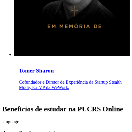
Tomer Sharon
Cofundador e Diretor de Experiência da Startup Stealth
Mode, Ex-VP da WeWork.
Benefícios de estudar na PUCRS Online
language