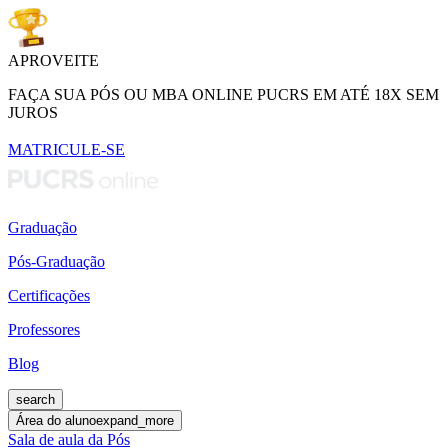
APROVEITE
FAÇA SUA PÓS OU MBA ONLINE PUCRS EM ATÉ 18X SEM
JUROS
MATRICULE-SE
Graduação
Pós-Graduação
Certificações
Professores
Blog
search
Área do aluno
expand_more
Sala de aula da Pós