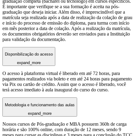
graduação completa (bacharel ou tecnólogo) em cursos específicos.
É importante que verifique se a sua formação é aceita na pós-
graduação que deseja iniciar. Além disso, é imprescindível que a
matrícula seja realizada após a data de realização da colação de grau
e início do processo de emissão do diploma, para turma com início
em mês posterior a data de colação. Após a realização da matrícula,
os documentos obrigatórios deverão ser enviados para a Instituição
para validação da documentação.
Disponibilização do acesso
expand_more
O acesso à plataforma virtual é liberado em até 72 horas, para
pagamentos realizados via boleto e em até 24 horas para pagamento
via Pix ou cartão de crédito. Assim que o acesso é liberado, você
terá acesso imediato à aula inaugural do curso do curso.
Metodologia e funcionamento das aulas
expand_more
Nossos cursos de Pós-graduação e MBA possuem 360h de carga
horária e são 100% online, com duração de 12 meses, sendo 9
meses para cursar as disciplinas e 3 meses para a conclusão do TCC