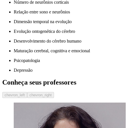
Número de neurônios corticais
Relação entre sono e neurônios
Dimensão temporal na evolução
Evolução ontogenética do cérebro
Desenvolvimento do cérebro humano
Maturação cerebral, cognitiva e emocional
Psicopatologia
Depressão
Conheça seus professores
chevron_left
chevron_right