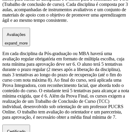
(Trabalho de conclusão de curso). Cada disciplina é composta por 3
aulas, acompanhadas de instrumentos avaliativos e um conjunto de
materiais de apoio com o objetivo de promover uma aprendizagem
ágil e ao mesmo tempo consistente.
Avaliações
expand_more
Em cada disciplina da Pós-graduação ou MBA haverá uma
avaliação regular obrigatória em formato de múltipla escolha, cuja
nota mínima para aprovação deve ser 6. O aluno terá 5 tentativas
durante o prazo regular (2 meses após a liberação da disciplina),
mais 3 tentativas ao longo do prazo de recuperação (até o fim do
curso com nota máxima 8). Ao final do curso, será aplicada uma
Prova Integradora, com reconhecimento facial, que aborda todo o
conteúdo do curso. O estudante terá 5 tentativas para alcançar a nota
mínima exigida, que é 6. Além da Prova Final, os cursos exigem a
realização de um Trabalho de Conclusão de Curso (TCC)
individual, desenvolvido sob orientação de um professor PUCRS
Online. O trabalho tem avaliação do orientador e um parecerista,
para aprovação, é necessário obter a média final mínima de 7.
Certificado