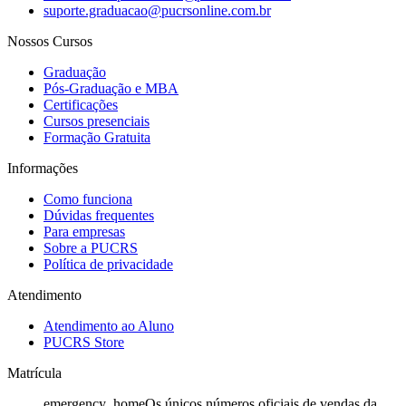
suporte.graduacao@pucrsonline.com.br
Nossos Cursos
Graduação
Pós-Graduação e MBA
Certificações
Cursos presenciais
Formação Gratuita
Informações
Como funciona
Dúvidas frequentes
Para empresas
Sobre a PUCRS
Política de privacidade
Atendimento
Atendimento ao Aluno
PUCRS Store
Matrícula
emergency_home
Os únicos números oficiais de vendas da