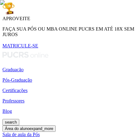
APROVEITE
FAÇA SUA PÓS OU MBA ONLINE PUCRS EM ATÉ 18X SEM
JUROS
MATRICULE-SE
Graduação
Pós-Graduação
Certificações
Professores
Blog
search
Área do aluno
expand_more
Sala de aula da Pós