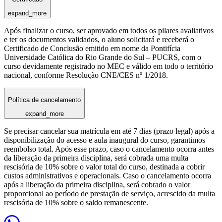
expand_more
Após finalizar o curso, ser aprovado em todos os pilares avaliativos
e ter os documentos validados, o aluno solicitará e receberá o
Certificado de Conclusão emitido em nome da Pontifícia
Universidade Católica do Rio Grande do Sul – PUCRS, com o
curso devidamente registrado no MEC e válido em todo o território
nacional, conforme Resolução CNE/CES nº 1/2018.
Política de cancelamento
expand_more
Se precisar cancelar sua matrícula em até 7 dias (prazo legal) após a
disponibilização do acesso e aula inaugural do curso, garantimos
reembolso total. Após esse prazo, caso o cancelamento ocorra antes
da liberação da primeira disciplina, será cobrada uma multa
rescisória de 10% sobre o valor total do curso, destinada a cobrir
custos administrativos e operacionais. Caso o cancelamento ocorra
após a liberação da primeira disciplina, será cobrado o valor
proporcional ao período de prestação de serviço, acrescido da multa
rescisória de 10% sobre o saldo remanescente.