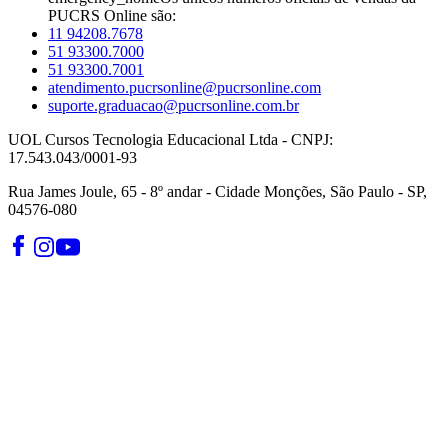
PUCRS Online são:
11 94208.7678
51 93300.7000
51 93300.7001
atendimento.pucrsonline@pucrsonline.com
suporte.graduacao@pucrsonline.com.br
UOL Cursos Tecnologia Educacional Ltda - CNPJ:
17.543.043/0001-93
Rua James Joule, 65 - 8º andar - Cidade Monções, São Paulo - SP,
04576-080