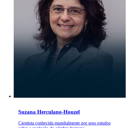
Suzana Herculano-Houzel
Cientista conhecida mundialmente por seus estudos