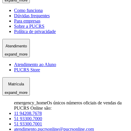
expand_more
Como funciona
Dúvidas frequentes
Para empresas
Sobre a PUCRS
Política de privacidade
Atendimento
expand_more
Atendimento ao Aluno
PUCRS Store
Matrícula
expand_more
emergency_home
Os únicos números oficiais de vendas da
PUCRS Online são:
11 94208.7678
51 93300.7000
51 93300.7001
atendimento.pucrsonline@pucrsonline.com