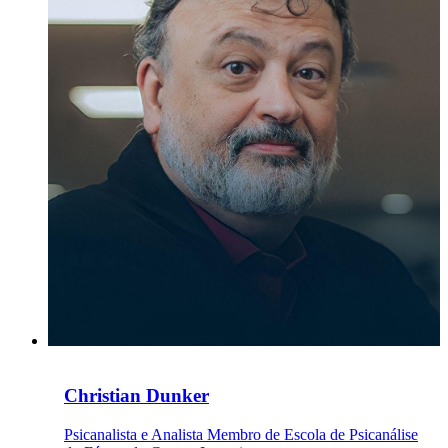
Christian Dunker
Psicanalista e Analista Membro de Escola de Psicanálise