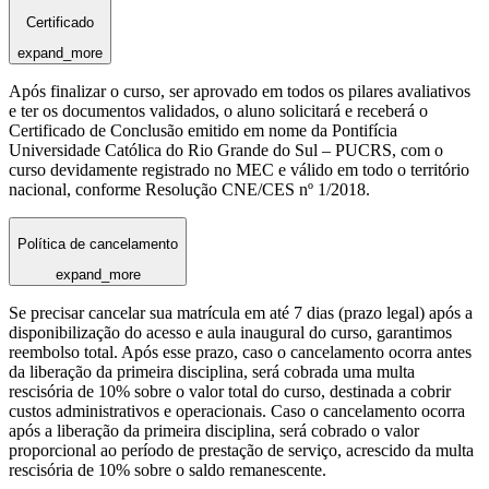
Certificado
expand_more
Após finalizar o curso, ser aprovado em todos os pilares avaliativos
e ter os documentos validados, o aluno solicitará e receberá o
Certificado de Conclusão emitido em nome da Pontifícia
Universidade Católica do Rio Grande do Sul – PUCRS, com o
curso devidamente registrado no MEC e válido em todo o território
nacional, conforme Resolução CNE/CES nº 1/2018.
Política de cancelamento
expand_more
Se precisar cancelar sua matrícula em até 7 dias (prazo legal) após a
disponibilização do acesso e aula inaugural do curso, garantimos
reembolso total. Após esse prazo, caso o cancelamento ocorra antes
da liberação da primeira disciplina, será cobrada uma multa
rescisória de 10% sobre o valor total do curso, destinada a cobrir
custos administrativos e operacionais. Caso o cancelamento ocorra
após a liberação da primeira disciplina, será cobrado o valor
proporcional ao período de prestação de serviço, acrescido da multa
rescisória de 10% sobre o saldo remanescente.