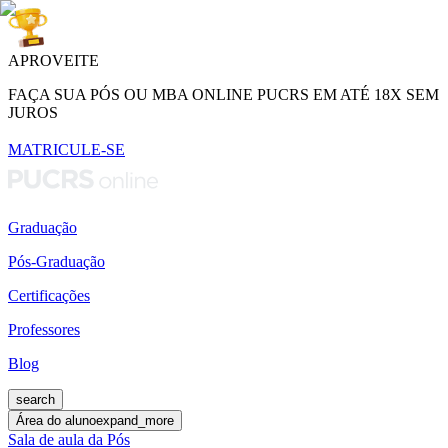
APROVEITE
FAÇA SUA PÓS OU MBA ONLINE PUCRS EM ATÉ 18X SEM
JUROS
MATRICULE-SE
Graduação
Pós-Graduação
Certificações
Professores
Blog
search
Área do aluno
expand_more
Sala de aula da Pós