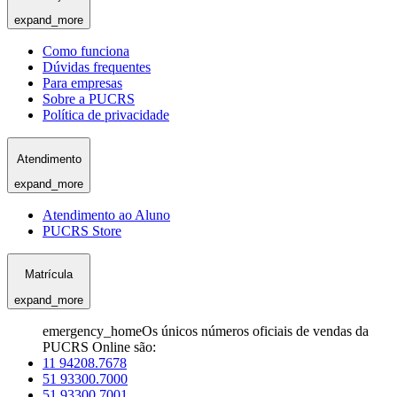
expand_more
Como funciona
Dúvidas frequentes
Para empresas
Sobre a PUCRS
Política de privacidade
Atendimento
expand_more
Atendimento ao Aluno
PUCRS Store
Matrícula
expand_more
emergency_home
Os únicos números oficiais de vendas da
PUCRS Online são:
11 94208.7678
51 93300.7000
51 93300.7001