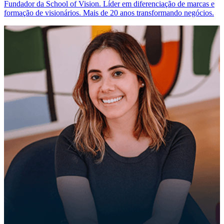
Fundador da School of Vision. Líder em diferenciação de marcas e
formação de visionários. Mais de 20 anos transformando negócios.