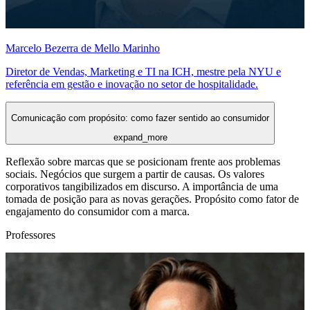
Marcelo Bezerra de Mello Marinho
Diretor de Vendas, Marketing e TI na ICH, mestre pela NYU e
referência em gestão e inovação no setor de hospitalidade.
Comunicação com propósito: como fazer sentido ao consumidor
expand_more
Reflexão sobre marcas que se posicionam frente aos problemas
sociais. Negócios que surgem a partir de causas. Os valores
corporativos tangibilizados em discurso. A importância de uma
tomada de posição para as novas gerações. Propósito como fator de
engajamento do consumidor com a marca.
Professores