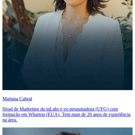
Mariana Cabral
Head de Marketing da mLabs e ex-pesquisadora (UFG) com
formação em Wharton (EUA). Tem mais de 20 anos de experiência
na área.