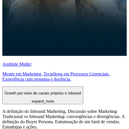
Andriele Muller
Mestre em Marketing, Tecnóloga em Processos Gerenciais.
Experiência com pesquisa e docência.
Growth por meio de canais próprios e inbound
expand_more
A definição do Inbound Marketing. Discussão sobre Marketing
Tradicional vs Inbound Marketing: convergências e divergências. A
definição do Buyer Persona. Estruturação de um funil de vendas.
Estratégias e ações.