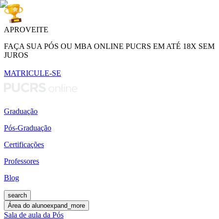
APROVEITE
FAÇA SUA PÓS OU MBA ONLINE PUCRS EM ATÉ 18X SEM
JUROS
MATRICULE-SE
Graduação
Pós-Graduação
Certificações
Professores
Blog
search
Área do aluno
expand_more
Sala de aula da Pós