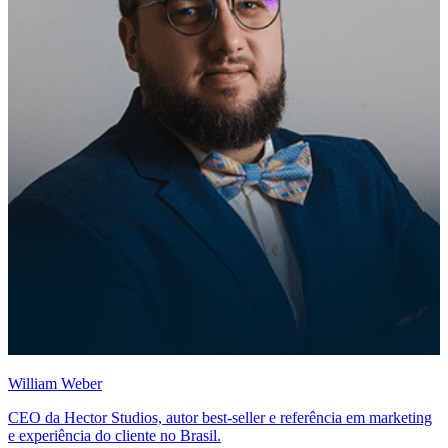
William Weber
CEO da Hector Studios, autor best-seller e referência em marketing
e experiência do cliente no Brasil.