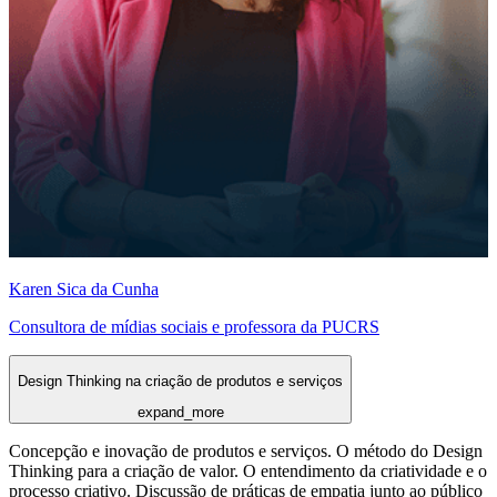
Karen Sica da Cunha
Consultora de mídias sociais e professora da PUCRS
Design Thinking na criação de produtos e serviços
expand_more
Concepção e inovação de produtos e serviços. O método do Design
Thinking para a criação de valor. O entendimento da criatividade e o
processo criativo. Discussão de práticas de empatia junto ao público