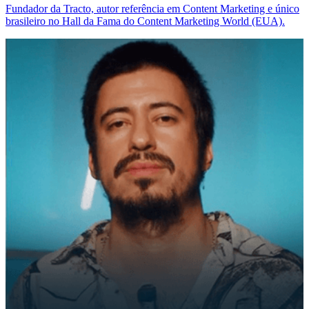
Fundador da Tracto, autor referência em Content Marketing e único
brasileiro no Hall da Fama do Content Marketing World (EUA).