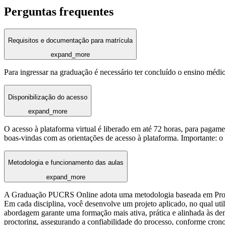
Perguntas frequentes
Requisitos e documentação para matrícula
expand_more
Para ingressar na graduação é necessário ter concluído o ensino médi
Disponibilização do acesso
expand_more
O acesso à plataforma virtual é liberado em até 72 horas, para pagame
boas-vindas com as orientações de acesso à plataforma. Importante: o a
Metodologia e funcionamento das aulas
expand_more
A Graduação PUCRS Online adota uma metodologia baseada em Proble
Em cada disciplina, você desenvolve um projeto aplicado, no qual util
abordagem garante uma formação mais ativa, prática e alinhada às dema
proctoring, assegurando a confiabilidade do processo, conforme crono