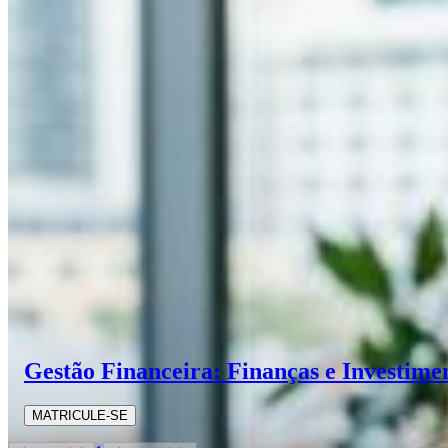
Gestão Financeira: Finanças e Investime
MATRICULE-SE