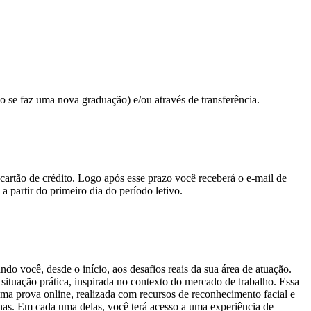
o se faz uma nova graduação) e/ou através de transferência.
 cartão de crédito. Logo após esse prazo você receberá o e-mail de
a partir do primeiro dia do período letivo.
cê, desde o início, aos desafios reais da sua área de atuação.
situação prática, inspirada no contexto do mercado de trabalho. Essa
uma prova online, realizada com recursos de reconhecimento facial e
inas. Em cada uma delas, você terá acesso a uma experiência de