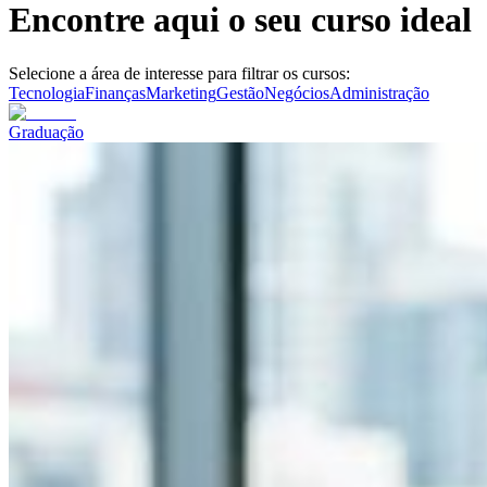
Encontre aqui o seu curso ideal
Selecione a área de interesse para filtrar os cursos:
Tecnologia
Finanças
Marketing
Gestão
Negócios
Administração
Graduação