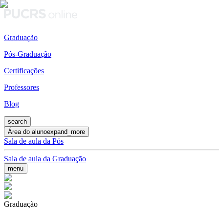
Graduação
Pós-Graduação
Certificações
Professores
Blog
search
Área do aluno
expand_more
Sala de aula da Pós
Sala de aula da Graduação
menu
Graduação