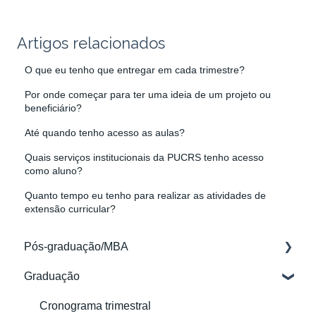
Artigos relacionados
O que eu tenho que entregar em cada trimestre?
Por onde começar para ter uma ideia de um projeto ou
beneficiário?
Até quando tenho acesso as aulas?
Quais serviços institucionais da PUCRS tenho acesso
como aluno?
Quanto tempo eu tenho para realizar as atividades de
extensão curricular?
Pós-graduação/MBA
Graduação
Acessos
Aulas e Materiais
Cronograma trimestral