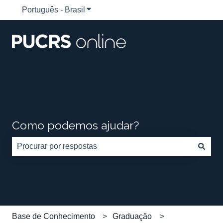
Português - Brasil
Mostrar submenu para traduções
Como podemos ajudar?
Não há sugestões porque o campo de pesquisa está em
Base de Conhecimento
Graduação