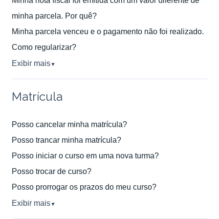
Minha nota fiscal foi emitida com um valor diferente de
minha parcela. Por quê?
Minha parcela venceu e o pagamento não foi realizado.
Como regularizar?
Exibir mais
▼
Matrícula
Posso cancelar minha matrícula?
Posso trancar minha matrícula?
Posso iniciar o curso em uma nova turma?
Posso trocar de curso?
Posso prorrogar os prazos do meu curso?
Exibir mais
▼