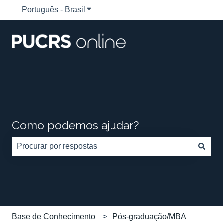
Português - Brasil
Mostrar submenu para traduções
Como podemos ajudar?
Não há sugestões porque o campo de pesquisa está em
Base de Conhecimento
Pós-graduação/MBA