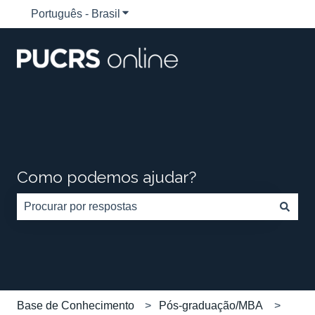
Português - Brasil
Mostrar submenu para traduções
Como podemos ajudar?
Não há sugestões porque o campo de pesquisa está em
Base de Conhecimento
Pós-graduação/MBA