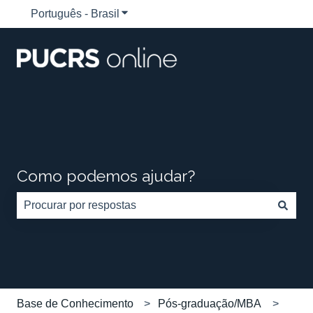
Português - Brasil
Mostrar submenu para traduções
Como podemos ajudar?
Não há sugestões porque o campo de pesquisa está em
Base de Conhecimento
Pós-graduação/MBA