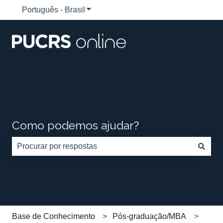
Português - Brasil
Mostrar submenu para traduções
Como podemos ajudar?
Não há sugestões porque o campo de pesquisa está em
Base de Conhecimento
Pós-graduação/MBA