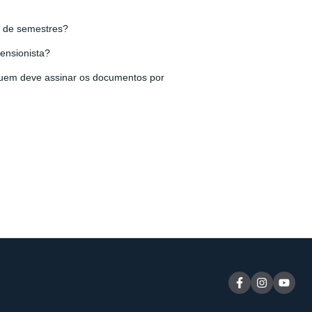
l de semestres?
tensionista?
quem deve assinar os documentos por