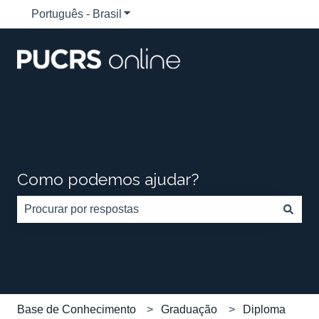
Português - Brasil
Mostrar submenu para traduções
Como podemos ajudar?
Não há sugestões porque o campo de pesquisa está em
Base de Conhecimento
Graduação
Diploma