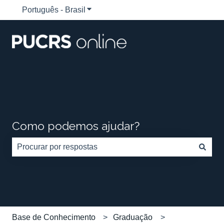
Português - Brasil
Mostrar submenu para traduções
Como podemos ajudar?
Não há sugestões porque o campo de pesquisa está em
Base de Conhecimento
Graduação