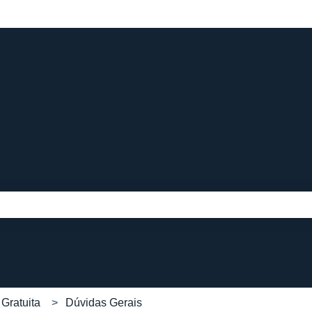
e pesquisa está em branco.
Gratuita
Dúvidas Gerais