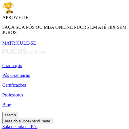
APROVEITE
FAÇA SUA PÓS OU MBA ONLINE PUCRS EM ATÉ 18X SEM
JUROS
MATRICULE-SE
Graduação
Pós-Graduação
Certificações
Professores
Blog
search
Área do aluno
expand_more
Sala de aula da Pós