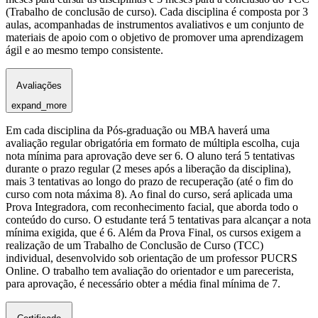
(Trabalho de conclusão de curso). Cada disciplina é composta por 3
aulas, acompanhadas de instrumentos avaliativos e um conjunto de
materiais de apoio com o objetivo de promover uma aprendizagem
ágil e ao mesmo tempo consistente.
Avaliações
expand_more
Em cada disciplina da Pós-graduação ou MBA haverá uma
avaliação regular obrigatória em formato de múltipla escolha, cuja
nota mínima para aprovação deve ser 6. O aluno terá 5 tentativas
durante o prazo regular (2 meses após a liberação da disciplina),
mais 3 tentativas ao longo do prazo de recuperação (até o fim do
curso com nota máxima 8). Ao final do curso, será aplicada uma
Prova Integradora, com reconhecimento facial, que aborda todo o
conteúdo do curso. O estudante terá 5 tentativas para alcançar a nota
mínima exigida, que é 6. Além da Prova Final, os cursos exigem a
realização de um Trabalho de Conclusão de Curso (TCC)
individual, desenvolvido sob orientação de um professor PUCRS
Online. O trabalho tem avaliação do orientador e um parecerista,
para aprovação, é necessário obter a média final mínima de 7.