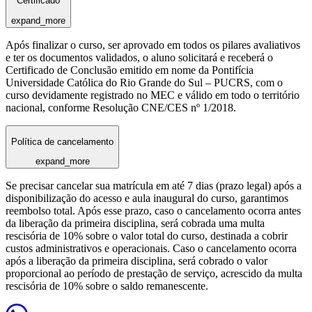
Certificado
expand_more
Após finalizar o curso, ser aprovado em todos os pilares avaliativos
e ter os documentos validados, o aluno solicitará e receberá o
Certificado de Conclusão emitido em nome da Pontifícia
Universidade Católica do Rio Grande do Sul – PUCRS, com o
curso devidamente registrado no MEC e válido em todo o território
nacional, conforme Resolução CNE/CES nº 1/2018.
Política de cancelamento
expand_more
Se precisar cancelar sua matrícula em até 7 dias (prazo legal) após a
disponibilização do acesso e aula inaugural do curso, garantimos
reembolso total. Após esse prazo, caso o cancelamento ocorra antes
da liberação da primeira disciplina, será cobrada uma multa
rescisória de 10% sobre o valor total do curso, destinada a cobrir
custos administrativos e operacionais. Caso o cancelamento ocorra
após a liberação da primeira disciplina, será cobrado o valor
proporcional ao período de prestação de serviço, acrescido da multa
rescisória de 10% sobre o saldo remanescente.