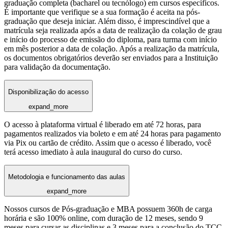
graduação completa (bacharel ou tecnólogo) em cursos específicos.
É importante que verifique se a sua formação é aceita na pós-
graduação que deseja iniciar. Além disso, é imprescindível que a
matrícula seja realizada após a data de realização da colação de grau
e início do processo de emissão do diploma, para turma com início
em mês posterior a data de colação. Após a realização da matrícula,
os documentos obrigatórios deverão ser enviados para a Instituição
para validação da documentação.
Disponibilização do acesso
expand_more
O acesso à plataforma virtual é liberado em até 72 horas, para
pagamentos realizados via boleto e em até 24 horas para pagamento
via Pix ou cartão de crédito. Assim que o acesso é liberado, você
terá acesso imediato à aula inaugural do curso do curso.
Metodologia e funcionamento das aulas
expand_more
Nossos cursos de Pós-graduação e MBA possuem 360h de carga
horária e são 100% online, com duração de 12 meses, sendo 9
meses para cursar as disciplinas e 3 meses para a conclusão do TCC