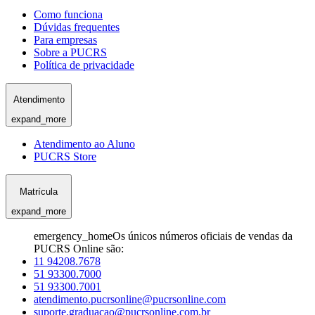
Como funciona
Dúvidas frequentes
Para empresas
Sobre a PUCRS
Política de privacidade
Atendimento
expand_more
Atendimento ao Aluno
PUCRS Store
Matrícula
expand_more
emergency_home
Os únicos números oficiais de vendas da
PUCRS Online são:
11 94208.7678
51 93300.7000
51 93300.7001
atendimento.pucrsonline@pucrsonline.com
suporte.graduacao@pucrsonline.com.br