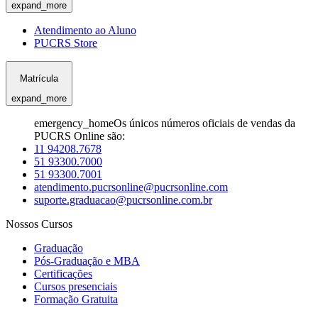
expand_more
Atendimento ao Aluno
PUCRS Store
Matrícula
expand_more
emergency_home
Os únicos números oficiais de vendas da
PUCRS Online são:
11 94208.7678
51 93300.7000
51 93300.7001
atendimento.pucrsonline@pucrsonline.com
suporte.graduacao@pucrsonline.com.br
Nossos Cursos
Graduação
Pós-Graduação e MBA
Certificações
Cursos presenciais
Formação Gratuita