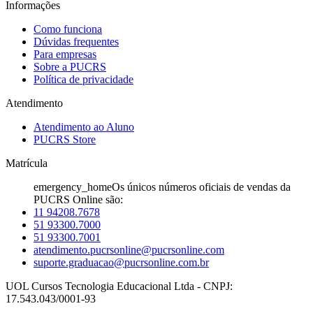
Informações
Como funciona
Dúvidas frequentes
Para empresas
Sobre a PUCRS
Política de privacidade
Atendimento
Atendimento ao Aluno
PUCRS Store
Matrícula
emergency_home
Os únicos números oficiais de vendas da
PUCRS Online são:
11 94208.7678
51 93300.7000
51 93300.7001
atendimento.pucrsonline@pucrsonline.com
suporte.graduacao@pucrsonline.com.br
UOL Cursos Tecnologia Educacional Ltda - CNPJ:
17.543.043/0001-93