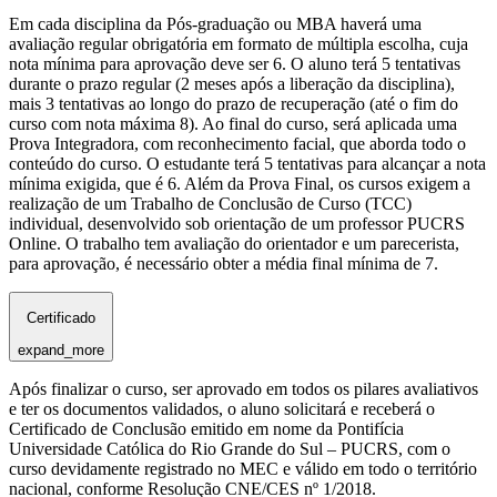
Em cada disciplina da Pós-graduação ou MBA haverá uma
avaliação regular obrigatória em formato de múltipla escolha, cuja
nota mínima para aprovação deve ser 6. O aluno terá 5 tentativas
durante o prazo regular (2 meses após a liberação da disciplina),
mais 3 tentativas ao longo do prazo de recuperação (até o fim do
curso com nota máxima 8). Ao final do curso, será aplicada uma
Prova Integradora, com reconhecimento facial, que aborda todo o
conteúdo do curso. O estudante terá 5 tentativas para alcançar a nota
mínima exigida, que é 6. Além da Prova Final, os cursos exigem a
realização de um Trabalho de Conclusão de Curso (TCC)
individual, desenvolvido sob orientação de um professor PUCRS
Online. O trabalho tem avaliação do orientador e um parecerista,
para aprovação, é necessário obter a média final mínima de 7.
Certificado
expand_more
Após finalizar o curso, ser aprovado em todos os pilares avaliativos
e ter os documentos validados, o aluno solicitará e receberá o
Certificado de Conclusão emitido em nome da Pontifícia
Universidade Católica do Rio Grande do Sul – PUCRS, com o
curso devidamente registrado no MEC e válido em todo o território
nacional, conforme Resolução CNE/CES nº 1/2018.