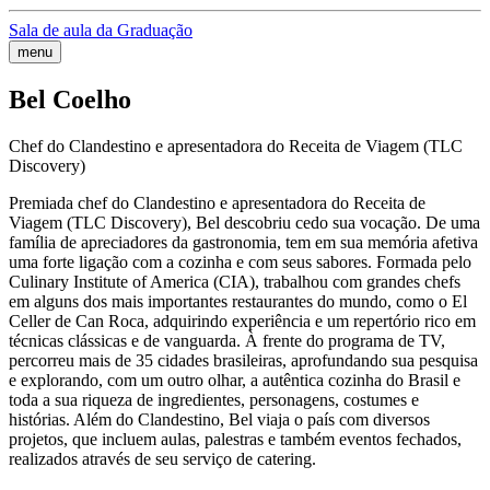
Sala de aula da Graduação
menu
Bel Coelho
Chef do Clandestino e apresentadora do Receita de Viagem (TLC
Discovery)
Premiada chef do Clandestino e apresentadora do Receita de
Viagem (TLC Discovery), Bel descobriu cedo sua vocação. De uma
família de apreciadores da gastronomia, tem em sua memória afetiva
uma forte ligação com a cozinha e com seus sabores. Formada pelo
Culinary Institute of America (CIA), trabalhou com grandes chefs
em alguns dos mais importantes restaurantes do mundo, como o El
Celler de Can Roca, adquirindo experiência e um repertório rico em
técnicas clássicas e de vanguarda. À frente do programa de TV,
percorreu mais de 35 cidades brasileiras, aprofundando sua pesquisa
e explorando, com um outro olhar, a autêntica cozinha do Brasil e
toda a sua riqueza de ingredientes, personagens, costumes e
histórias. Além do Clandestino, Bel viaja o país com diversos
projetos, que incluem aulas, palestras e também eventos fechados,
realizados através de seu serviço de catering.