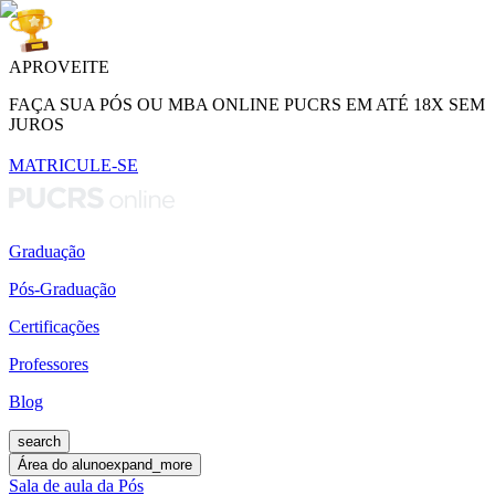
APROVEITE
FAÇA SUA PÓS OU MBA ONLINE PUCRS EM ATÉ 18X SEM
JUROS
MATRICULE-SE
Graduação
Pós-Graduação
Certificações
Professores
Blog
search
Área do aluno
expand_more
Sala de aula da Pós