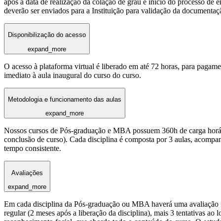
após a data de realização da colação de grau e início do processo de 
deverão ser enviados para a Instituição para validação da documentaç
Disponibilização do acesso
expand_more
O acesso à plataforma virtual é liberado em até 72 horas, para pagame
imediato à aula inaugural do curso do curso.
Metodologia e funcionamento das aulas
expand_more
Nossos cursos de Pós-graduação e MBA possuem 360h de carga horária
conclusão de curso). Cada disciplina é composta por 3 aulas, acomp
tempo consistente.
Avaliações
expand_more
Em cada disciplina da Pós-graduação ou MBA haverá uma avaliação reg
regular (2 meses após a liberação da disciplina), mais 3 tentativas a