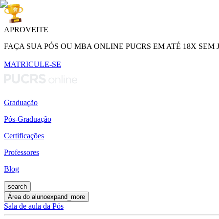
APROVEITE
FAÇA SUA PÓS OU MBA ONLINE PUCRS EM ATÉ 18X SEM 
MATRICULE-SE
Graduação
Pós-Graduação
Certificações
Professores
Blog
search
Área do aluno
expand_more
Sala de aula da Pós