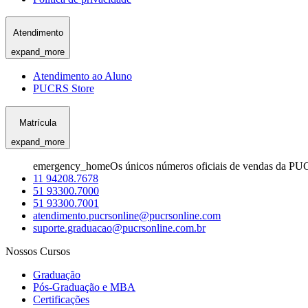
Atendimento
expand_more
Atendimento ao Aluno
PUCRS Store
Matrícula
expand_more
emergency_home
Os únicos números oficiais de vendas da PU
11 94208.7678
51 93300.7000
51 93300.7001
atendimento.pucrsonline@pucrsonline.com
suporte.graduacao@pucrsonline.com.br
Nossos Cursos
Graduação
Pós-Graduação e MBA
Certificações