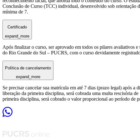
reconhecimento facial, que aborda todo o conteúdo do curso. O estuda
Conclusão de Curso (TCC) individual, desenvolvido sob orientação de
mínima de 7.
Certificado
expand_more
Após finalizar o curso, ser aprovado em todos os pilares avaliativos 
do Rio Grande do Sul – PUCRS, com o curso devidamente registrado
Política de cancelamento
expand_more
Se precisar cancelar sua matrícula em até 7 dias (prazo legal) após a 
liberação da primeira disciplina, será cobrada uma multa rescisória de
primeira disciplina, será cobrado o valor proporcional ao período de 