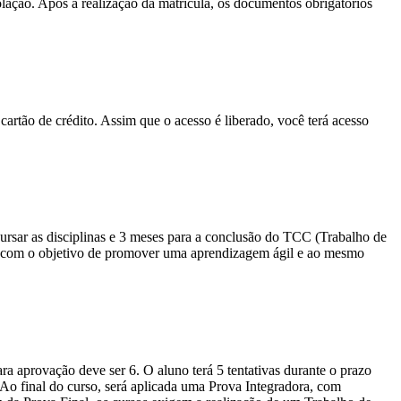
olação. Após a realização da matrícula, os documentos obrigatórios
cartão de crédito. Assim que o acesso é liberado, você terá acesso
sar as disciplinas e 3 meses para a conclusão do TCC (Trabalho de
io com o objetivo de promover uma aprendizagem ágil e ao mesmo
a aprovação deve ser 6. O aluno terá 5 tentativas durante o prazo
. Ao final do curso, será aplicada uma Prova Integradora, com