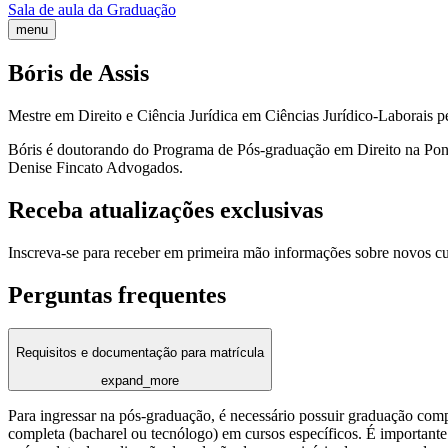
Sala de aula da Graduação
menu
Bóris de Assis
Mestre em Direito e Ciência Jurídica em Ciências Jurídico-Laborais p
Bóris é doutorando do Programa de Pós-graduação em Direito na Ponti
Denise Fincato Advogados.
Receba atualizações exclusivas
Inscreva-se para receber em primeira mão informações sobre novos c
Perguntas frequentes
Requisitos e documentação para matrícula
expand_more
Para ingressar na pós-graduação, é necessário possuir graduação com
completa (bacharel ou tecnólogo) em cursos específicos. É importante 