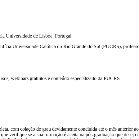
ela Universidade de Lisboa, Portugal.
fícia Universidade Católica do Rio Grande do Sul (PUCRS), professor 
ursos, webinars gratuitos e conteúdo especializado da PUCRS
pleta, com colação de grau devidamente concluída até o mês anterior ao
que verifique se a sua formação é aceita na pós-graduação que deseja ini