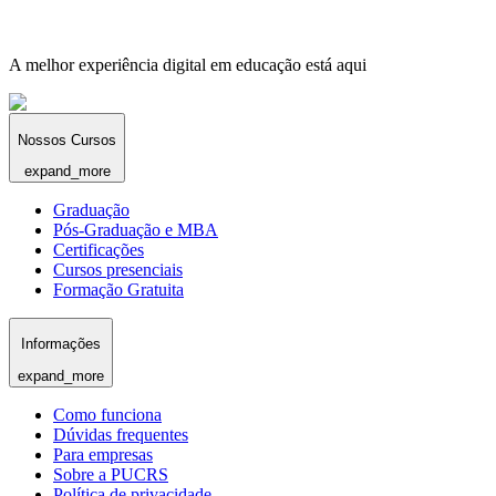
A melhor experiência digital em educação está aqui
Nossos Cursos
expand_more
Graduação
Pós-Graduação e MBA
Certificações
Cursos presenciais
Formação Gratuita
Informações
expand_more
Como funciona
Dúvidas frequentes
Para empresas
Sobre a PUCRS
Política de privacidade