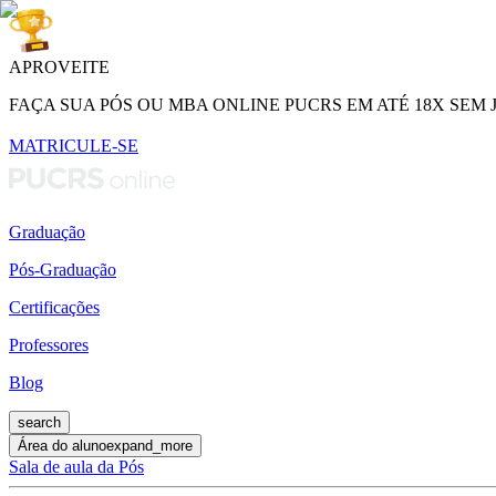
APROVEITE
FAÇA SUA PÓS OU MBA ONLINE PUCRS EM ATÉ 18X SEM 
MATRICULE-SE
Graduação
Pós-Graduação
Certificações
Professores
Blog
search
Área do aluno
expand_more
Sala de aula da Pós