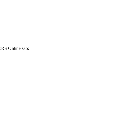
CRS Online são: