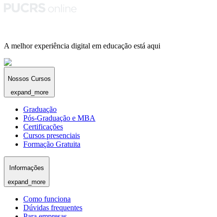
A melhor experiência digital em educação está aqui
Nossos Cursos
expand_more
Graduação
Pós-Graduação e MBA
Certificações
Cursos presenciais
Formação Gratuita
Informações
expand_more
Como funciona
Dúvidas frequentes
Para empresas