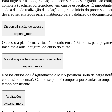
Para ingressar na pós-graduação, é necessário possuir graduação com
completa (bacharel ou tecnólogo) em cursos específicos. É importante 
após a data de realização da colação de grau e início do processo de 
deverão ser enviados para a Instituição para validação da documentaç
Disponibilização do acesso
expand_more
O acesso à plataforma virtual é liberado em até 72 horas, para pagame
imediato à aula inaugural do curso do curso.
Metodologia e funcionamento das aulas
expand_more
Nossos cursos de Pós-graduação e MBA possuem 360h de carga horária
conclusão de curso). Cada disciplina é composta por 3 aulas, acomp
tempo consistente.
Avaliações
expand_more