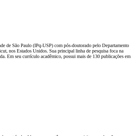
rsidade de São Paulo (IPq-USP) com pós-doutorado pelo Departamento
cut, nos Estados Unidos. Sua principal linha de pesquisa foca na
ida. Em seu currículo acadêmico, possui mais de 130 publicações em