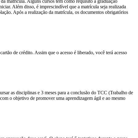
 da matrícula. Alguns cursos têm como requisito a graduação
ciar. Além disso, é imprescindível que a matrícula seja realizada
olação. Após a realização da matrícula, os documentos obrigatórios
cartão de crédito. Assim que o acesso é liberado, você terá acesso
sar as disciplinas e 3 meses para a conclusão do TCC (Trabalho de
io com o objetivo de promover uma aprendizagem ágil e ao mesmo