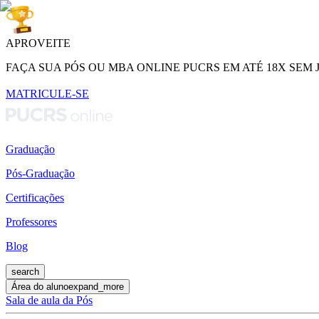
APROVEITE
FAÇA SUA PÓS OU MBA ONLINE PUCRS EM ATÉ 18X SEM 
MATRICULE-SE
Graduação
Pós-Graduação
Certificações
Professores
Blog
search
Área do aluno
expand_more
Sala de aula da Pós