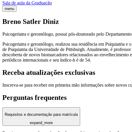
Sala de aula da Graduação
menu
Breno Satler Diniz
Psicogeriatra e gerontólogo, possui pós-doutorado pelo Departamento 
Psicogeriatra e gerontólogo, realizou sua residência em Psiquiatria 
de Psiquiatria da Universidade de Pittsburgh. Atualmente, é professo
descoberta de novos biomarcadores relacionados ao envelhecimento e
periódicos internacionais e seu índice-h é de 54.
Receba atualizações exclusivas
Inscreva-se para receber em primeira mão informações sobre novos c
Perguntas frequentes
Requisitos e documentação para matrícula
expand_more