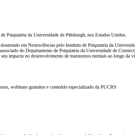
de Psiquiatria da Universidade de Pittsburgh, nos Estados Unidos.
e o doutorado em Neurociências pelo Instituto de Psiquiatria da Unive
r associado do Departamento de Psiquiatria da Universidade de Connecti
 seu impacto no desenvolvimento de transtornos mentais ao longo da v
ursos, webinars gratuitos e conteúdo especializado da PUCRS