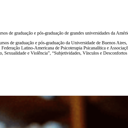
 cursos de graduação e pós-graduação de grandes universidades da Améri
m cursos de graduação e pós-graduação da Universidade de Buenos Aires
a Federação Latino-Americana de Psicoterapia Psicanalítica e Associaç
ho, Sexualidade e Violência”, “Subjetividades, Vínculos e Desconfort