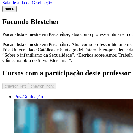
Sala de aula da Graduação
menu
Facundo Blestcher
Psicanalista e mestre em Psicanálise, atua como professor titular em
Psicanalista e mestre em Psicanálise. Atua como professor titular e
Fé e Universidade Católica de Santiago del Estero. É ex-presidente d
“Sobre o infantilismo da Sexualidade”, “Escritos sobre Amor, Trabal
Clínica na obra de Silvia Bleichmar”.
Cursos com a participação deste professor
chevron_left
chevron_right
Pós-Graduação