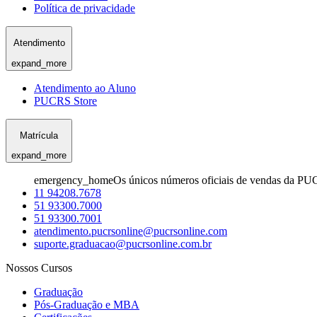
Política de privacidade
Atendimento
expand_more
Atendimento ao Aluno
PUCRS Store
Matrícula
expand_more
emergency_home
Os únicos números oficiais de vendas da PU
11 94208.7678
51 93300.7000
51 93300.7001
atendimento.pucrsonline@pucrsonline.com
suporte.graduacao@pucrsonline.com.br
Nossos Cursos
Graduação
Pós-Graduação e MBA