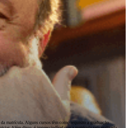
 da matrícula. Alguns cursos têm como requisito a graduação
ciar. Além disso, é imprescindível que a matrícula seja realizada