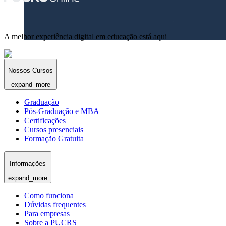
A melhor experiência digital em educação está aqui
Nossos Cursos
expand_more
Graduação
Pós-Graduação e MBA
Certificações
Cursos presenciais
Formação Gratuita
Informações
expand_more
Como funciona
Dúvidas frequentes
Para empresas
Sobre a PUCRS