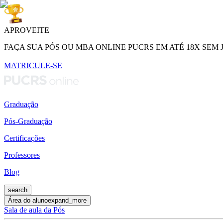
APROVEITE
FAÇA SUA PÓS OU MBA ONLINE PUCRS EM ATÉ 18X SEM 
MATRICULE-SE
Graduação
Pós-Graduação
Certificações
Professores
Blog
search
Área do aluno
expand_more
Sala de aula da Pós