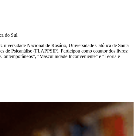
ca do Sul.
, Universidade Nacional de Rosário, Universidade Católica de Santa
ões de Psicanálise (FLAPPSIP). Participou como coautor dos livros:
os Contemporâneos”, “Masculinidade Inconveniente” e “Teoria e