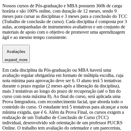
Nossos cursos de Pós-graduação e MBA possuem 360h de carga
horária e são 100% online, com duração de 12 meses, sendo 9
meses para cursar as disciplinas e 3 meses para a conclusão do TCC
(Trabalho de conclusão de curso). Cada disciplina é composta por 3
aulas, acompanhadas de instrumentos avaliativos e um conjunto de
materiais de apoio com o objetivo de promover uma aprendizagem
ágil e ao mesmo tempo consistente.
Avaliações
expand_more
Em cada disciplina da Pós-graduação ou MBA haverá uma
avaliação regular obrigatória em formato de múltipla escolha, cuja
nota mínima para aprovação deve ser 6. O aluno terá 5 tentativas
durante o prazo regular (2 meses após a liberação da disciplina),
mais 3 tentativas ao longo do prazo de recuperação (até o fim do
curso com nota máxima 8). Ao final do curso, será aplicada uma
Prova Integradora, com reconhecimento facial, que aborda todo o
conteúdo do curso. O estudante terá 5 tentativas para alcançar a nota
mínima exigida, que é 6. Além da Prova Final, os cursos exigem a
realização de um Trabalho de Conclusão de Curso (TCC)
individual, desenvolvido sob orientação de um professor PUCRS
Online. O trabalho tem avaliação do orientador e um parecerista,