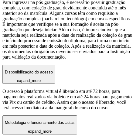
Para ingressar na pós-graduação, é necessário possuir graduação
completa, com colação de grau devidamente concluída até o mês
anterior ao da matrícula. Alguns cursos têm como requisito a
graduação completa (bacharel ou tecnólogo) em cursos específicos.
É importante que verifique se a sua formação é aceita na pós-
graduação que deseja iniciar. Além disso, é imprescindível que a
matrícula seja realizada após a data de realização da colação de grau
e início do processo de emissão do diploma, para turma com início
em mês posterior a data de colação. Após a realização da matrícula,
os documentos obrigatórios deverão ser enviados para a Instituição
para validação da documentação.
Disponibilização do acesso
expand_more
O acesso à plataforma virtual é liberado em até 72 horas, para
pagamentos realizados via boleto e em até 24 horas para pagamento
via Pix ou cartão de crédito. Assim que o acesso é liberado, você
terá acesso imediato à aula inaugural do curso do curso.
Metodologia e funcionamento das aulas
expand_more