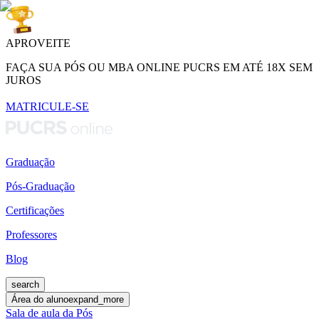
APROVEITE
FAÇA SUA PÓS OU MBA ONLINE PUCRS EM ATÉ 18X SEM
JUROS
MATRICULE-SE
Graduação
Pós-Graduação
Certificações
Professores
Blog
search
Área do aluno
expand_more
Sala de aula da Pós