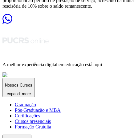
proporcional ao período de prestação de serviço, acrescido da multa
rescisória de 10% sobre o saldo remanescente.
A melhor experiência digital em educação está aqui
Nossos Cursos
expand_more
Graduação
Pós-Graduação e MBA
Certificações
Cursos presenciais
Formação Gratuita