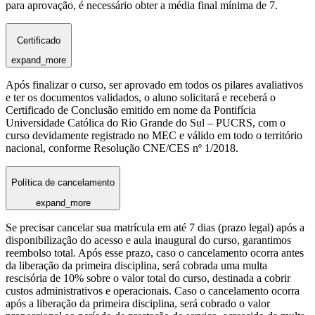
para aprovação, é necessário obter a média final mínima de 7.
Certificado
expand_more
Após finalizar o curso, ser aprovado em todos os pilares avaliativos
e ter os documentos validados, o aluno solicitará e receberá o
Certificado de Conclusão emitido em nome da Pontifícia
Universidade Católica do Rio Grande do Sul – PUCRS, com o
curso devidamente registrado no MEC e válido em todo o território
nacional, conforme Resolução CNE/CES nº 1/2018.
Política de cancelamento
expand_more
Se precisar cancelar sua matrícula em até 7 dias (prazo legal) após a
disponibilização do acesso e aula inaugural do curso, garantimos
reembolso total. Após esse prazo, caso o cancelamento ocorra antes
da liberação da primeira disciplina, será cobrada uma multa
rescisória de 10% sobre o valor total do curso, destinada a cobrir
custos administrativos e operacionais. Caso o cancelamento ocorra
após a liberação da primeira disciplina, será cobrado o valor