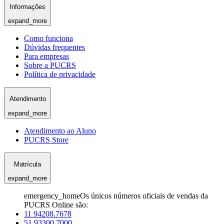
Informações
expand_more
Como funciona
Dúvidas frequentes
Para empresas
Sobre a PUCRS
Política de privacidade
Atendimento
expand_more
Atendimento ao Aluno
PUCRS Store
Matrícula
expand_more
emergency_home
Os únicos números oficiais de vendas da
PUCRS Online são:
11 94208.7678
51 93300.7000