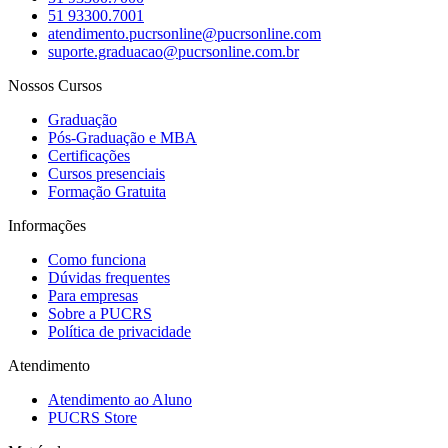
51 93300.7001
atendimento.pucrsonline@pucrsonline.com
suporte.graduacao@pucrsonline.com.br
Nossos Cursos
Graduação
Pós-Graduação e MBA
Certificações
Cursos presenciais
Formação Gratuita
Informações
Como funciona
Dúvidas frequentes
Para empresas
Sobre a PUCRS
Política de privacidade
Atendimento
Atendimento ao Aluno
PUCRS Store