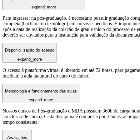
expand_more
Para ingressar na pós-graduação, é necessário possuir graduação com
completa (bacharel ou tecnólogo) em cursos específicos. É importante 
após a data de realização da colação de grau e início do processo de 
deverão ser enviados para a Instituição para validação da documentaç
Disponibilização do acesso
expand_more
O acesso à plataforma virtual é liberado em até 72 horas, para pagame
imediato à aula inaugural do curso do curso.
Metodologia e funcionamento das aulas
expand_more
Nossos cursos de Pós-graduação e MBA possuem 360h de carga horária
conclusão de curso). Cada disciplina é composta por 3 aulas, acomp
tempo consistente.
Avaliações