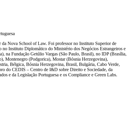
rtuguesa
da Nova School of Law. Foi professor no Instituto Superior de
 no Instituto Diplomático do Ministério dos Negócios Estrangeiros e
a), na Fundação Getúlio Vargas (São Paulo, Brasil), no IDP (Brasília,
vo), Montenegro (Podgorica), Mostar (Bósnia Herzegovina),
tria, Bélgica, Bósnia Herzegovina, Brasil, Bulgária, Cabo Verde,
mbro do CEDIS – Centro de I&D sobre Direito e Sociedade, da
dados e da Legislação Portuguesa e os Compliance e Green Labs.