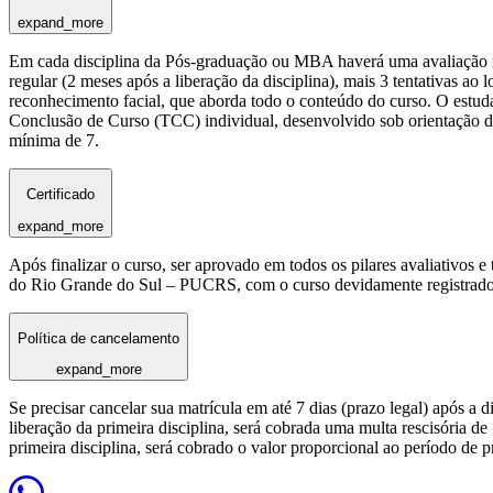
expand_more
Em cada disciplina da Pós-graduação ou MBA haverá uma avaliação reg
regular (2 meses após a liberação da disciplina), mais 3 tentativas a
reconhecimento facial, que aborda todo o conteúdo do curso. O estuda
Conclusão de Curso (TCC) individual, desenvolvido sob orientação de
mínima de 7.
Certificado
expand_more
Após finalizar o curso, ser aprovado em todos os pilares avaliativos 
do Rio Grande do Sul – PUCRS, com o curso devidamente registrado
Política de cancelamento
expand_more
Se precisar cancelar sua matrícula em até 7 dias (prazo legal) após a 
liberação da primeira disciplina, será cobrada uma multa rescisória de
primeira disciplina, será cobrado o valor proporcional ao período de 