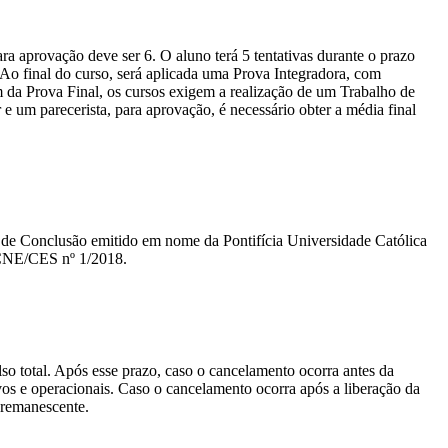
a aprovação deve ser 6. O aluno terá 5 tentativas durante o prazo
. Ao final do curso, será aplicada uma Prova Integradora, com
m da Prova Final, os cursos exigem a realização de um Trabalho de
um parecerista, para aprovação, é necessário obter a média final
ado de Conclusão emitido em nome da Pontifícia Universidade Católica
 CNE/CES nº 1/2018.
lso total. Após esse prazo, caso o cancelamento ocorra antes da
tivos e operacionais. Caso o cancelamento ocorra após a liberação da
o remanescente.