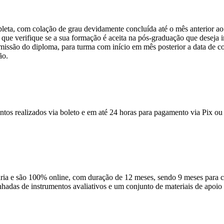
pleta, com colação de grau devidamente concluída até o mês anterior ao
que verifique se a sua formação é aceita na pós-graduação que deseja ini
emissão do diploma, para turma com início em mês posterior a data de c
ão.
ntos realizados via boleto e em até 24 horas para pagamento via Pix ou 
 e são 100% online, com duração de 12 meses, sendo 9 meses para cur
anhadas de instrumentos avaliativos e um conjunto de materiais de apo