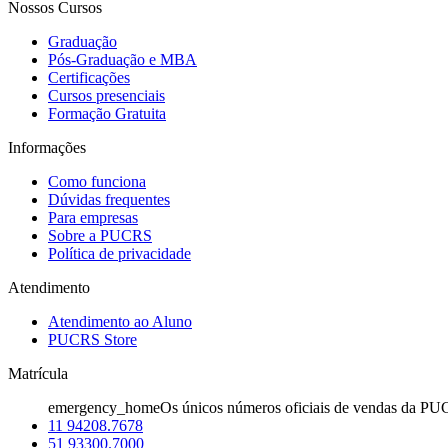
Nossos Cursos
Graduação
Pós-Graduação e MBA
Certificações
Cursos presenciais
Formação Gratuita
Informações
Como funciona
Dúvidas frequentes
Para empresas
Sobre a PUCRS
Política de privacidade
Atendimento
Atendimento ao Aluno
PUCRS Store
Matrícula
emergency_home
Os únicos números oficiais de vendas da PU
11 94208.7678
51 93300.7000