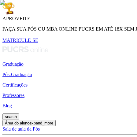
APROVEITE
FAÇA SUA PÓS OU MBA ONLINE PUCRS EM ATÉ 18X SEM 
MATRICULE-SE
Graduação
Pós-Graduação
Certificações
Professores
Blog
search
Área do aluno
expand_more
Sala de aula da Pós