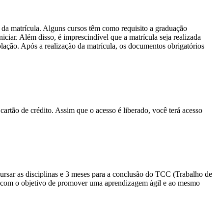
 da matrícula. Alguns cursos têm como requisito a graduação
ciar. Além disso, é imprescindível que a matrícula seja realizada
olação. Após a realização da matrícula, os documentos obrigatórios
cartão de crédito. Assim que o acesso é liberado, você terá acesso
sar as disciplinas e 3 meses para a conclusão do TCC (Trabalho de
io com o objetivo de promover uma aprendizagem ágil e ao mesmo